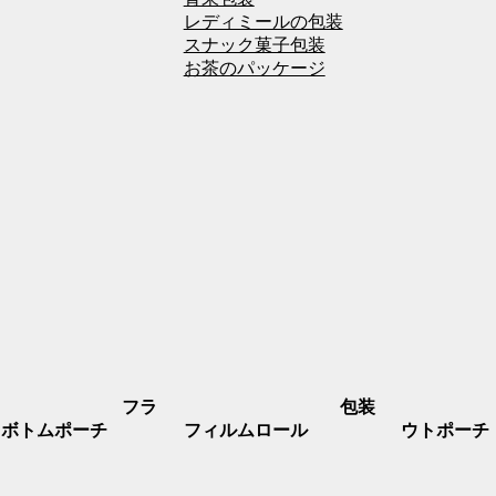
レディミールの包装
スナック菓子包装
お茶のパッケージ
フラ
包装
トボトムポーチ
フィルムロール
ウトポーチ