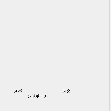
スパ
スタ
ンドポーチ