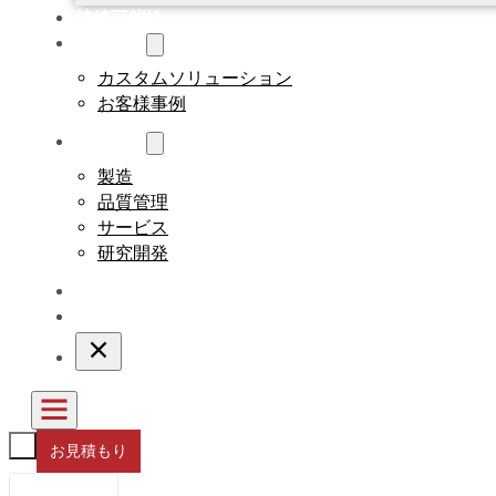
持続可能性
カスタム
カスタムソリューション
お客様事例
について
製造
品質管理
サービス
研究開発
ブログ
連絡先
お見積もり