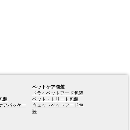
ペットケア包装
ドライペットフード包装
包装
ペット・トリート包装
ケアパッケー
ウェットペットフード包
装