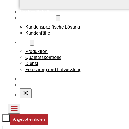
Nachhaltigkeit
Benutzerdefiniert
Kundenspezifische Lösung
Kundenfälle
Über
Produktion
Qualitätskontrolle
Dienst
Forschung und Entwicklung
Blogs
Kontakt
Angebot einholen