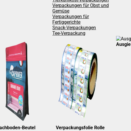
Verpackungen für Obst und
Gemüse
Verpackungen für
Fertiggerichte
Snack-Verpackungen
Tee-Verpackung
Ausgie
lachboden-Beutel
Verpackungsfolie Rolle