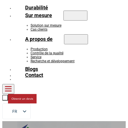
Durabilité
Sur mesure
Solution sur mesure
Cas clients
A propos de
Production
Contrôle de la qualité
Service
Recherche et développement
Blogs
Contact
Obtenir un devis
FR
EN