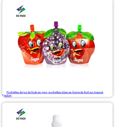
Pochettes de jus de fruits en gros, pochettes à bec en forme de fruit sur mesure
Factory