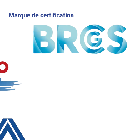
Marque de certification