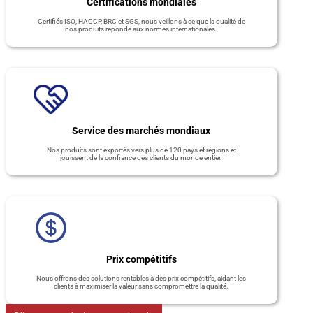
Certifications mondiales
Certifiés ISO, HACCP, BRC et SGS, nous veillons à ce que la qualité de
nos produits réponde aux normes internationales.
Service des marchés mondiaux
Nos produits sont exportés vers plus de 120 pays et régions et
jouissent de la confiance des clients du monde entier.
Prix compétitifs
Nous offrons des solutions rentables à des prix compétitifs, aidant les
clients à maximiser la valeur sans compromettre la qualité.