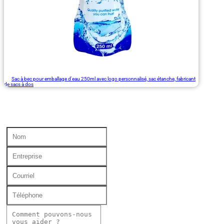
Sac à bec pour emballage d'eau 250ml avec logo personnalisé, sac étanche, fabricant
de sacs à dos