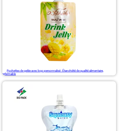
Pochettes de gelée avec logo personnalisé : Étanchéité de qualité alimentaire,
refermable