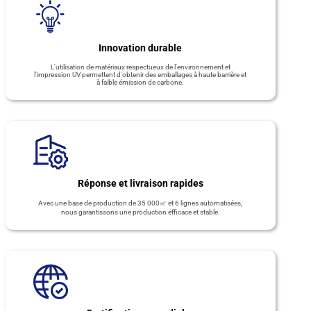
Innovation durable
L'utilisation de matériaux respectueux de l'environnement et
l'impression UV permettent d'obtenir des emballages à haute barrière et
à faible émission de carbone.
Réponse et livraison rapides
Avec une base de production de 35 000㎡ et 6 lignes automatisées,
nous garantissons une production efficace et stable.