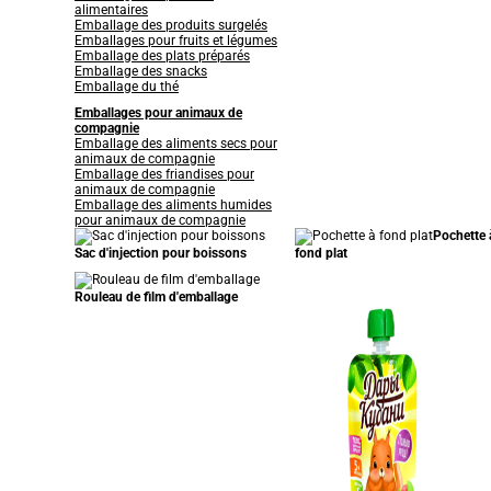
alimentaires
Emballage des produits surgelés
Emballages pour fruits et légumes
Emballage des plats préparés
Emballage des snacks
Emballage du thé
Emballages pour animaux de
compagnie
Emballage des aliments secs pour
animaux de compagnie
Emballage des friandises pour
animaux de compagnie
Emballage des aliments humides
pour animaux de compagnie
Pochette 
Sac d'injection pour boissons
fond plat
Rouleau de film d'emballage