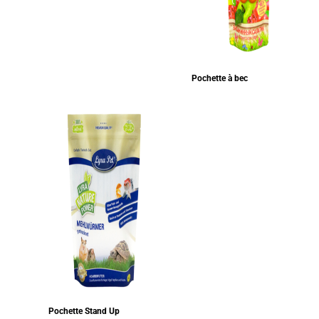
Pochette à bec
Pochette Stand Up