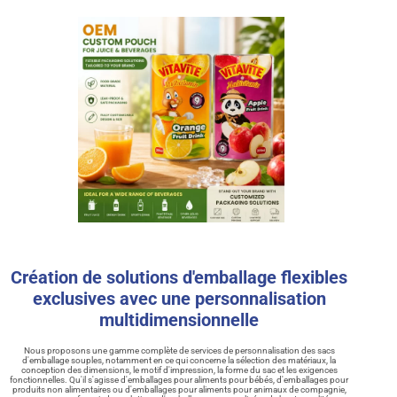
Création de solutions d'emballage flexibles
exclusives avec une personnalisation
multidimensionnelle
Nous proposons une gamme complète de services de personnalisation des sacs
d'emballage souples, notamment en ce qui concerne la sélection des matériaux, la
conception des dimensions, le motif d'impression, la forme du sac et les exigences
fonctionnelles. Qu'il s'agisse d'emballages pour aliments pour bébés, d'emballages pour
produits non alimentaires ou d'emballages pour aliments pour animaux de compagnie,