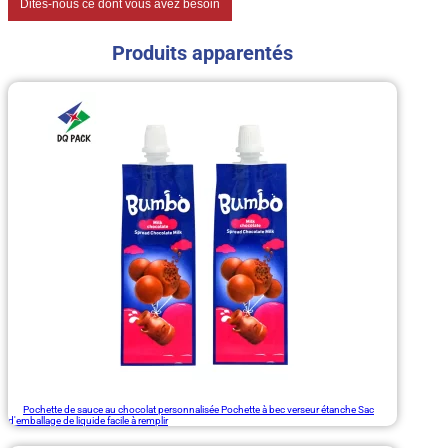
Dites-nous ce dont vous avez besoin
Produits apparentés
Pochette de sauce au chocolat personnalisée Pochette à bec verseur étanche Sac
d'emballage de liquide facile à remplir