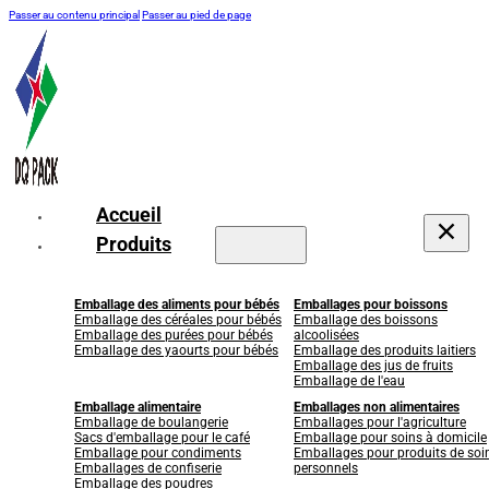
Passer au contenu principal
Passer au pied de page
Accueil
Produits
Emballage des aliments pour bébés
Emballages pour boissons
Emballage des céréales pour bébés
Emballage des boissons
Emballage des purées pour bébés
alcoolisées
Emballage des yaourts pour bébés
Emballage des produits laitiers
Emballage des jus de fruits
Emballage de l'eau
Emballage alimentaire
Emballages non alimentaires
Emballage de boulangerie
Emballages pour l'agriculture
Sacs d'emballage pour le café
Emballage pour soins à domicile
Emballage pour condiments
Emballages pour produits de soi
Emballages de confiserie
personnels
Emballage des poudres