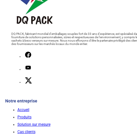
DQ PACK, fabricant mondial d'emballages souples fort de 33 ans d'expérience, est spécialisé da
fourniture de solutions personnalisées, sûres et respectueuses de l'environnement, y compris l
sachets à becs verseurs sur mesure. Nous nous efforçons d'être le partenaire privilégié des clien
des fournisseurs sur les marchés locaux du monde entier.
Notre entreprise
Accueil
Produits
Solution sur mesure
Cas clients