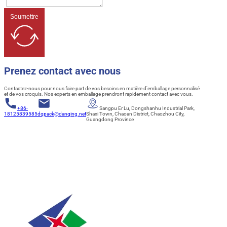
Soumettre
Prenez contact avec nous
Contactez-nous pour nous faire part de vos besoins en matière d'emballage personnalisé
et de vos croquis. Nos experts en emballage prendront rapidement contact avec vous.
+86-
Sangpu Er Lu, Dongshanhu Industrial Park,
18125839585
dqpack@danqing.net
Shaxi Town, Chaoan District, Chaozhou City,
Guangdong Province