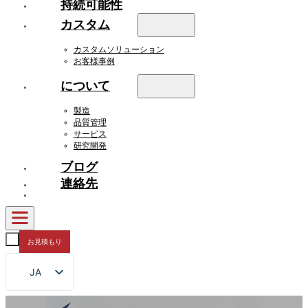
持続可能性
カスタム
カスタムソリューション
お客様事例
について
製造
品質管理
サービス
研究開発
ブログ
連絡先
お見積もり
JA
EN