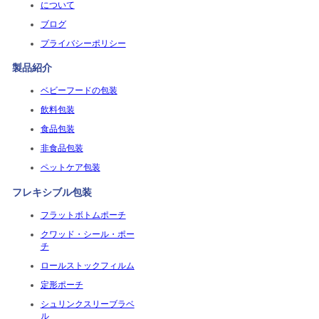
について
ブログ
プライバシーポリシー
製品紹介
ベビーフードの包装
飲料包装
食品包装
非食品包装
ペットケア包装
フレキシブル包装
フラットボトムポーチ
クワッド・シール・ポー
チ
ロールストックフィルム
定形ポーチ
シュリンクスリーブラベ
ル