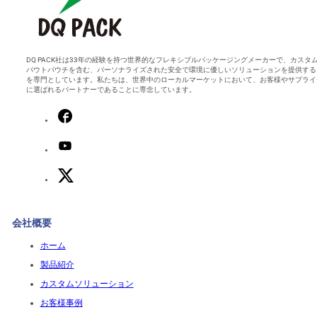
DQ PACK社は33年の経験を持つ世界的なフレキシブルパッケージングメーカーで、カスタ
パウトパウチを含む、パーソナライズされた安全で環境に優しいソリューションを提供する
を専門としています。私たちは、世界中のローカルマーケットにおいて、お客様やサプライ
に選ばれるパートナーであることに専念しています。
会社概要
ホーム
製品紹介
カスタムソリューション
お客様事例