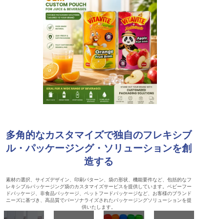
多角的なカスタマイズで独自のフレキシブ
ル・パッケージング・ソリューションを創
造する
素材の選択、サイズデザイン、印刷パターン、袋の形状、機能要件など、包括的なフ
レキシブルパッケージング袋のカスタマイズサービスを提供しています。ベビーフー
ドパッケージ、非食品パッケージ、ペットフードパッケージなど、お客様のブランド
ニーズに基づき、高品質でパーソナライズされたパッケージングソリューションを提
供いたします。