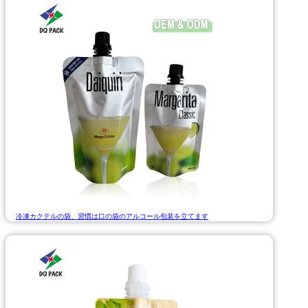
冷凍カクテルの袋、習慣は口の袋のアルコール包装を立てます