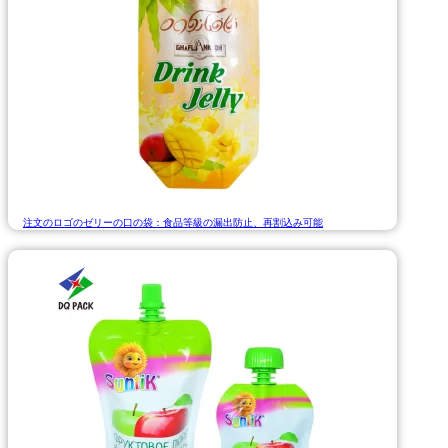
注文のロゴのゼリーの口の袋：食品等級の漏出防止、再割込み可能