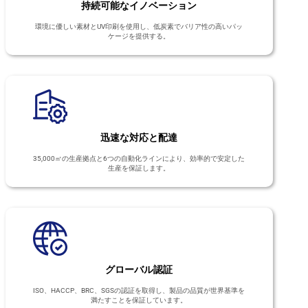
持続可能なイノベーション
環境に優しい素材とUV印刷を使用し、低炭素でバリア性の高いパッ
ケージを提供する。
迅速な対応と配達
35,000㎡の生産拠点と6つの自動化ラインにより、効率的で安定した
生産を保証します。
グローバル認証
ISO、HACCP、BRC、SGSの認証を取得し、製品の品質が世界基準を
満たすことを保証しています。