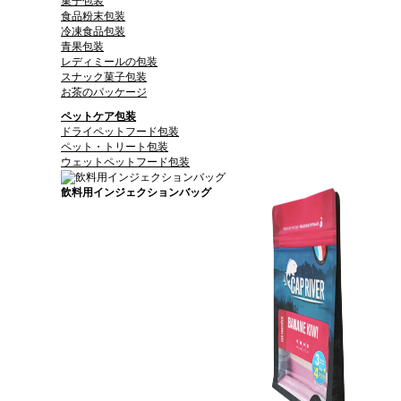
菓子包装
食品粉末包装
冷凍食品包装
青果包装
レディミールの包装
スナック菓子包装
お茶のパッケージ
ペットケア包装
ドライペットフード包装
ペット・トリート包装
ウェットペットフード包装
飲料用インジェクションバッグ