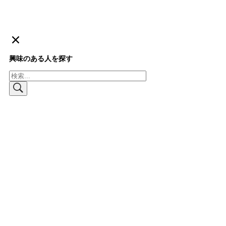
興味のある人を探す
検
索