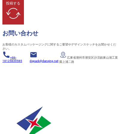
投稿する
お問い合わせ
お客様のカスタムパッケージングに関するご要望やデザインスケッチをお聞かせくだ
さい。
+86-
広東省潮州市潮安区沙渓鎮東山湖工業
18125839585
dqpack@danqing.net
園上浦二路