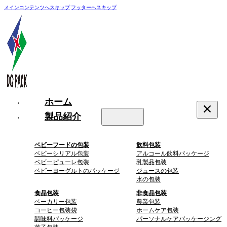
メインコンテンツへスキップ
フッターへスキップ
ホーム
製品紹介
ベビーフードの包装
飲料包装
ベビーシリアル包装
アルコール飲料パッケージ
ベビーピューレ包装
乳製品包装
ベビーヨーグルトのパッケージ
ジュースの包装
水の包装
食品包装
非食品包装
ベーカリー包装
農業包装
コーヒー包装袋
ホームケア包装
調味料パッケージ
パーソナルケアパッケージング