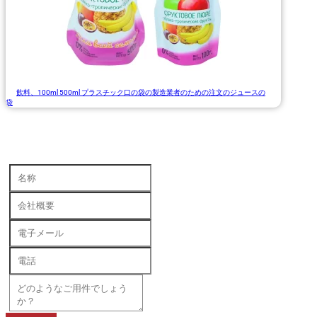
飲料、100ml 500ml プラスチック口の袋の製造業者のための注文のジュースの
袋