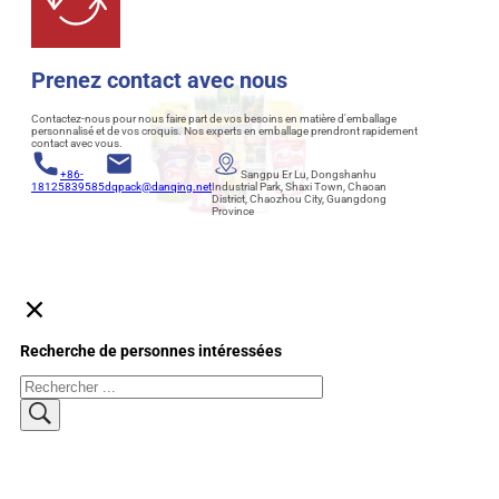
Prenez contact avec nous
Contactez-nous pour nous faire part de vos besoins en matière d'emballage
personnalisé et de vos croquis. Nos experts en emballage prendront rapidement
contact avec vous.
+86-
Sangpu Er Lu, Dongshanhu
18125839585
dqpack@danqing.net
Industrial Park, Shaxi Town, Chaoan
District, Chaozhou City, Guangdong
Province
Recherche de personnes intéressées
Rechercher