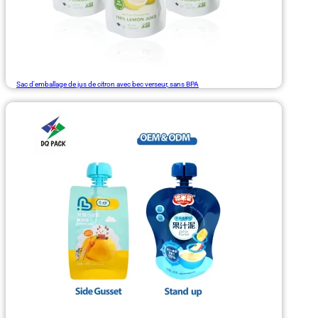
Sac d'emballage de jus de citron avec bec verseur, sans BPA