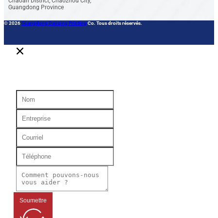
Chaoan District, Chaozhou City,
Guangdong Province
© 2026
Guangdong Danqing Printing
Co. Tous droits réservés.
Soumettre