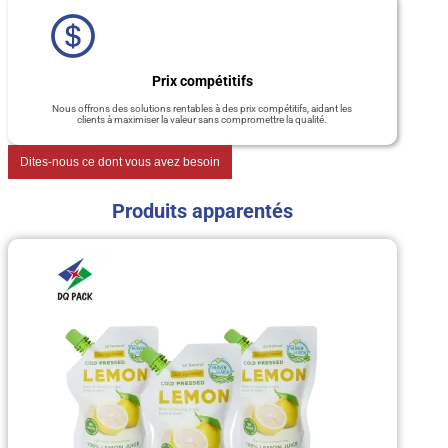
Prix compétitifs
Nous offrons des solutions rentables à des prix compétitifs, aidant les
clients à maximiser la valeur sans compromettre la qualité.
Dites-nous ce dont vous avez besoin
Produits apparentés