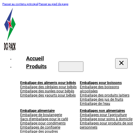
Passer au contenu principal
Passer au pied de page
Accueil
Produits
Emballage des aliments pour bébés
Emballages pour boissons
Emballage des céréales pour bébés
Emballage des boissons
Emballage des purées pour bébés
alcoolisées
Emballage des yaourts pour bébés
Emballage des produits laitiers
Emballage des jus de fruits
Emballage de l'eau
Emballage alimentaire
Emballages non alimentaires
Emballage de boulangerie
Emballages pour l'agriculture
Sacs d'emballage pour le café
Emballage pour soins à domicile
Emballage pour condiments
Emballages pour produits de soi
Emballages de confiserie
personnels
Emballage des poudres