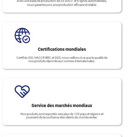
Avec une base de production de 35 000㎡ et 6 lignes automatisées,
nous garantissons une production efficace et stable.
Certifications mondiales
Certifiés ISO, HACCP, BRC et SGS, nous veillons à ce que la qualité de
nos produits réponde aux normes internationales.
Service des marchés mondiaux
Nos produits sont exportés vers plus de 120 pays et régions et
jouissent de la confiance des clients du monde entier.