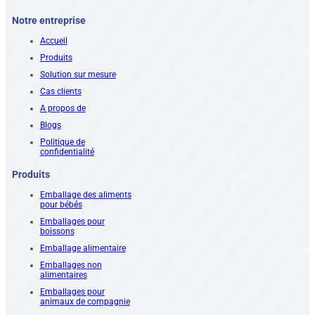
Notre entreprise
Accueil
Produits
Solution sur mesure
Cas clients
A propos de
Blogs
Politique de
confidentialité
Produits
Emballage des aliments
pour bébés
Emballages pour
boissons
Emballage alimentaire
Emballages non
alimentaires
Emballages pour
animaux de compagnie