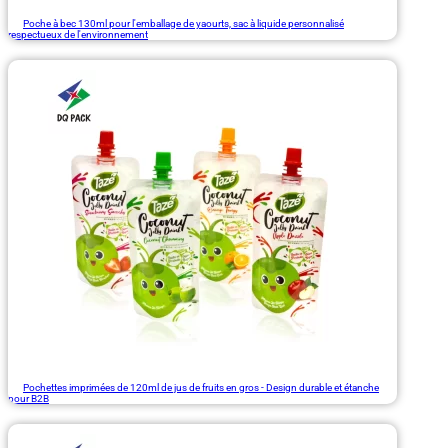
Poche à bec 130ml pour l'emballage de yaourts, sac à liquide personnalisé
respectueux de l'environnement
Pochettes imprimées de 120ml de jus de fruits en gros - Design durable et étanche
pour B2B