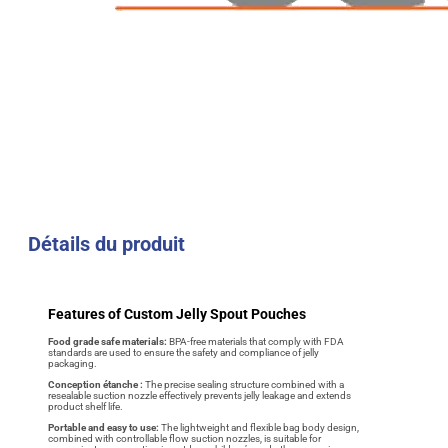
Détails du produit
Features of Custom Jelly Spout Pouches
Food grade safe materials:
BPA-free materials that comply with FDA
standards are used to ensure the safety and compliance of jelly
packaging.
Conception étanche :
The precise sealing structure combined with a
resealable suction nozzle effectively prevents jelly leakage and extends
product shelf life.
Portable and easy to use:
The lightweight and flexible bag body design,
combined with controllable flow suction nozzles, is suitable for