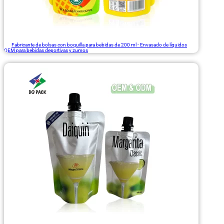
Fabricante de bolsas con boquilla para bebidas de 200 ml - Envasado de líquidos
OEM para bebidas deportivas y zumos