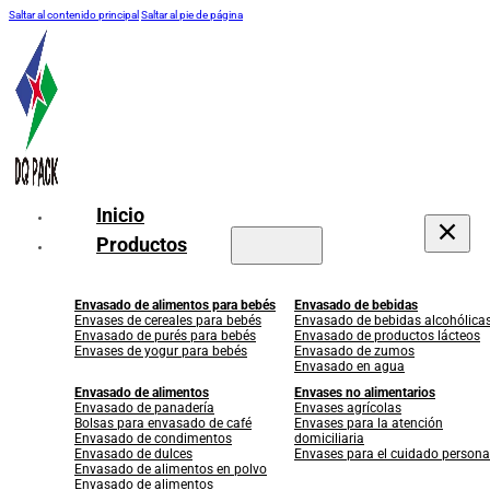
Saltar al contenido principal
Saltar al pie de página
Inicio
Productos
Envasado de alimentos para bebés
Envasado de bebidas
Envases de cereales para bebés
Envasado de bebidas alcohólica
Envasado de purés para bebés
Envasado de productos lácteos
Envases de yogur para bebés
Envasado de zumos
Envasado en agua
Envasado de alimentos
Envases no alimentarios
Envasado de panadería
Envases agrícolas
Bolsas para envasado de café
Envases para la atención
Envasado de condimentos
domiciliaria
Envasado de dulces
Envases para el cuidado persona
Envasado de alimentos en polvo
Envasado de alimentos