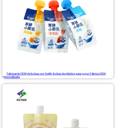
Fabricante OEM de bolsas con fuelle, bolsas de plástico para yogur Fábrica OEM
personalizada