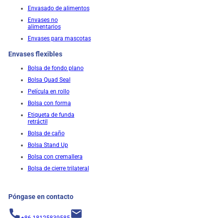
Envasado de alimentos
Envases no
alimentarios
Envases para mascotas
Envases flexibles
Bolsa de fondo plano
Bolsa Quad Seal
Película en rollo
Bolsa con forma
Etiqueta de funda
retráctil
Bolsa de caño
Bolsa Stand Up
Bolsa con cremallera
Bolsa de cierre trilateral
Póngase en contacto