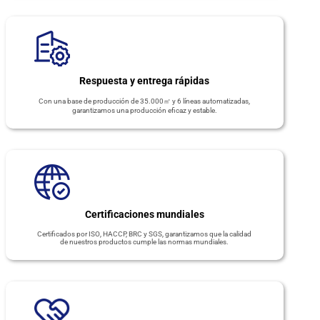
Respuesta y entrega rápidas
Con una base de producción de 35.000㎡ y 6 líneas automatizadas,
garantizamos una producción eficaz y estable.
Certificaciones mundiales
Certificados por ISO, HACCP, BRC y SGS, garantizamos que la calidad
de nuestros productos cumple las normas mundiales.