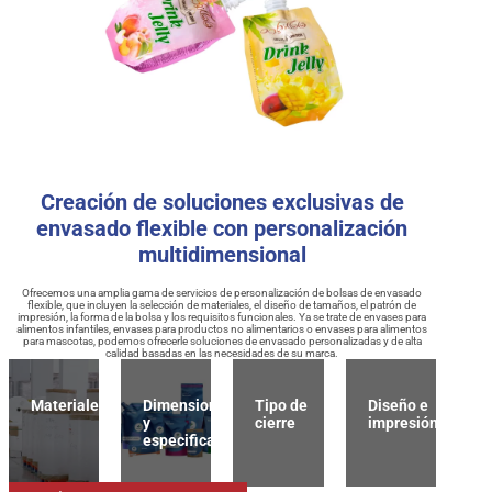
Creación de soluciones exclusivas de
envasado flexible con personalización
multidimensional
Ofrecemos una amplia gama de servicios de personalización de bolsas de envasado
flexible, que incluyen la selección de materiales, el diseño de tamaños, el patrón de
impresión, la forma de la bolsa y los requisitos funcionales. Ya se trate de envases para
alimentos infantiles, envases para productos no alimentarios o envases para alimentos
para mascotas, podemos ofrecerle soluciones de envasado personalizadas y de alta
calidad basadas en las necesidades de su marca.
Materiales
Dimensiones
Tipo de
Diseño e
y
cierre
impresión
especificaciones