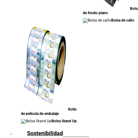
Bols
de fondo plano
Bolsa de caño
Rollo
de película de embalaje
Bolsa Stand Up
Sostenibilidad