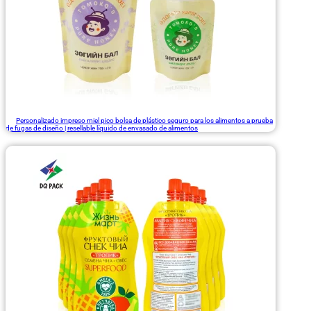
Personalizado impreso miel pico bolsa de plástico seguro para los alimentos a prueba
de fugas de diseño | resellable líquido de envasado de alimentos