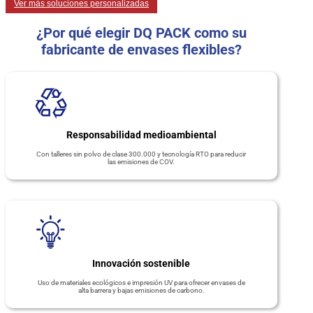
Ver más soluciones personalizadas
¿Por qué elegir DQ PACK como su
fabricante de envases flexibles?
Responsabilidad medioambiental
Con talleres sin polvo de clase 300.000 y tecnología RTO para reducir
las emisiones de COV.
Innovación sostenible
Uso de materiales ecológicos e impresión UV para ofrecer envases de
alta barrera y bajas emisiones de carbono.