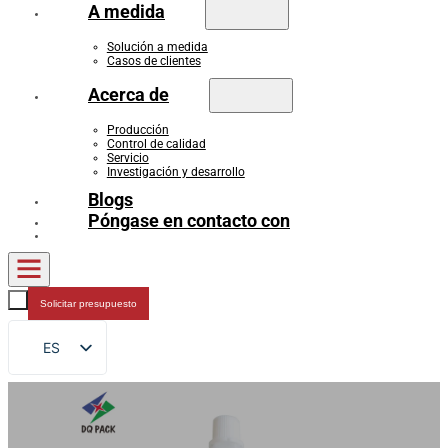
A medida
Solución a medida
Casos de clientes
Acerca de
Producción
Control de calidad
Servicio
Investigación y desarrollo
Blogs
Póngase en contacto con
Solicitar presupuesto
ES
EN
FR
DE