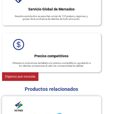
Servicio Global de Mercados
Nuestros productos se exportan a más de 120 países y regiones, y
gozan de la confianza de clientes de todo el mundo.
Precios competitivos
Ofrecemos soluciones rentables con precios competitivos, ayudando a
los clientes a maximizar el valor sin comprometer la calidad.
Díganos qué necesita
Productos relacionados