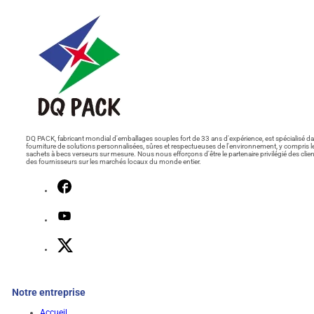
DQ PACK, fabricant mondial d'emballages souples fort de 33 ans d'expérience, est spécialisé da
fourniture de solutions personnalisées, sûres et respectueuses de l'environnement, y compris l
sachets à becs verseurs sur mesure. Nous nous efforçons d'être le partenaire privilégié des clien
des fournisseurs sur les marchés locaux du monde entier.
Notre entreprise
Accueil