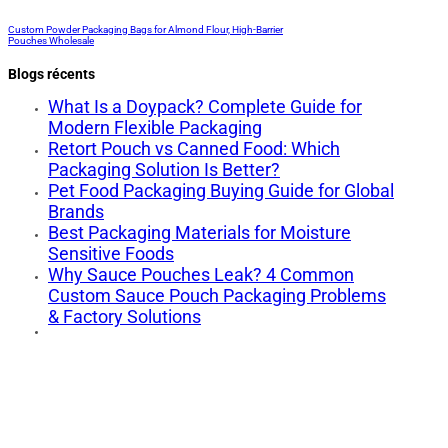
Custom Powder Packaging Bags for Almond Flour, High-Barrier
Pouches Wholesale
Blogs récents
What Is a Doypack? Complete Guide for
Modern Flexible Packaging
Retort Pouch vs Canned Food: Which
Packaging Solution Is Better?
Pet Food Packaging Buying Guide for Global
Brands
Best Packaging Materials for Moisture
Sensitive Foods
Why Sauce Pouches Leak? 4 Common
Custom Sauce Pouch Packaging Problems
& Factory Solutions