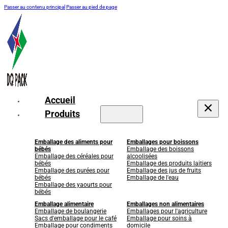
Passer au contenu principal
Passer au pied de page
Accueil
Produits
Emballage des aliments pour
Emballages pour boissons
bébés
Emballage des boissons
Emballage des céréales pour
alcoolisées
bébés
Emballage des produits laitiers
Emballage des purées pour
Emballage des jus de fruits
bébés
Emballage de l'eau
Emballage des yaourts pour
bébés
Emballage alimentaire
Emballages non alimentaires
Emballage de boulangerie
Emballages pour l'agriculture
Sacs d'emballage pour le café
Emballage pour soins à
Emballage pour condiments
domicile