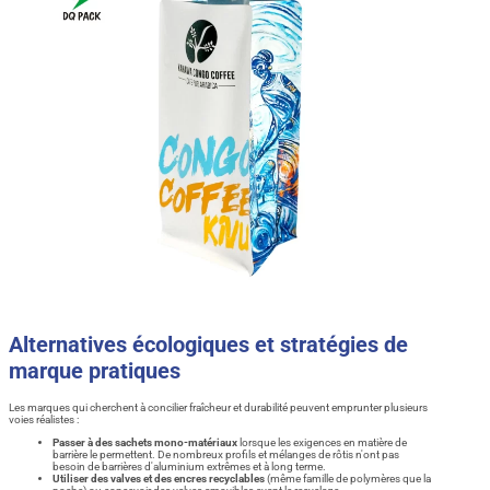
Alternatives écologiques et stratégies de
marque pratiques
Les marques qui cherchent à concilier fraîcheur et durabilité peuvent emprunter plusieurs
voies réalistes :
Passer à des sachets mono-matériaux
lorsque les exigences en matière de
barrière le permettent. De nombreux profils et mélanges de rôtis n'ont pas
besoin de barrières d'aluminium extrêmes et à long terme.
Utiliser des valves et des encres recyclables
(même famille de polymères que la