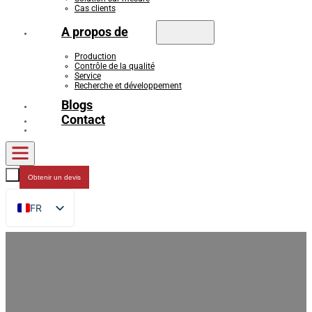
Cas clients
A propos de
Production
Contrôle de la qualité
Service
Recherche et développement
Blogs
Contact
Obtenir un devis
FR
EN
DE
RU
ES