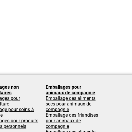
ages non
Emballages pour
taires
animaux de compagnie
ages pour
Emballage des aliments
lture
secs pour animaux de
age pour soins à
compagnie
le
Emballage des friandises
ages pour produits
pour animaux de
ns personnels
compagnie
Emballage des aliments