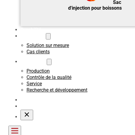
Sac
d'injection pour boissons
Durabilité
Sur mesure
Solution sur mesure
Cas clients
A propos de
Production
Contrôle de la qualité
Service
Recherche et développement
Blogs
Contact