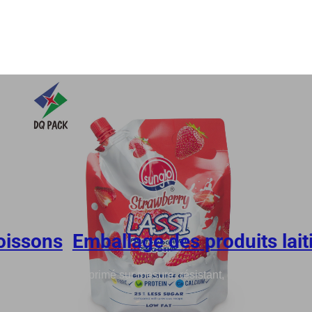
oissons
,
Emballage des produits lait
vec bec verseur, imprimé sur mesure, résistant, destiné aux liqui