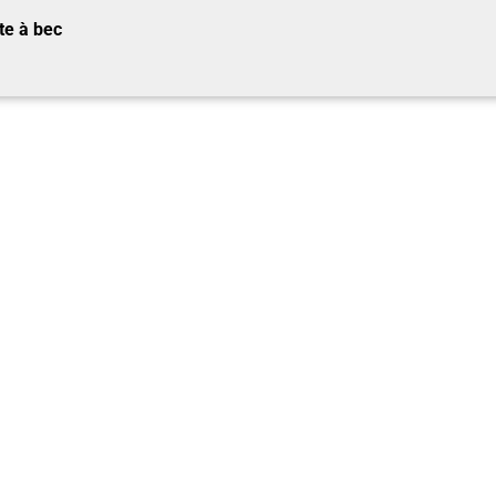
te à bec