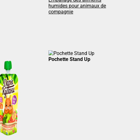
humides pour animaux de
compagnie
Pochette Stand Up