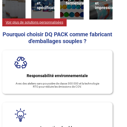
et
fermeture
et
spécification
impression
Voir plus de solutions personnalisées
Pourquoi choisir DQ PACK comme fabricant
d'emballages souples ?
Responsabilité environnementale
Avec des ateliers sans poussière de classe 300 000 et la technologie
RTO pour réduire les émissions de COV.