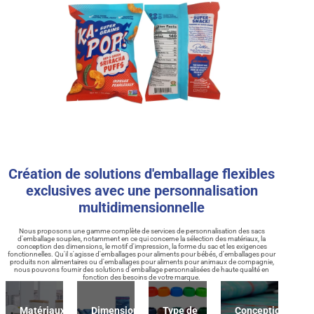
Création de solutions d'emballage flexibles
exclusives avec une personnalisation
multidimensionnelle
Nous proposons une gamme complète de services de personnalisation des sacs
d'emballage souples, notamment en ce qui concerne la sélection des matériaux, la
conception des dimensions, le motif d'impression, la forme du sac et les exigences
fonctionnelles. Qu'il s'agisse d'emballages pour aliments pour bébés, d'emballages pour
produits non alimentaires ou d'emballages pour aliments pour animaux de compagnie,
nous pouvons fournir des solutions d'emballage personnalisées de haute qualité en
fonction des besoins de votre marque.
Matériaux
Dimension
Type de
Conception