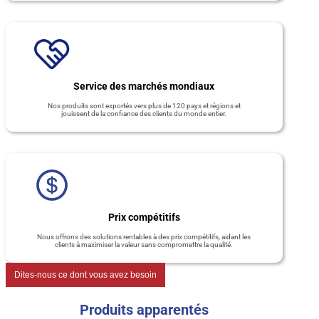
Service des marchés mondiaux
Nos produits sont exportés vers plus de 120 pays et régions et
jouissent de la confiance des clients du monde entier.
Prix compétitifs
Nous offrons des solutions rentables à des prix compétitifs, aidant les
clients à maximiser la valeur sans compromettre la qualité.
Dites-nous ce dont vous avez besoin
Produits apparentés