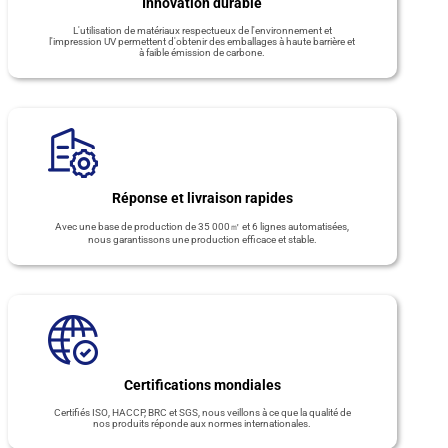
Innovation durable
L'utilisation de matériaux respectueux de l'environnement et
l'impression UV permettent d'obtenir des emballages à haute barrière et
à faible émission de carbone.
Réponse et livraison rapides
Avec une base de production de 35 000㎡ et 6 lignes automatisées,
nous garantissons une production efficace et stable.
Certifications mondiales
Certifiés ISO, HACCP, BRC et SGS, nous veillons à ce que la qualité de
nos produits réponde aux normes internationales.