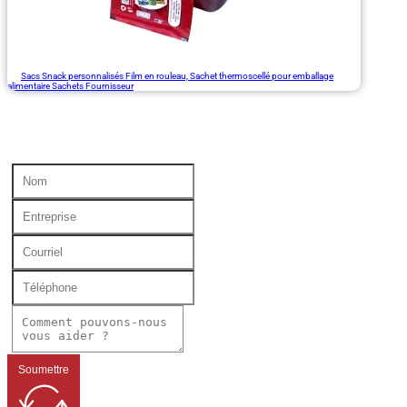
Sacs Snack personnalisés Film en rouleau, Sachet thermoscellé pour emballage
alimentaire Sachets Fournisseur
Soumettre