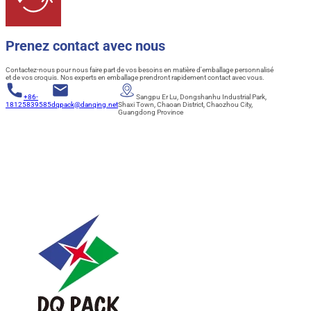
Prenez contact avec nous
Contactez-nous pour nous faire part de vos besoins en matière d'emballage personnalisé
et de vos croquis. Nos experts en emballage prendront rapidement contact avec vous.
+86-
Sangpu Er Lu, Dongshanhu Industrial Park,
18125839585
dqpack@danqing.net
Shaxi Town, Chaoan District, Chaozhou City,
Guangdong Province