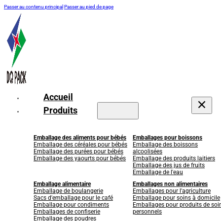
Passer au contenu principal
Passer au pied de page
Accueil
Produits
Emballage des aliments pour bébés
Emballages pour boissons
Emballage des céréales pour bébés
Emballage des boissons
Emballage des purées pour bébés
alcoolisées
Emballage des yaourts pour bébés
Emballage des produits laitiers
Emballage des jus de fruits
Emballage de l'eau
Emballage alimentaire
Emballages non alimentaires
Emballage de boulangerie
Emballages pour l'agriculture
Sacs d'emballage pour le café
Emballage pour soins à domicile
Emballage pour condiments
Emballages pour produits de soi
Emballages de confiserie
personnels
Emballage des poudres