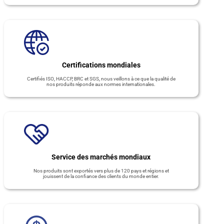
Certifications mondiales
Certifiés ISO, HACCP, BRC et SGS, nous veillons à ce que la qualité de
nos produits réponde aux normes internationales.
Service des marchés mondiaux
Nos produits sont exportés vers plus de 120 pays et régions et
jouissent de la confiance des clients du monde entier.