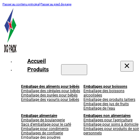
Passer au contenu principal
Passer au pied de page
Accueil
Produits
Emballage des aliments pour bébés
Emballages pour boissons
Emballage des céréales pour bébés
Emballage des boissons
Emballage des purées pour bébés
alcoolisées
Emballage des yaourts pour bébés
Emballage des produits laitiers
Emballage des jus de fruits
Emballage de l'eau
Emballage alimentaire
Emballages non alimentaires
Emballage de boulangerie
Emballages pour l'agriculture
Sacs d'emballage pour le café
Emballage pour soins à domicile
Emballage pour condiments
Emballages pour produits de soi
Emballages de confiserie
personnels
Emballage des poudres