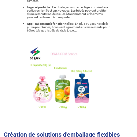
aliments.
Léger et portable :
L'emballage compact et léger convient aux
sorties en famille et aux voyages. Les bébés peuvent profiter
d'une alimentation délicieuse à tout moment, et les mères
peuvent facilement le transporter.
Applications multifonctionnelles :
En plus du yaourt et de la
purée pour bébés, il convient également à divers aliments pour
bébés tels que la pâte de riz, le jus, etc.
Création de solutions d'emballage flexibles