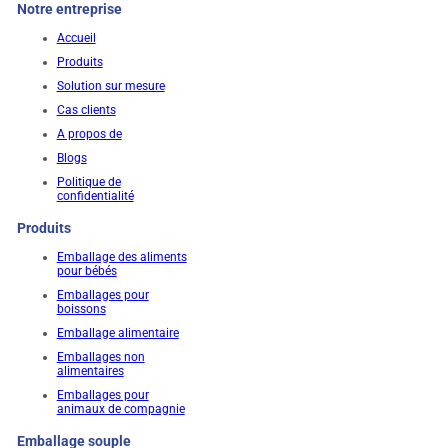
Notre entreprise
Accueil
Produits
Solution sur mesure
Cas clients
A propos de
Blogs
Politique de
confidentialité
Produits
Emballage des aliments
pour bébés
Emballages pour
boissons
Emballage alimentaire
Emballages non
alimentaires
Emballages pour
animaux de compagnie
Emballage souple