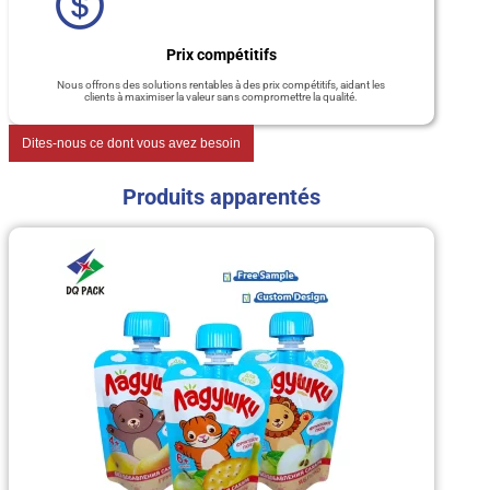
Prix compétitifs
Nous offrons des solutions rentables à des prix compétitifs, aidant les
clients à maximiser la valeur sans compromettre la qualité.
Dites-nous ce dont vous avez besoin
Produits apparentés