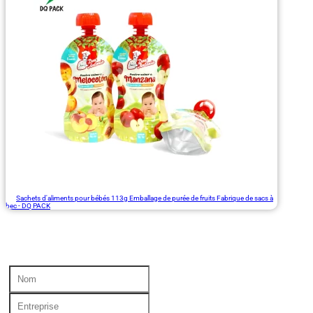
Sachets d'aliments pour bébés 113g Emballage de purée de fruits Fabrique de sacs à
bec - DQ PACK