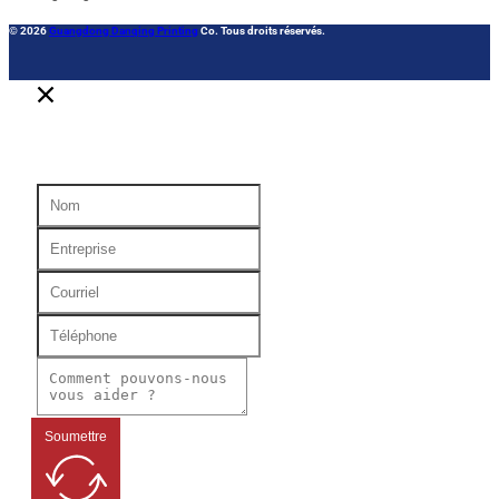
© 2026
Guangdong Danqing Printing
Co. Tous droits réservés.
Soumettre