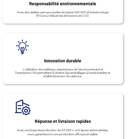
Responsabilité environnementale
Avec des ateliers sans poussière de classe 300 000 et la technologie
RTO pour réduire les émissions de COV.
Innovation durable
L'utilisation de matériaux respectueux de l'environnement et
l'impression UV permettent d'obtenir des emballages à haute barrière et
à faible émission de carbone.
Réponse et livraison rapides
Avec une base de production de 35 000㎡ et 6 lignes automatisées,
nous garantissons une production efficace et stable.