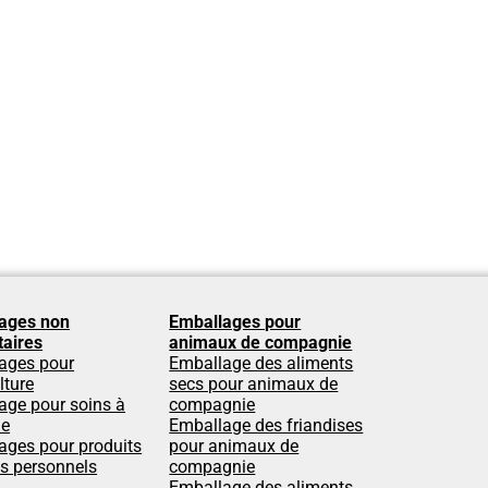
ages non
Emballages pour
taires
animaux de compagnie
ages pour
Emballage des aliments
lture
secs pour animaux de
age pour soins à
compagnie
le
Emballage des friandises
ages pour produits
pour animaux de
ns personnels
compagnie
Emballage des aliments