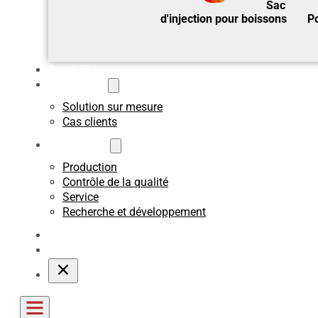
Sac
d'injection pour boissons
Po
Durabilité
Sur mesure
Solution sur mesure
Cas clients
A propos de
Production
Contrôle de la qualité
Service
Recherche et développement
Blogs
Contact