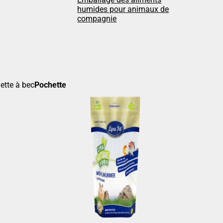
humides pour animaux de
compagnie
Pochette