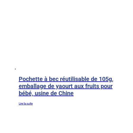
Pochette à bec réutilisable de 105g,
emballage de yaourt aux fruits pour
bébé, usine de Chine
Lire la suite