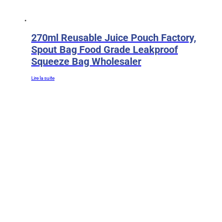
270ml Reusable Juice Pouch Factory,
Spout Bag Food Grade Leakproof
Squeeze Bag Wholesaler
Lire la suite