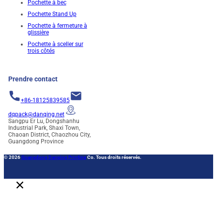
Pochette à bec
Pochette Stand Up
Pochette à fermeture à
glissière
Pochette à sceller sur
trois côtés
Prendre contact
+86-18125839585
dqpack@danqing.net
Sangpu Er Lu, Dongshanhu
Industrial Park, Shaxi Town,
Chaoan District, Chaozhou City,
Guangdong Province
© 2026
Guangdong Danqing Printing
Co. Tous droits réservés.