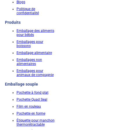
Blogs
Politique de
confidentialité
Produits
Emballage des aliments
pour bébés
Emballages pour
boissons
Emballage alimentaire
Emballages non
alimentaires
Emballages pour
animaux de compagnie
Emballage souple
Pochette à fond plat
Pochette Quad Seal
Film en rouleau
Pochette en forme
Étiquette pour manchon
thermorétractable