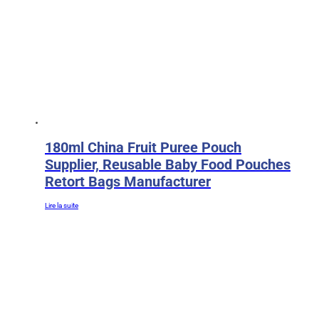
180ml China Fruit Puree Pouch
Supplier, Reusable Baby Food Pouches
Retort Bags Manufacturer
Lire la suite