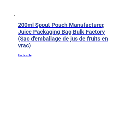
200ml Spout Pouch Manufacturer,
Juice Packaging Bag Bulk Factory
(Sac d'emballage de jus de fruits en
vrac)
Lire la suite