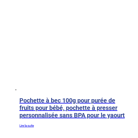
AR
JA
Pochette à bec 100g pour purée de
fruits pour bébé, pochette à presser
personnalisée sans BPA pour le yaourt
Lire la suite