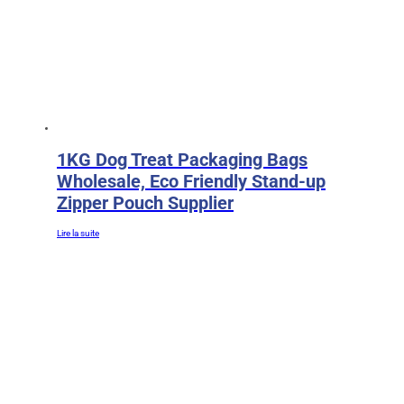
1KG Dog Treat Packaging Bags
Wholesale, Eco Friendly Stand-up
Zipper Pouch Supplier
Lire la suite