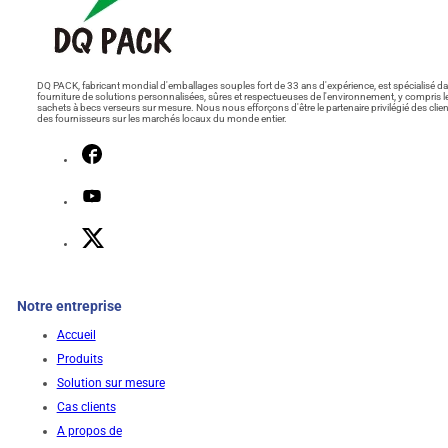
DQ PACK, fabricant mondial d'emballages souples fort de 33 ans d'expérience, est spécialisé da
fourniture de solutions personnalisées, sûres et respectueuses de l'environnement, y compris l
sachets à becs verseurs sur mesure. Nous nous efforçons d'être le partenaire privilégié des clien
des fournisseurs sur les marchés locaux du monde entier.
Notre entreprise
Accueil
Produits
Solution sur mesure
Cas clients
A propos de