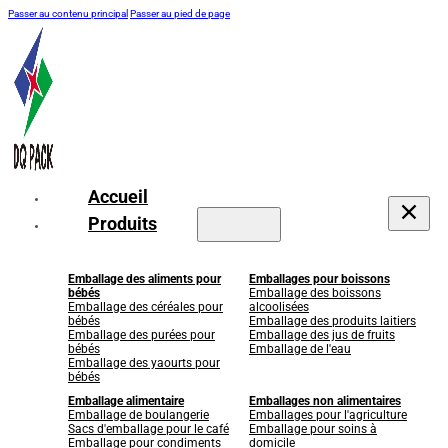
Passer au contenu principal
Passer au pied de page
Accueil
Produits
Emballage des aliments pour
Emballages pour boissons
bébés
Emballage des boissons
Emballage des céréales pour
alcoolisées
bébés
Emballage des produits laitiers
Emballage des purées pour
Emballage des jus de fruits
bébés
Emballage de l'eau
Emballage des yaourts pour
bébés
Emballage alimentaire
Emballages non alimentaires
Emballage de boulangerie
Emballages pour l'agriculture
Sacs d'emballage pour le café
Emballage pour soins à
Emballage pour condiments
domicile