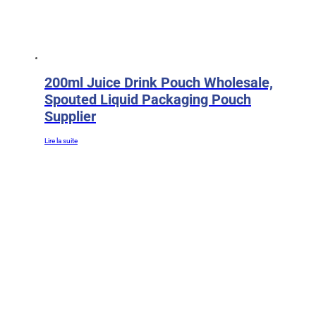
200ml Juice Drink Pouch Wholesale,
Spouted Liquid Packaging Pouch
Supplier
Lire la suite