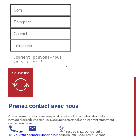
Soumettre
Prenez contact avec nous
Contactez-nous pour nous faire part de vos besoins en matière d'emballage
personnalisé et de vos croquis. Nos experts en emballage prendront rapidement
contact avec vous.
+86-
Sangpu Er Lu, Dongshanhu
18125839585
dqpack@danqing.net
Industrial Park, Shaxi Town, Chaoan