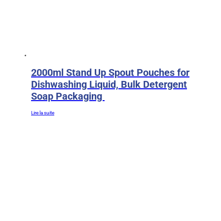
2000ml Stand Up Spout Pouches for
Dishwashing Liquid, Bulk Detergent
Soap Packaging
Lire la suite