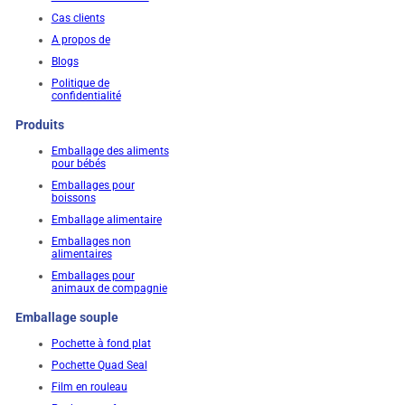
Cas clients
A propos de
Blogs
Politique de
confidentialité
Produits
Emballage des aliments
pour bébés
Emballages pour
boissons
Emballage alimentaire
Emballages non
alimentaires
Emballages pour
animaux de compagnie
Emballage souple
Pochette à fond plat
Pochette Quad Seal
Film en rouleau