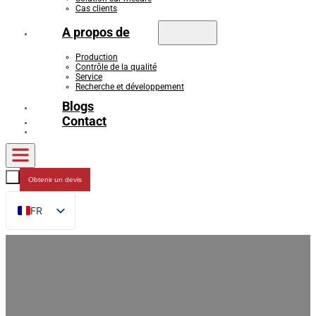
Cas clients
A propos de
Production
Contrôle de la qualité
Service
Recherche et développement
Blogs
Contact
Obtenir un devis
FR
EN
DE
RU
ES