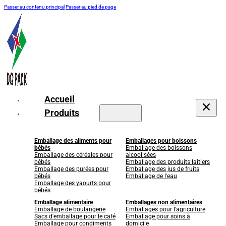
Passer au contenu principal
Passer au pied de page
Accueil
Produits
Emballage des aliments pour
Emballages pour boissons
bébés
Emballage des boissons
Emballage des céréales pour
alcoolisées
bébés
Emballage des produits laitiers
Emballage des purées pour
Emballage des jus de fruits
bébés
Emballage de l'eau
Emballage des yaourts pour
bébés
Emballage alimentaire
Emballages non alimentaires
Emballage de boulangerie
Emballages pour l'agriculture
Sacs d'emballage pour le café
Emballage pour soins à
Emballage pour condiments
domicile