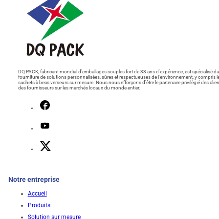
DQ PACK, fabricant mondial d'emballages souples fort de 33 ans d'expérience, est spécialisé da
fourniture de solutions personnalisées, sûres et respectueuses de l'environnement, y compris l
sachets à becs verseurs sur mesure. Nous nous efforçons d'être le partenaire privilégié des clien
des fournisseurs sur les marchés locaux du monde entier.
Notre entreprise
Accueil
Produits
Solution sur mesure