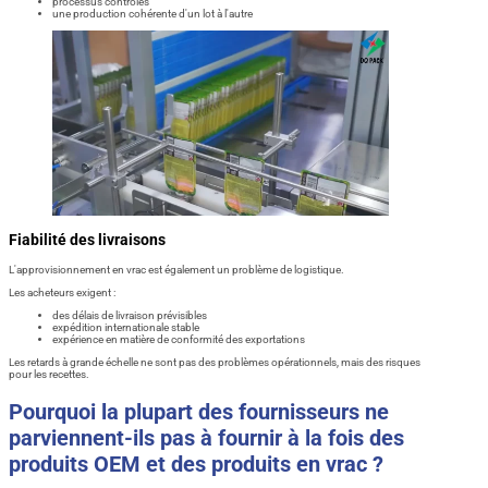
processus contrôlés
une production cohérente d'un lot à l'autre
Fiabilité des livraisons
L'approvisionnement en vrac est également un problème de logistique.
Les acheteurs exigent :
des délais de livraison prévisibles
expédition internationale stable
expérience en matière de conformité des exportations
Les retards à grande échelle ne sont pas des problèmes opérationnels, mais des risques
pour les recettes.
Pourquoi la plupart des fournisseurs ne
parviennent-ils pas à fournir à la fois des
produits OEM et des produits en vrac ?