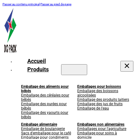
Passer au contenu principal
Passer au pied de page
Accueil
Produits
Emballage des aliments pour
Emballages pour boissons
bébés
Emballage des boissons
Emballage des céréales pour
alcoolisées
bébés
Emballage des produits laitiers
Emballage des purées pour
Emballage des jus de fruits
bébés
Emballage de l'eau
Emballage des yaourts pour
bébés
Emballage alimentaire
Emballages non alimentaires
Emballage de boulangerie
Emballages pour l'agriculture
Sacs d'emballage pour le café
Emballage pour soins à
Emballage pour condiments
domicile