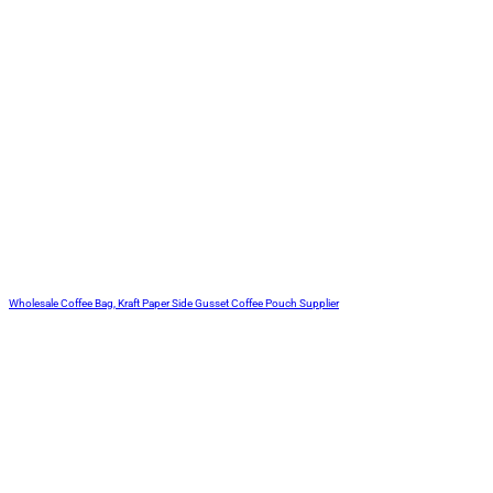
Wholesale Coffee Bag, Kraft Paper Side Gusset Coffee Pouch Supplier