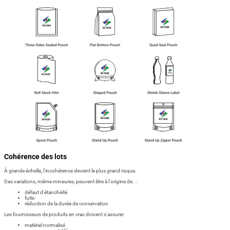
Cohérence des lots
À grande échelle, l'incohérence devient le plus grand risque.
Des variations, même mineures, peuvent être à l'origine de.. :
défaut d'étanchéité
fuite
réduction de la durée de conservation
Les fournisseurs de produits en vrac doivent s'assurer
matériel normalisé