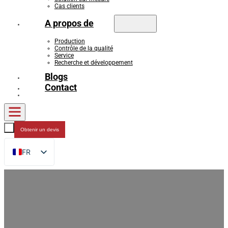
Cas clients
A propos de
Production
Contrôle de la qualité
Service
Recherche et développement
Blogs
Contact
Obtenir un devis
FR
EN
DE
RU
ES