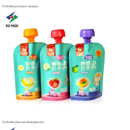
Pochette pour becs verseurs
Pochette à bec anti-étranglement