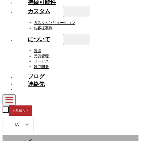
持続可能性
カスタム
カスタムソリューション
お客様事例
について
製造
品質管理
サービス
研究開発
ブログ
連絡先
お見積もり
JA
EN