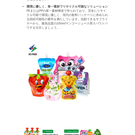
環境に優しく、単一素材でリサイクル可能なソリューション
PEまたはPPの単一素材構造で作られており、完全にリサイ
クル可能で環境に優しく、現代の飲料パッケージに求められ
る持続可能性の要件を満たしています。信頼できるサプライ
ヤーから、最高品質の200mlマンゴージュース用スパウトパ
ウチを注文しましょう。.