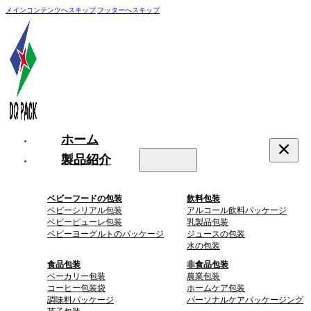
メインコンテンツへスキップ
フッターへスキップ
ホーム
製品紹介
ベビーフードの包装
飲料包装
ベビーシリアル包装
アルコール飲料パッケージ
ベビーピューレ包装
乳製品包装
ベビーヨーグルトのパッケージ
ジュースの包装
水の包装
食品包装
非食品包装
ベーカリー包装
農業包装
コーヒー包装袋
ホームケア包装
調味料パッケージ
パーソナルケアパッケージング