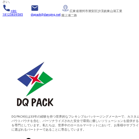
さい。
+86-
広東省潮州市潮安区沙渓鎮東山湖工業
18125839585
dqpack@danqing.net
園上浦二路
DQ PACK社は33年の経験を持つ世界的なフレキシブルパッケージングメーカーで、カスタ
パウトパウチを含む、パーソナライズされた安全で環境に優しいソリューションを提供する
を専門としています。私たちは、世界中のローカルマーケットにおいて、お客様やサプライ
に選ばれるパートナーであることに専念しています。