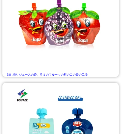
卸し売りジュースの袋、注文のフルーツの形の口の袋の工場