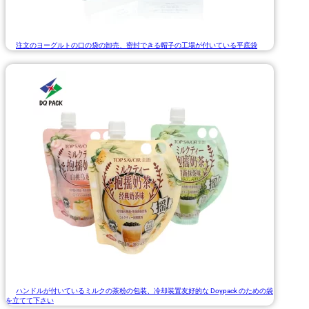
注文のヨーグルトの口の袋の卸売、密封できる帽子の工場が付いている平底袋
ハンドルが付いているミルクの茶粉の包装、冷却装置友好的な Doypack のための袋
を立てて下さい