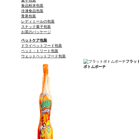
菓子包装
食品粉末包装
冷凍食品包装
青果包装
レディミールの包装
スナック菓子包装
お茶のパッケージ
ペットケア包装
ドライペットフード包装
ペット・トリート包装
ウェットペットフード包装
フラッ
ボトムポーチ