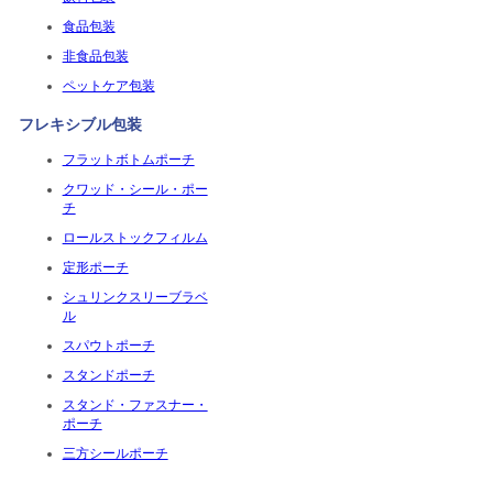
食品包装
非食品包装
ペットケア包装
フレキシブル包装
フラットボトムポーチ
クワッド・シール・ポー
チ
ロールストックフィルム
定形ポーチ
シュリンクスリーブラベ
ル
スパウトポーチ
スタンドポーチ
スタンド・ファスナー・
ポーチ
三方シールポーチ