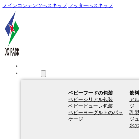
メインコンテンツへスキップ
フッターへスキップ
ホーム
製品紹介
ベビーフードの包装
飲
ベビーシリアル包装
ア
ベビーピューレ包装
ジ
ベビーヨーグルトのパッ
乳
ケージ
ジ
水