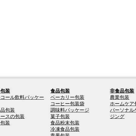
料包装
食品包装
非食品包装
ルコール飲料パッケー
ベーカリー包装
農業包装
コーヒー包装袋
ホームケア
製品包装
調味料パッケージ
パーソナル
ュースの包装
菓子包装
ジング
の包装
食品粉末包装
冷凍食品包装
青果包装