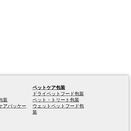
ペットケア包装
ドライペットフード包装
包装
ペット・トリート包装
ケアパッケー
ウェットペットフード包
装