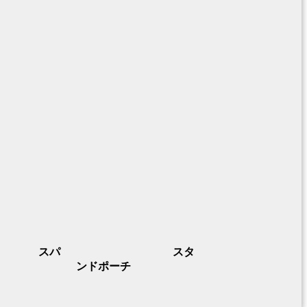
スパ
スタ
ンドポーチ