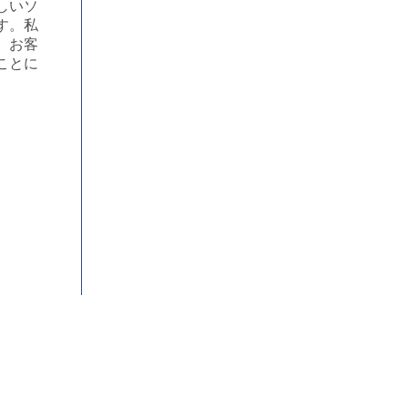
しいソ
す。私
、お客
ことに