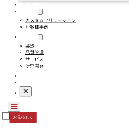
持続可能性
カスタム
カスタムソリューション
お客様事例
について
製造
品質管理
サービス
研究開発
ブログ
連絡先
お見積もり