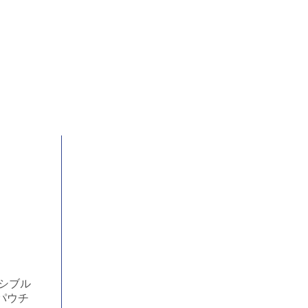
キシブル
パウチ