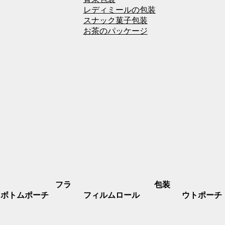
レディミールの包装
スナック菓子包装
お茶のパッケージ
フラ
包装
トボトムポーチ
フィルムロール
ウトポーチ