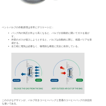
ベントバルブの作動原理は非常にデリケートだ：
バッグ内の気圧が外より高くなると、バルブが自動的に開いてガスを逃が
す。
外部のガスが侵入しようとすると、バルブは自動的に閉じ、保護バリアを形
成する。
全工程に電気は必要なく、物理的な構造に完全に依存している。
この小さなデザインが、バルブ付きコーヒーバッグと普通のコーヒーバッグの決定的
な違いである。