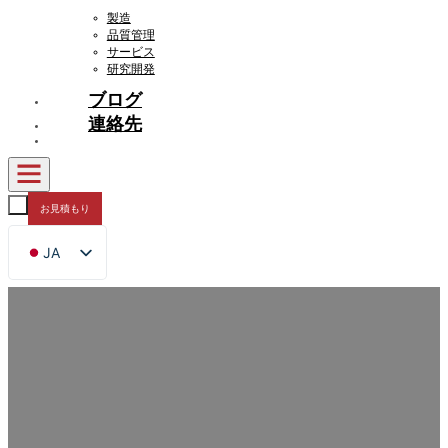
製造
品質管理
サービス
研究開発
ブログ
連絡先
お見積もり
JA
EN
FR
DE
RU
ES