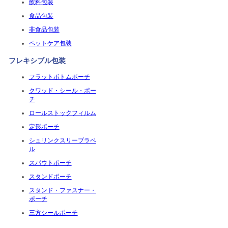
飲料包装
食品包装
非食品包装
ペットケア包装
フレキシブル包装
フラットボトムポーチ
クワッド・シール・ポー
チ
ロールストックフィルム
定形ポーチ
シュリンクスリーブラベ
ル
スパウトポーチ
スタンドポーチ
スタンド・ファスナー・
ポーチ
三方シールポーチ