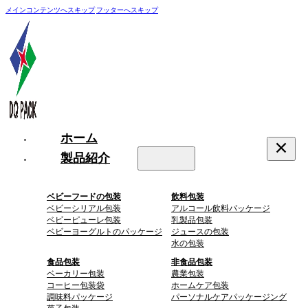
メインコンテンツへスキップ
フッターへスキップ
ホーム
製品紹介
ベビーフードの包装
飲料包装
ベビーシリアル包装
アルコール飲料パッケージ
ベビーピューレ包装
乳製品包装
ベビーヨーグルトのパッケージ
ジュースの包装
水の包装
食品包装
非食品包装
ベーカリー包装
農業包装
コーヒー包装袋
ホームケア包装
調味料パッケージ
パーソナルケアパッケージング