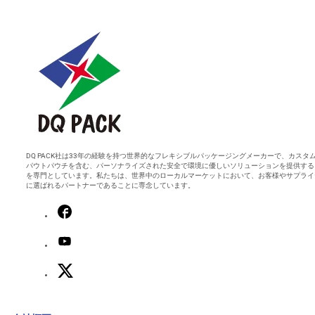
DQ PACK社は33年の経験を持つ世界的なフレキシブルパッケージングメーカーで、カスタ
パウトパウチを含む、パーソナライズされた安全で環境に優しいソリューションを提供する
を専門としています。私たちは、世界中のローカルマーケットにおいて、お客様やサプライ
に選ばれるパートナーであることに専念しています。