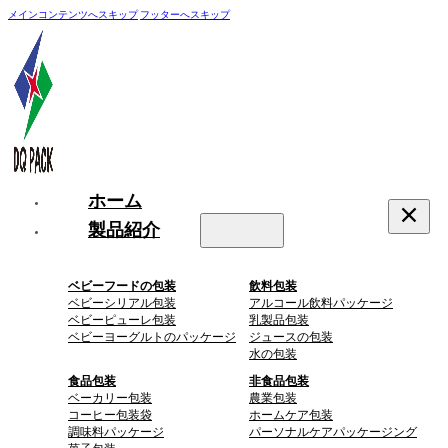
メインコンテンツへスキップ
フッターへスキップ
ホーム
製品紹介
ベビーフードの包装
飲料包装
ベビーシリアル包装
アルコール飲料パッケージ
ベビーピューレ包装
乳製品包装
ベビーヨーグルトのパッケージ
ジュースの包装
水の包装
食品包装
非食品包装
ベーカリー包装
農業包装
コーヒー包装袋
ホームケア包装
調味料パッケージ
パーソナルケアパッケージング