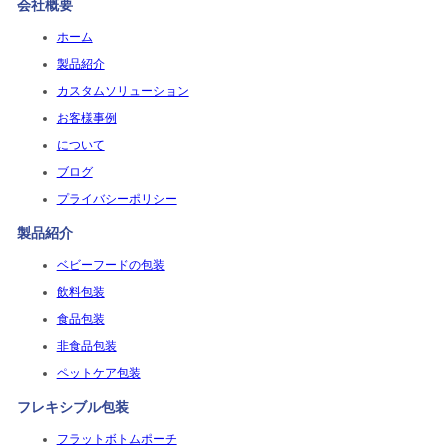
会社概要
ホーム
製品紹介
カスタムソリューション
お客様事例
について
ブログ
プライバシーポリシー
製品紹介
ベビーフードの包装
飲料包装
食品包装
非食品包装
ペットケア包装
フレキシブル包装
フラットボトムポーチ