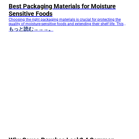
Best Packaging Materials for Moisture
Sensitive Foods
Choosing the right packaging materials is crucial for protecting the
quality of moisture-sensitive foods and extending their shelf life. This
article analyzes the characteristics of different barrier materials from a
もっと読む→→→。
manufacturing perspective and helps brand buyers select suitable
solutions for food packaging, pet food packaging, tea packaging, and
custom stand-up pouches. Choosing the right packaging…