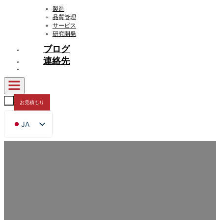
製造
品質管理
サービス
研究開発
ブログ
連絡先
お見積もり
JA
EN
FR
DE
RU
ES