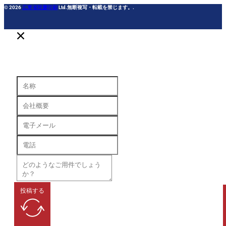
© 2026
広東省段慶印刷
Ltd.無断複写・転載を禁じます。.
投稿する