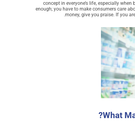
concept in everyone’s life, especially when b
enough; you have to make consumers care about
money, give you praise. If you ar
What Mak