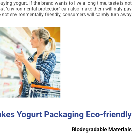
uying yogurt. If the brand wants to live a long time, taste is not
 ‘environmental protection’ can also make them willingly pay
e not environmentally friendly, consumers will calmly turn away.
es Yogurt Packaging Eco-friendly?
Biodegradable Materials