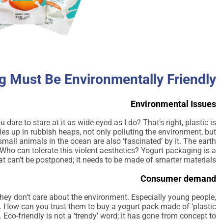
 Must Be Environmentally Friendly?
Environmental Issues
dare to stare at it as wide-eyed as I do? That’s right, plastic is
iles up in rubbish heaps, not only polluting the environment, but
small animals in the ocean are also ‘fascinated’ by it. The earth
 Who can tolerate this violent aesthetics? Yogurt packaging is a
t can’t be postponed; it needs to be made of smarter materials.
Consumer demand
hey don’t care about the environment. Especially young people,
t. How can you trust them to buy a yogurt pack made of ‘plastic
. Eco-friendly is not a ‘trendy’ word; it has gone from concept to