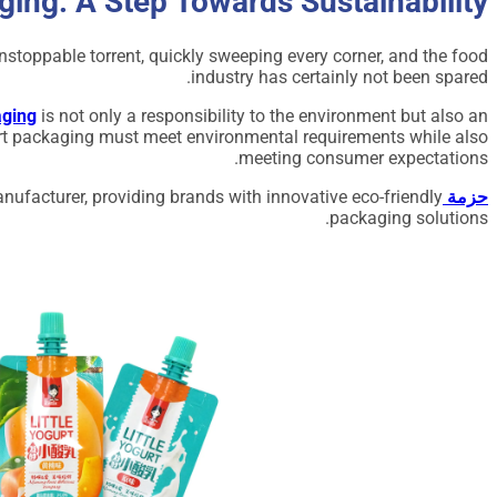
ging: A Step Towards Sustainability
nstoppable torrent, quickly sweeping every corner, and the food
industry has certainly not been spared.
aging
is not only a responsibility to the environment but also an
rt packaging must meet environmental requirements while also
meeting consumer expectations.
حزمة DQ
ufacturer, providing brands with innovative eco-friendly
packaging solutions.