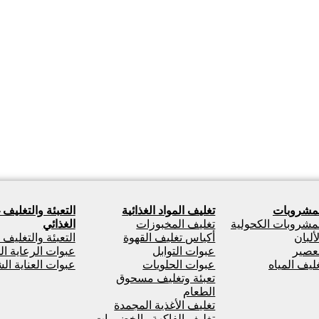
لمشروبات
تغليف المواد الغذائية
التعبئة والتغليف 
لمشروبات الكحولية
تغليف المخبوزات
الغذائي
ألبان
أكياس تغليف القهوة
التعبئة والتغليف
لعصير
عبوات التوابل
عبوات الرعاية ال
غليف المياه
عبوات الحلويات
عبوات العناية ا
تعبئة وتغليف مسحوق
الطعام
تغليف الأغذية المجمدة
تغليف الفاكهة والخضروات