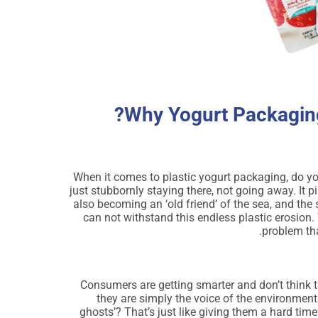
Why Yogurt Packaging
When it comes to plastic yogurt packaging, do you 
just stubbornly staying there, not going away. It p
also becoming an ‘old friend’ of the sea, and the 
can not withstand this endless plastic erosion.
problem tha
Consumers are getting smarter and don’t think t
they are simply the voice of the environmen
ghosts’? That’s just like giving them a hard time