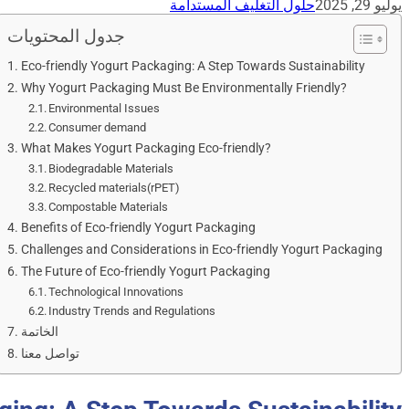
يوليو 29, 2025
حلول التغليف المستدامة
جدول المحتويات
Eco-friendly Yogurt Packaging: A Step Towards Sustainability
Why Yogurt Packaging Must Be Environmentally Friendly?
Environmental Issues
Consumer demand
What Makes Yogurt Packaging Eco-friendly?
Biodegradable Materials
Recycled materials(rPET)
Compostable Materials
Benefits of Eco-friendly Yogurt Packaging
Challenges and Considerations in Eco-friendly Yogurt Packaging
The Future of Eco-friendly Yogurt Packaging
Technological Innovations
Industry Trends and Regulations
الخاتمة
تواصل معنا