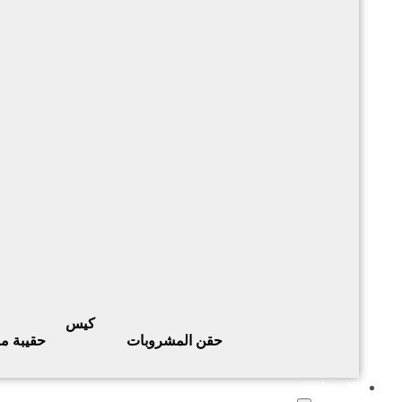
كيس
حقن المشروبات
حقيبة م
الاستدامة