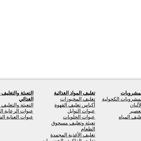
لمشروبات
تغليف المواد الغذائية
التعبئة والتغليف 
لمشروبات الكحولية
تغليف المخبوزات
الغذائي
ألبان
أكياس تغليف القهوة
التعبئة والتغليف
لعصير
عبوات التوابل
عبوات الرعاية ال
غليف المياه
عبوات الحلويات
عبوات العناية ا
تعبئة وتغليف مسحوق
الطعام
تغليف الأغذية المجمدة
تغليف الفاكهة والخضروات