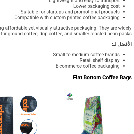
Lightweight and easy to transport
Lower packaging cost
Suitable for startups and promotional products
Compatible with custom printed coffee packaging
g affordable yet visually attractive packaging. They are widely
for ground coffee, drip coffee, and smaller roasted bean packs.
الأفضل لـ:
Small to medium coffee brands
Retail shelf display
E-commerce coffee packaging
Flat Bottom Coffee Bags