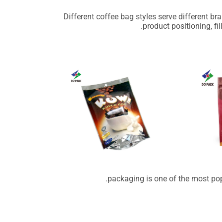
Different coffee bag styles serve different b
product positioning, fi