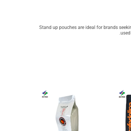
Stand up pouches are ideal for brands seekin
used 