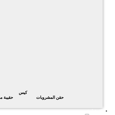
كيس
حقن المشروبات
حقيبة م
الاستدامة