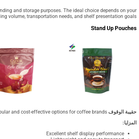
randing and storage purposes. The ideal choice depends on your
lling volume, transportation needs, and shelf presentation goals.
Stand Up Pouches
حقيبة الوقوف
packaging is one of the most popular and cost-effective options for coffee brands.
المزايا:
Excellent shelf display performance