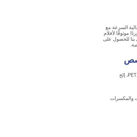
الية السرعة مع
 موثوقًا لأفلام
ل بنا للحصول على
صة.
خصص
ت والمكسرات