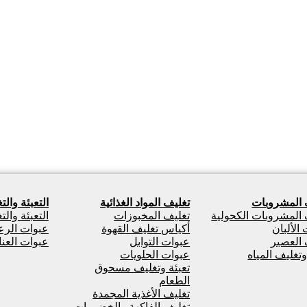
 المشروبات
تغليف المواد الغذائية
التعبئة والت
 المشروبات الكحولية
تغليف المخبوزات
التعبئة وال
الألبان
أكياس تغليف القهوة
عبوات الرعا
 العصير
عبوات التوابل
عبوات العن
وتغليف المياه
عبوات الحلويات
تعبئة وتغليف مسحوق
الطعام
تغليف الأغذية المجمدة
تغليف الفاكهة والخضروات