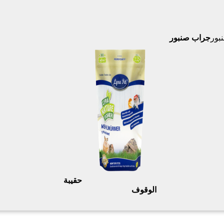
جراب صنبور
حقيبة
الوقوف