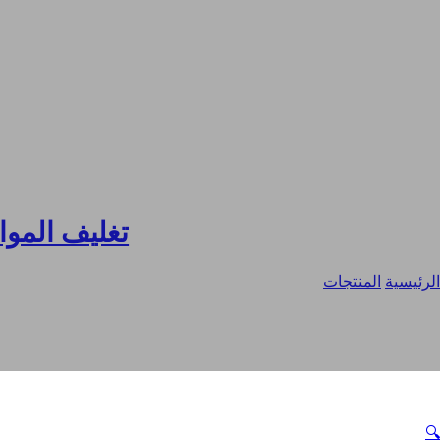
FR
DE
RU
ES
JA
تغليف المواد
الرئيسية
/
المنتجات
/
لفة غلاف البسكويت المخصص لفيلم تغليف البسكويت 
🔍