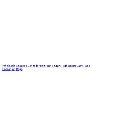
Wholesale Spout Pouches for 8oz Fruit Yogurt, High Barrier Baby Food
Packaging Bags