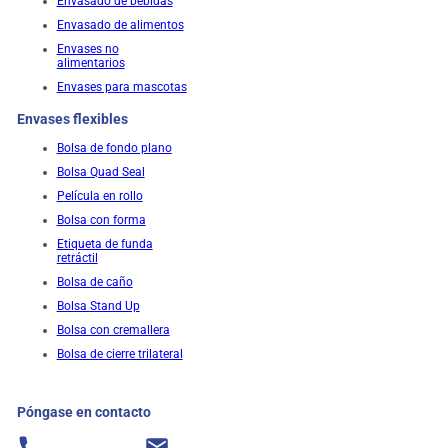
Envasado de bebidas
Envasado de alimentos
Envases no
alimentarios
Envases para mascotas
Envases flexibles
Bolsa de fondo plano
Bolsa Quad Seal
Película en rollo
Bolsa con forma
Etiqueta de funda
retráctil
Bolsa de caño
Bolsa Stand Up
Bolsa con cremallera
Bolsa de cierre trilateral
Póngase en contacto