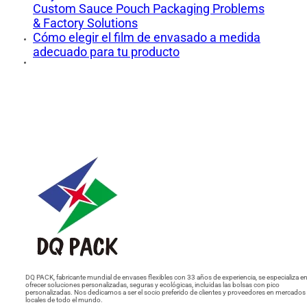
Custom Sauce Pouch Packaging Problems
& Factory Solutions
Cómo elegir el film de envasado a medida
adecuado para tu producto
DQ PACK, fabricante mundial de envases flexibles con 33 años de experiencia, se especializa e
ofrecer soluciones personalizadas, seguras y ecológicas, incluidas las bolsas con pico
personalizadas. Nos dedicamos a ser el socio preferido de clientes y proveedores en mercados
locales de todo el mundo.