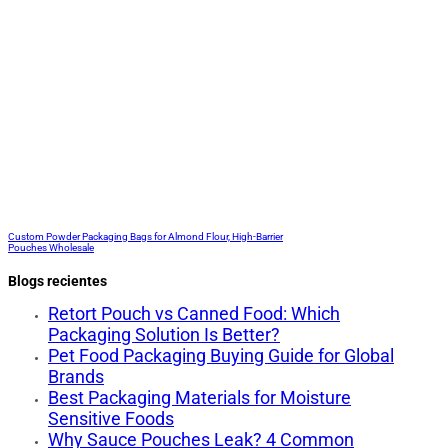
Custom Powder Packaging Bags for Almond Flour, High-Barrier
Pouches Wholesale
Blogs recientes
Retort Pouch vs Canned Food: Which
Packaging Solution Is Better?
Pet Food Packaging Buying Guide for Global
Brands
Best Packaging Materials for Moisture
Sensitive Foods
Why Sauce Pouches Leak? 4 Common