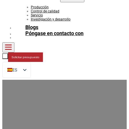
Producción
Control de calidad
Servicio
Investigación y desarrollo
Blogs
Póngase en contacto con
Solicitar presupuesto
ES
EN
FR
DE
RU
AR
JA