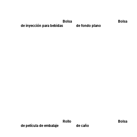
Bolsa
Bolsa
de inyección para bebidas
de fondo plano
Rollo
Bolsa
de película de embalaje
de caño