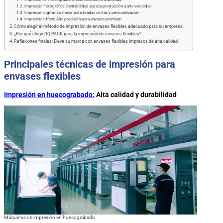
Impresión flexográfica: Rentabilidad para la producción a alta velocidad
Impresión digital: Lo mejor para tiradas cortas y personalización
Impresión offset: Alta precisión para envases premium
Cómo elegir el método de impresión de envases flexibles adecuado para su empresa
¿Por qué elegir DQ PACK para la impresión de envases flexibles?
Reflexiones finales: Eleve su marca con envases flexibles impresos de alta calidad
Principales técnicas de impresión para
envases flexibles
Impresión en huecograbado:
Alta calidad y durabilidad
Máquinas de impresión en huecograbado