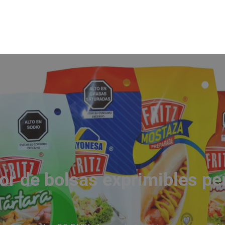
or de bolsas exprimibles p