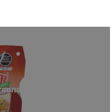
ersonalizadas de China