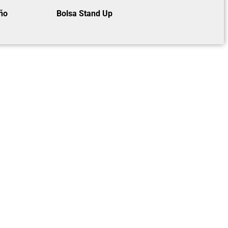
ño
Bolsa Stand Up