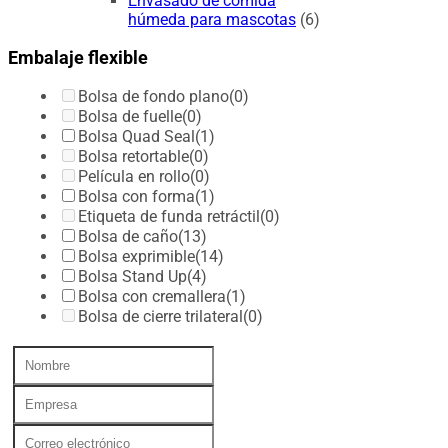
Envasado de comida
húmeda para mascotas
(6)
Embalaje flexible
Bolsa de fondo plano
(0)
Bolsa de fuelle
(0)
Bolsa Quad Seal
(1)
Bolsa retortable
(0)
Película en rollo
(0)
Bolsa con forma
(1)
Etiqueta de funda retráctil
(0)
Bolsa de caño
(13)
Bolsa exprimible
(14)
Bolsa Stand Up
(4)
Bolsa con cremallera
(1)
Bolsa de cierre trilateral
(0)