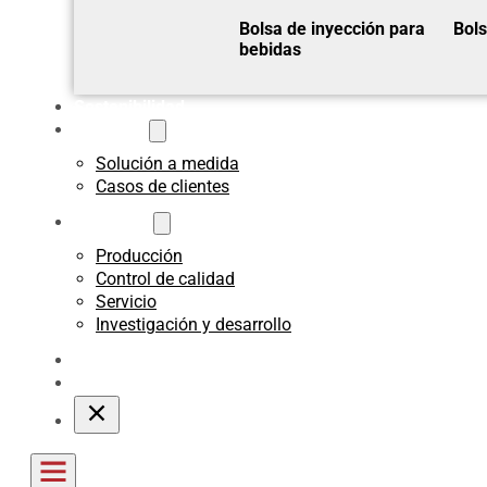
Bolsa de inyección para
Bols
bebidas
Sostenibilidad
A medida
Solución a medida
Casos de clientes
Acerca de
Producción
Control de calidad
Servicio
Investigación y desarrollo
Blogs
Póngase en contacto con