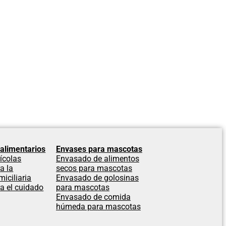
alimentarios
Envases para mascotas
ícolas
Envasado de alimentos
a la
secos para mascotas
iciliaria
Envasado de golosinas
a el cuidado
para mascotas
Envasado de comida
húmeda para mascotas