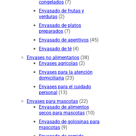
congelados
(7)
Envasado de frutas y
verduras
(2)
Envasado de platos
preparados
(7)
Envasado de aperitivos
(45)
Envasado de té
(4)
Envases no alimentarios
(38)
Envases agrícolas
(2)
Envases para la atención
domiciliaria
(23)
Envases para el cuidado
personal
(13)
Envases para mascotas
(22)
Envasado de alimentos
secos para mascotas
(10)
Envasado de golosinas para
mascotas
(9)