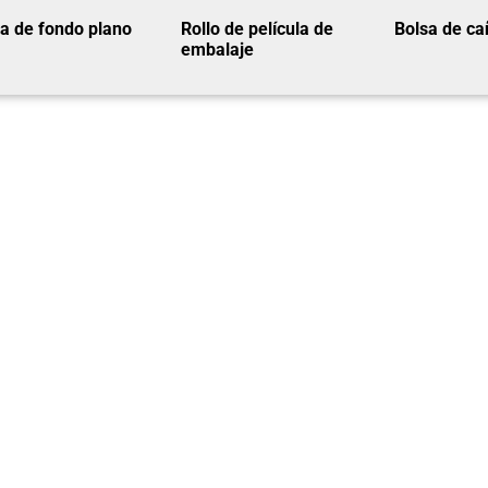
a de fondo plano
Rollo de película de
Bolsa de ca
embalaje