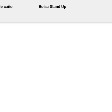
de caño
Bolsa Stand Up