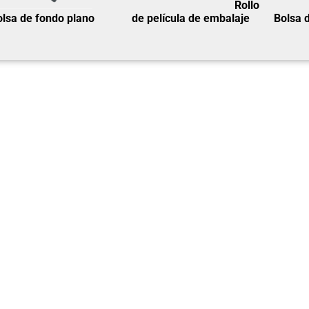
Rollo
lsa de fondo plano
de película de embalaje
Bolsa 