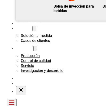
Bolsa de inyección para
Bo
bebidas
Sostenibilidad
A medida
Solución a medida
Casos de clientes
Acerca de
Producción
Control de calidad
Servicio
Investigación y desarrollo
Blogs
Póngase en contacto con