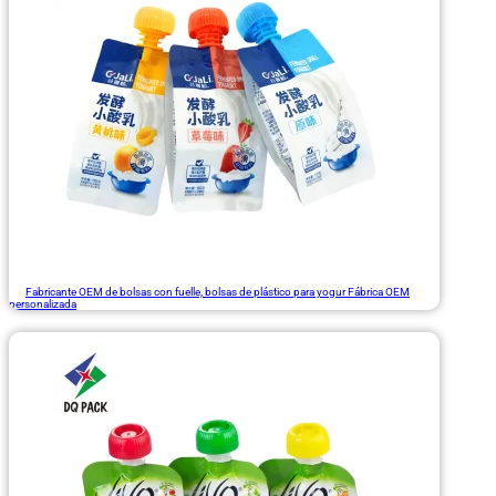
Fabricante OEM de bolsas con fuelle, bolsas de plástico para yogur Fábrica OEM
personalizada