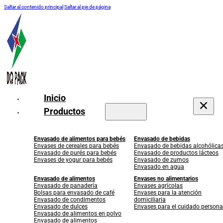
Saltar al contenido principal
Saltar al pie de página
Inicio
Productos
Envasado de alimentos para bebés
Envasado de bebidas
Envases de cereales para bebés
Envasado de bebidas alcohólica
Envasado de purés para bebés
Envasado de productos lácteos
Envases de yogur para bebés
Envasado de zumos
Envasado en agua
Envasado de alimentos
Envases no alimentarios
Envasado de panadería
Envases agrícolas
Bolsas para envasado de café
Envases para la atención
Envasado de condimentos
domiciliaria
Envasado de dulces
Envases para el cuidado persona
Envasado de alimentos en polvo
Envasado de alimentos