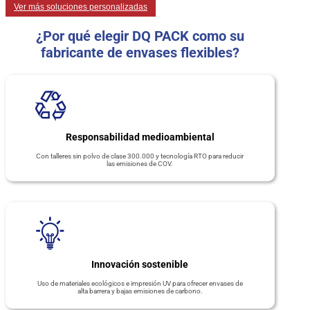
Ver más soluciones personalizadas
¿Por qué elegir DQ PACK como su
fabricante de envases flexibles?
Responsabilidad medioambiental
Con talleres sin polvo de clase 300.000 y tecnología RTO para reducir
las emisiones de COV.
Innovación sostenible
Uso de materiales ecológicos e impresión UV para ofrecer envases de
alta barrera y bajas emisiones de carbono.