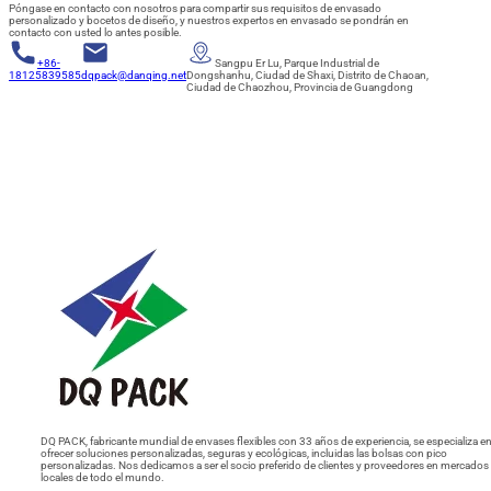
Póngase en contacto con nosotros para compartir sus requisitos de envasado
personalizado y bocetos de diseño, y nuestros expertos en envasado se pondrán en
contacto con usted lo antes posible.
+86-
Sangpu Er Lu, Parque Industrial de
18125839585
dqpack@danqing.net
Dongshanhu, Ciudad de Shaxi, Distrito de Chaoan,
Ciudad de Chaozhou, Provincia de Guangdong
DQ PACK, fabricante mundial de envases flexibles con 33 años de experiencia, se especializa e
ofrecer soluciones personalizadas, seguras y ecológicas, incluidas las bolsas con pico
personalizadas. Nos dedicamos a ser el socio preferido de clientes y proveedores en mercados
locales de todo el mundo.