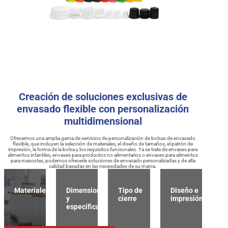
Creación de soluciones exclusivas de
envasado flexible con personalización
multidimensional
Ofrecemos una amplia gama de servicios de personalización de bolsas de envasado
flexible, que incluyen la selección de materiales, el diseño de tamaños, el patrón de
impresión, la forma de la bolsa y los requisitos funcionales. Ya se trate de envases para
alimentos infantiles, envases para productos no alimentarios o envases para alimentos
para mascotas, podemos ofrecerle soluciones de envasado personalizadas y de alta
calidad basadas en las necesidades de su marca.
Materiales
Dimensiones
Tipo de
Diseño e
y
cierre
impresión
especificaciones