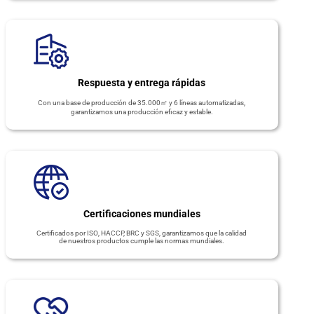
Respuesta y entrega rápidas
Con una base de producción de 35.000㎡ y 6 líneas automatizadas,
garantizamos una producción eficaz y estable.
Certificaciones mundiales
Certificados por ISO, HACCP, BRC y SGS, garantizamos que la calidad
de nuestros productos cumple las normas mundiales.