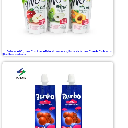
Bolsas de 90g para Comida de Bebé al por mayor, Bolsa Vacía para Puré de Frutas con
Pico Personalizada