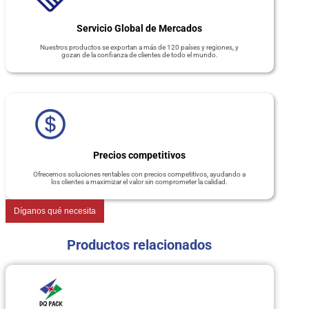
Servicio Global de Mercados
Nuestros productos se exportan a más de 120 países y regiones, y
gozan de la confianza de clientes de todo el mundo.
Precios competitivos
Ofrecemos soluciones rentables con precios competitivos, ayudando a
los clientes a maximizar el valor sin comprometer la calidad.
Díganos qué necesita
Productos relacionados