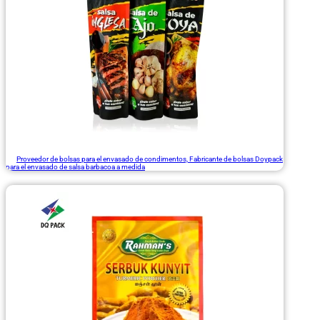
Proveedor de bolsas para el envasado de condimentos, Fabricante de bolsas Doypack
para el envasado de salsa barbacoa a medida