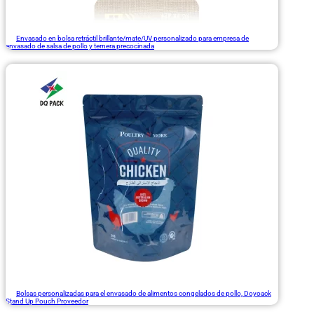
Envasado en bolsa retráctil brillante/mate/UV personalizado para empresa de
envasado de salsa de pollo y ternera precocinada
Bolsas personalizadas para el envasado de alimentos congelados de pollo, Doyoack
Stand Up Pouch Proveedor