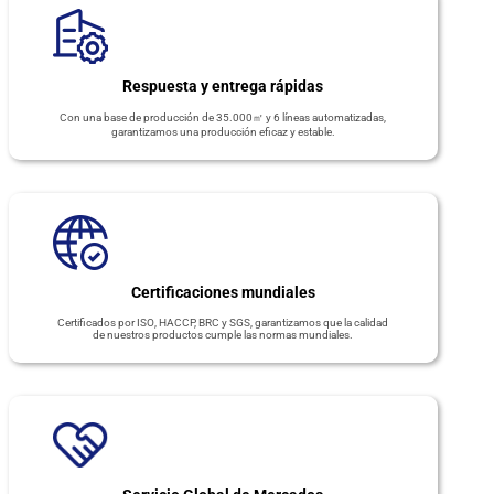
Respuesta y entrega rápidas
Con una base de producción de 35.000㎡ y 6 líneas automatizadas,
garantizamos una producción eficaz y estable.
Certificaciones mundiales
Certificados por ISO, HACCP, BRC y SGS, garantizamos que la calidad
de nuestros productos cumple las normas mundiales.