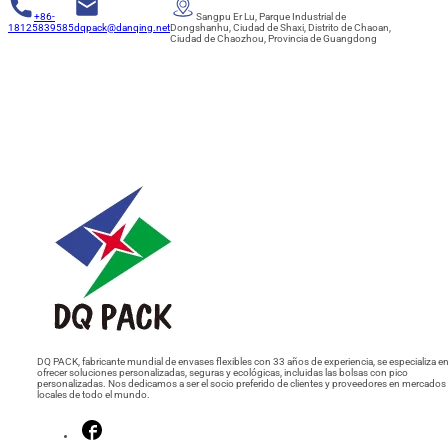
+86-
Sangpu Er Lu, Parque Industrial de
18125839585
dqpack@danqing.net
Dongshanhu, Ciudad de Shaxi, Distrito de Chaoan,
Ciudad de Chaozhou, Provincia de Guangdong
DQ PACK, fabricante mundial de envases flexibles con 33 años de experiencia, se especializa e
ofrecer soluciones personalizadas, seguras y ecológicas, incluidas las bolsas con pico
personalizadas. Nos dedicamos a ser el socio preferido de clientes y proveedores en mercados
locales de todo el mundo.