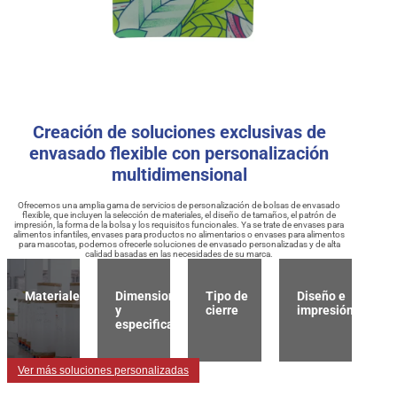
Creación de soluciones exclusivas de
envasado flexible con personalización
multidimensional
Ofrecemos una amplia gama de servicios de personalización de bolsas de envasado
flexible, que incluyen la selección de materiales, el diseño de tamaños, el patrón de
impresión, la forma de la bolsa y los requisitos funcionales. Ya se trate de envases para
alimentos infantiles, envases para productos no alimentarios o envases para alimentos
para mascotas, podemos ofrecerle soluciones de envasado personalizadas y de alta
calidad basadas en las necesidades de su marca.
Materiales
Dimensiones
Tipo de
Diseño e
y
cierre
impresión
especificaciones
Ver más soluciones personalizadas