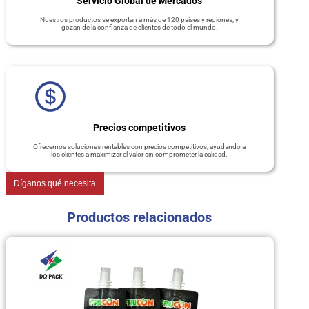
Servicio Global de Mercados
Nuestros productos se exportan a más de 120 países y regiones, y
gozan de la confianza de clientes de todo el mundo.
Precios competitivos
Ofrecemos soluciones rentables con precios competitivos, ayudando a
los clientes a maximizar el valor sin comprometer la calidad.
Díganos qué necesita
Productos relacionados