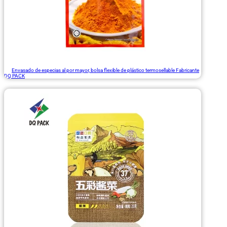
Envasado de especias al por mayor, bolsa flexible de plástico termosellable Fabricante
DQ PACK