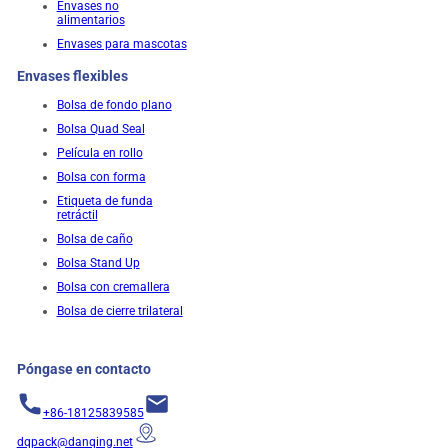
Envases no
alimentarios
Envases para mascotas
Envases flexibles
Bolsa de fondo plano
Bolsa Quad Seal
Película en rollo
Bolsa con forma
Etiqueta de funda
retráctil
Bolsa de caño
Bolsa Stand Up
Bolsa con cremallera
Bolsa de cierre trilateral
Póngase en contacto
+86-18125839585
dqpack@danqing.net