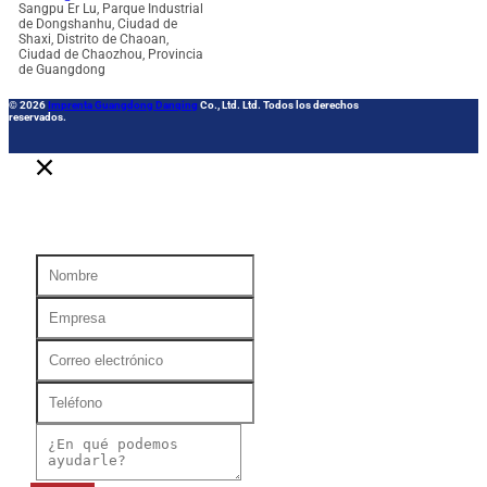
Sangpu Er Lu, Parque Industrial
de Dongshanhu, Ciudad de
Shaxi, Distrito de Chaoan,
Ciudad de Chaozhou, Provincia
de Guangdong
© 2026
Imprenta Guangdong Danqing
Co., Ltd. Ltd. Todos los derechos
reservados.