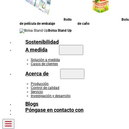
Rollo
Bols
de película de embalaje
de caño
Bolsa Stand Up
Sostenibilidad
A medida
Solución a medida
Casos de clientes
Acerca de
Producción
Control de calidad
Servicio
Investigación y desarrollo
Blogs
Póngase en contacto con