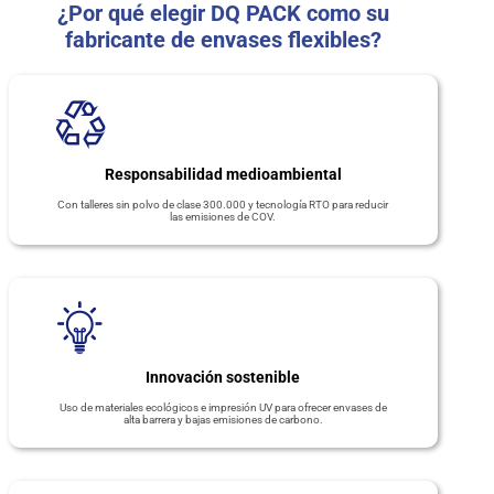
¿Por qué elegir DQ PACK como su
fabricante de envases flexibles?
Responsabilidad medioambiental
Con talleres sin polvo de clase 300.000 y tecnología RTO para reducir
las emisiones de COV.
Innovación sostenible
Uso de materiales ecológicos e impresión UV para ofrecer envases de
alta barrera y bajas emisiones de carbono.