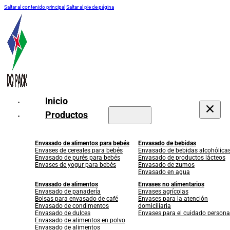
Saltar al contenido principal
Saltar al pie de página
Inicio
Productos
Envasado de alimentos para bebés
Envasado de bebidas
Envases de cereales para bebés
Envasado de bebidas alcohólica
Envasado de purés para bebés
Envasado de productos lácteos
Envases de yogur para bebés
Envasado de zumos
Envasado en agua
Envasado de alimentos
Envases no alimentarios
Envasado de panadería
Envases agrícolas
Bolsas para envasado de café
Envases para la atención
Envasado de condimentos
domiciliaria
Envasado de dulces
Envases para el cuidado persona
Envasado de alimentos en polvo
Envasado de alimentos