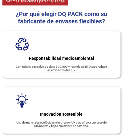
Ver más soluciones personalizadas
¿Por qué elegir DQ PACK como su
fabricante de envases flexibles?
Responsabilidad medioambiental
Con talleres sin polvo de clase 300.000 y tecnología RTO para reducir
las emisiones de COV.
Innovación sostenible
Uso de materiales ecológicos e impresión UV para ofrecer envases de
alta barrera y bajas emisiones de carbono.