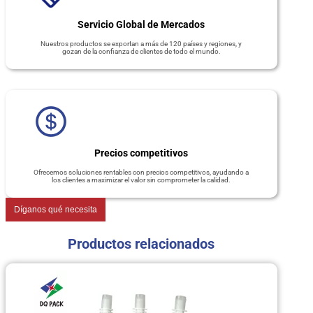
Servicio Global de Mercados
Nuestros productos se exportan a más de 120 países y regiones, y
gozan de la confianza de clientes de todo el mundo.
Precios competitivos
Ofrecemos soluciones rentables con precios competitivos, ayudando a
los clientes a maximizar el valor sin comprometer la calidad.
Díganos qué necesita
Productos relacionados