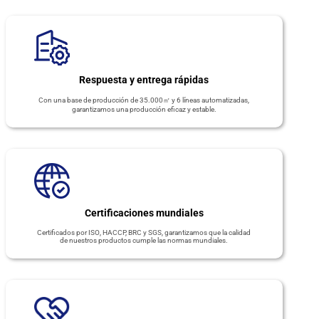
Respuesta y entrega rápidas
Con una base de producción de 35.000㎡ y 6 líneas automatizadas,
garantizamos una producción eficaz y estable.
Certificaciones mundiales
Certificados por ISO, HACCP, BRC y SGS, garantizamos que la calidad
de nuestros productos cumple las normas mundiales.