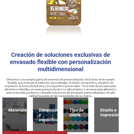
Creación de soluciones exclusivas de
envasado flexible con personalización
multidimensional
Ofrecemos una amplia gama de servicios de personalización de bolsas de envasado
flexible, que incluyen la selección de materiales, el diseño de tamaños, el patrón de
impresión, la forma de la bolsa y los requisitos funcionales. Ya se trate de envases para
alimentos infantiles, envases para productos no alimentarios o envases para alimentos
para mascotas, podemos ofrecerle soluciones de envasado personalizadas y de alta
calidad basadas en las necesidades de su marca.
Materiales
Dimensiones
Tipo de
Diseño e
y
cierre
impresión
especificaciones