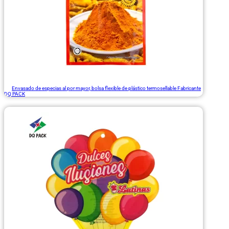
Envasado de especias al por mayor, bolsa flexible de plástico termosellable Fabricante
DQ PACK