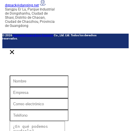
dqpack@danqing.net
Sangpu Er Lu, Parque Industrial
de Dongshanhu, Ciudad de
Shaxi, Distrito de Chaoan,
Ciudad de Chaozhou, Provincia
de Guangdong
© 2026
Imprenta Guangdong Danqing
Co., Ltd. Ltd. Todos los derechos
reservados.