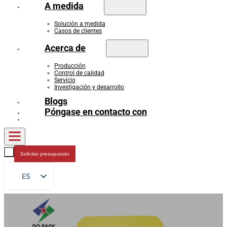
A medida
Solución a medida
Casos de clientes
Acerca de
Producción
Control de calidad
Servicio
Investigación y desarrollo
Blogs
Póngase en contacto con
Solicitar presupuesto
ES
EN
FR
DE