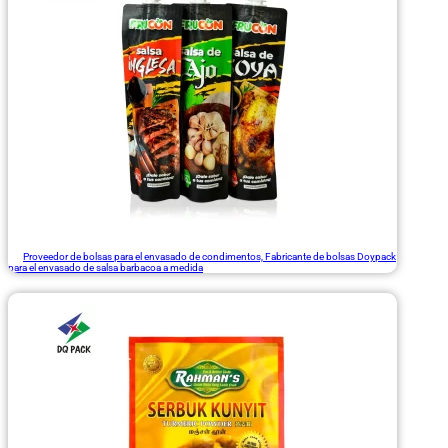
Proveedor de bolsas para el envasado de condimentos, Fabricante de bolsas Doypack
para el envasado de salsa barbacoa a medida