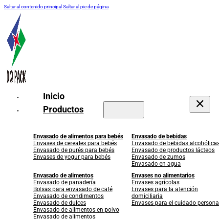
Saltar al contenido principal
Saltar al pie de página
Inicio
Productos
Envasado de alimentos para bebés
Envasado de bebidas
Envases de cereales para bebés
Envasado de bebidas alcohólica
Envasado de purés para bebés
Envasado de productos lácteos
Envases de yogur para bebés
Envasado de zumos
Envasado en agua
Envasado de alimentos
Envases no alimentarios
Envasado de panadería
Envases agrícolas
Bolsas para envasado de café
Envases para la atención
Envasado de condimentos
domiciliaria
Envasado de dulces
Envases para el cuidado persona
Envasado de alimentos en polvo
Envasado de alimentos