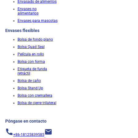
Envasado de alimentos
Envases no
alimentarios
Envases para mascotas
Envases flexibles
Bolsa de fondo plano
Bolsa Quad Seal
Película en rollo
Bolsa con forma
Etiqueta de funda
retráctil
Bolsa de caño
Bolsa Stand Up
Bolsa con cremallera
Bolsa de cierre trilateral
Póngase en contacto
+86-18125839585