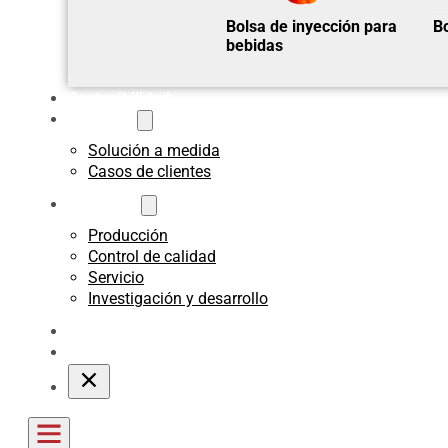
Bolsa de inyección para
Bo
bebidas
Sostenibilidad
A medida
Solución a medida
Casos de clientes
Acerca de
Producción
Control de calidad
Servicio
Investigación y desarrollo
Blogs
Póngase en contacto con