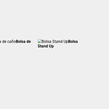
Bolsa de
Bolsa
Stand Up