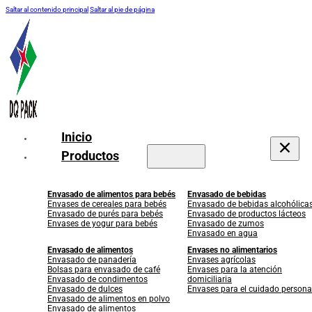
Saltar al contenido principal
Saltar al pie de página
Inicio
Productos
Envasado de alimentos para bebés
Envasado de bebidas
Envases de cereales para bebés
Envasado de bebidas alcohólica
Envasado de purés para bebés
Envasado de productos lácteos
Envases de yogur para bebés
Envasado de zumos
Envasado en agua
Envasado de alimentos
Envases no alimentarios
Envasado de panadería
Envases agrícolas
Bolsas para envasado de café
Envases para la atención
Envasado de condimentos
domiciliaria
Envasado de dulces
Envases para el cuidado persona
Envasado de alimentos en polvo
Envasado de alimentos