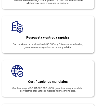
Uso de materiales ecológicos e impresión UV para ofrecer envases de
alta barrera y bajas emisiones de carbono.
Respuesta y entrega rápidas
Con una base de producción de 35.000㎡ y 6 líneas automatizadas,
garantizamos una producción eficaz y estable.
Certificaciones mundiales
Certificados por ISO, HACCP, BRC y SGS, garantizamos que la calidad
de nuestros productos cumple las normas mundiales.