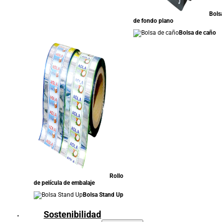
Bols
de fondo plano
Bolsa de caño
Rollo
de película de embalaje
Bolsa Stand Up
Sostenibilidad