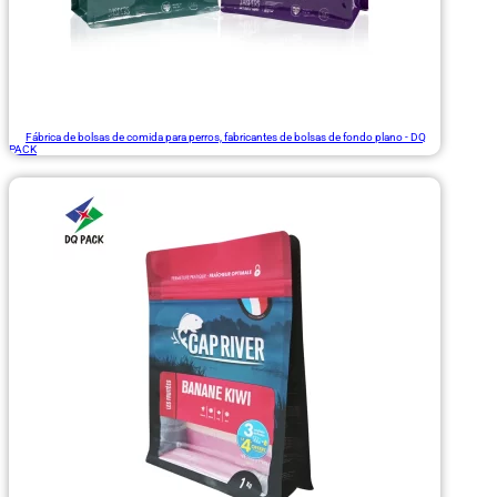
Fábrica de bolsas de comida para perros, fabricantes de bolsas de fondo plano - DQ
PACK