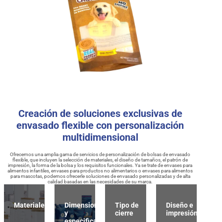
Creación de soluciones exclusivas de
envasado flexible con personalización
multidimensional
Ofrecemos una amplia gama de servicios de personalización de bolsas de envasado
flexible, que incluyen la selección de materiales, el diseño de tamaños, el patrón de
impresión, la forma de la bolsa y los requisitos funcionales. Ya se trate de envases para
alimentos infantiles, envases para productos no alimentarios o envases para alimentos
para mascotas, podemos ofrecerle soluciones de envasado personalizadas y de alta
calidad basadas en las necesidades de su marca.
Materiales
Dimensiones
Tipo de
Diseño e
y
cierre
impresión
especificaciones