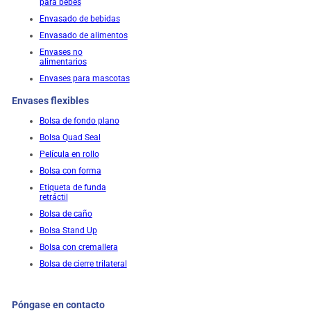
para bebés
Envasado de bebidas
Envasado de alimentos
Envases no
alimentarios
Envases para mascotas
Envases flexibles
Bolsa de fondo plano
Bolsa Quad Seal
Película en rollo
Bolsa con forma
Etiqueta de funda
retráctil
Bolsa de caño
Bolsa Stand Up
Bolsa con cremallera
Bolsa de cierre trilateral
Póngase en contacto