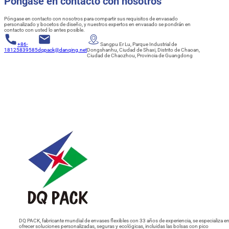
Póngase en contacto con nosotros
Póngase en contacto con nosotros para compartir sus requisitos de envasado
personalizado y bocetos de diseño, y nuestros expertos en envasado se pondrán en
contacto con usted lo antes posible.
+86-
Sangpu Er Lu, Parque Industrial de
18125839585
dqpack@danqing.net
Dongshanhu, Ciudad de Shaxi, Distrito de Chaoan,
Ciudad de Chaozhou, Provincia de Guangdong
DQ PACK, fabricante mundial de envases flexibles con 33 años de experiencia, se especializa e
ofrecer soluciones personalizadas, seguras y ecológicas, incluidas las bolsas con pico