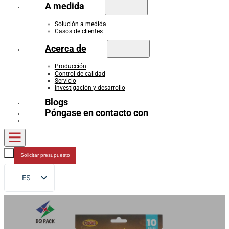
A medida
Solución a medida
Casos de clientes
Acerca de
Producción
Control de calidad
Servicio
Investigación y desarrollo
Blogs
Póngase en contacto con
Solicitar presupuesto
ES
EN
FR
DE