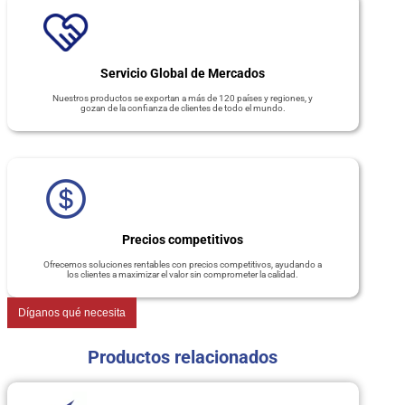
Servicio Global de Mercados
Nuestros productos se exportan a más de 120 países y regiones, y
gozan de la confianza de clientes de todo el mundo.
Precios competitivos
Ofrecemos soluciones rentables con precios competitivos, ayudando a
los clientes a maximizar el valor sin comprometer la calidad.
Díganos qué necesita
Productos relacionados