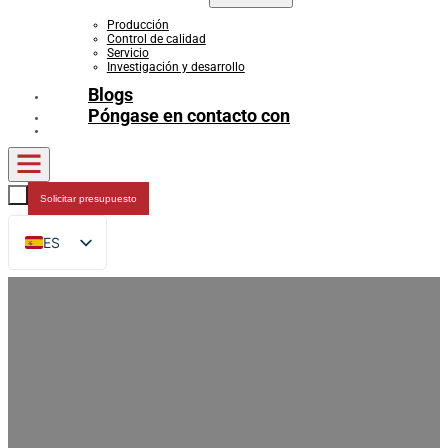
Producción
Control de calidad
Servicio
Investigación y desarrollo
Blogs
Póngase en contacto con
Solicitar presupuesto
ES
EN
FR
DE
RU
AR
JA