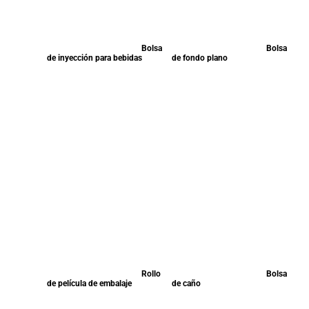
Bolsa
Bolsa
de inyección para bebidas
de fondo plano
Rollo
Bolsa
de película de embalaje
de caño