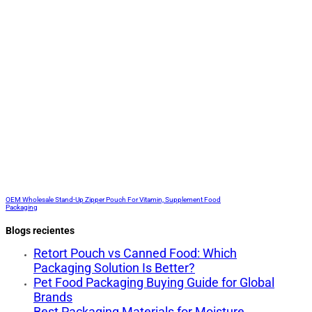
OEM Wholesale Stand-Up Zipper Pouch For Vitamin, Supplement Food
Packaging
Blogs recientes
Retort Pouch vs Canned Food: Which
Packaging Solution Is Better?
Pet Food Packaging Buying Guide for Global
Brands
Best Packaging Materials for Moisture