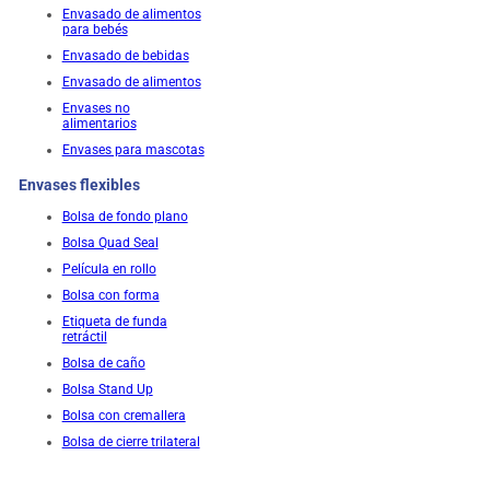
Envasado de alimentos
para bebés
Envasado de bebidas
Envasado de alimentos
Envases no
alimentarios
Envases para mascotas
Envases flexibles
Bolsa de fondo plano
Bolsa Quad Seal
Película en rollo
Bolsa con forma
Etiqueta de funda
retráctil
Bolsa de caño
Bolsa Stand Up
Bolsa con cremallera
Bolsa de cierre trilateral