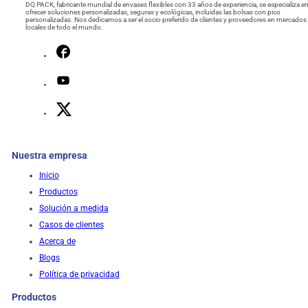
DQ PACK, fabricante mundial de envases flexibles con 33 años de experiencia, se especializa e
ofrecer soluciones personalizadas, seguras y ecológicas, incluidas las bolsas con pico
personalizadas. Nos dedicamos a ser el socio preferido de clientes y proveedores en mercados
locales de todo el mundo.
Nuestra empresa
Inicio
Productos
Solución a medida
Casos de clientes
Acerca de
Blogs
Política de privacidad
Productos