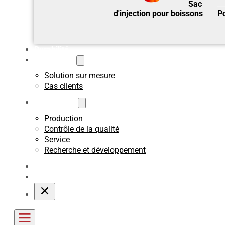
Sac
d'injection pour boissons
Po
Durabilité
Sur mesure
Solution sur mesure
Cas clients
A propos de
Production
Contrôle de la qualité
Service
Recherche et développement
Blogs
Contact