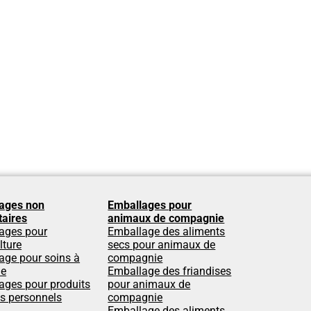
ages non
Emballages pour
taires
animaux de compagnie
ages pour
Emballage des aliments
lture
secs pour animaux de
age pour soins à
compagnie
le
Emballage des friandises
ages pour produits
pour animaux de
ns personnels
compagnie
Emballage des aliments