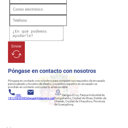
Enviar
Póngase en contacto con nosotros
Póngase en contacto con nosotros para compartir sus requisitos de envasado
personalizado y bocetos de diseño, y nuestros expertos en envasado se
pondrán en contacto con usted lo antes posible.
+86-
Sangpu Er Lu, Parque Industrial de
18125839585
dqpack@danqing.net
Dongshanhu, Ciudad de Shaxi, Distrito de
Chaoan, Ciudad de Chaozhou, Provincia
de Guangdong