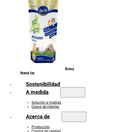
Bolsa
Stand Up
Sostenibilidad
A medida
Solución a medida
Casos de clientes
Acerca de
Producción
Control de calidad