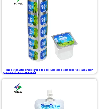
Taza personalizada impresa tapa de la película sellos desechables resistente al calor
Logotipo de la marca Promoción