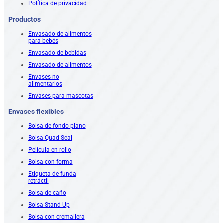
Política de privacidad
Productos
Envasado de alimentos
para bebés
Envasado de bebidas
Envasado de alimentos
Envases no
alimentarios
Envases para mascotas
Envases flexibles
Bolsa de fondo plano
Bolsa Quad Seal
Película en rollo
Bolsa con forma
Etiqueta de funda
retráctil
Bolsa de caño
Bolsa Stand Up
Bolsa con cremallera