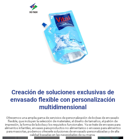
Creación de soluciones exclusivas de
envasado flexible con personalización
multidimensional
Ofrecemos una amplia gama de servicios de personalización de bolsas de envasado
flexible, que incluyen la selección de materiales, el diseño de tamaños, el patrón de
impresión, la forma de la bolsa y los requisitos funcionales. Ya se trate de envases para
alimentos infantiles, envases para productos no alimentarios o envases para alimentos
para mascotas, podemos ofrecerle soluciones de envasado personalizadas y de alta
calidad basadas en las necesidades de su marca.