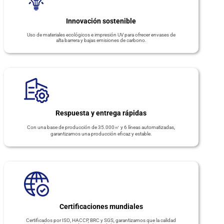
Innovación sostenible
Uso de materiales ecológicos e impresión UV para ofrecer envases de
alta barrera y bajas emisiones de carbono.
Respuesta y entrega rápidas
Con una base de producción de 35.000㎡ y 6 líneas automatizadas,
garantizamos una producción eficaz y estable.
Certificaciones mundiales
Certificados por ISO, HACCP, BRC y SGS, garantizamos que la calidad