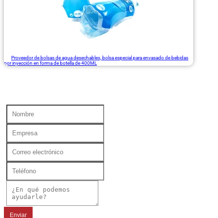
Proveedor de bolsas de agua desechables, bolsa especial para envasado de bebidas
por inyección en forma de botella de 400ML
Enviar