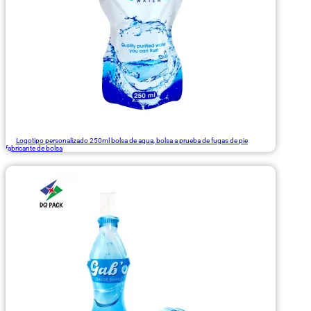
Logotipo personalizado 250ml bolsa de agua, bolsa a prueba de fugas de pie
fabricante de bolsa