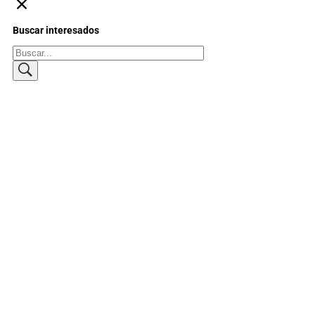
Buscar interesados
Buscar