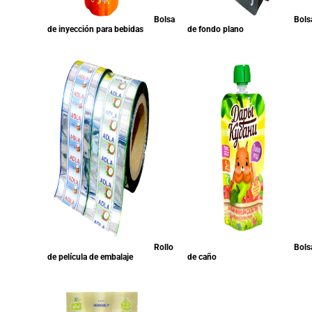
Bolsa
Bols
de inyección para bebidas
de fondo plano
Rollo
Bols
de película de embalaje
de caño