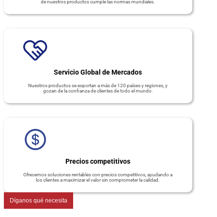
de nuestros productos cumple las normas mundiales.
Servicio Global de Mercados
Nuestros productos se exportan a más de 120 países y regiones, y
gozan de la confianza de clientes de todo el mundo.
Precios competitivos
Ofrecemos soluciones rentables con precios competitivos, ayudando a
los clientes a maximizar el valor sin comprometer la calidad.
Díganos qué necesita