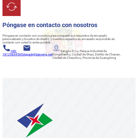
Póngase en contacto con nosotros
Póngase en contacto con nosotros para compartir sus requisitos de envasado
personalizado y bocetos de diseño, y nuestros expertos en envasado se pondrán en
contacto con usted lo antes posible.
+86-
Sangpu Er Lu, Parque Industrial de
18125839585
dqpack@danqing.net
Dongshanhu, Ciudad de Shaxi, Distrito de Chaoan,
Ciudad de Chaozhou, Provincia de Guangdong