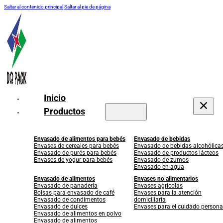
Saltar al contenido principal
Saltar al pie de página
Inicio
Productos
Envasado de alimentos para bebés
Envasado de bebidas
Envases de cereales para bebés
Envasado de bebidas alcohólica
Envasado de purés para bebés
Envasado de productos lácteos
Envases de yogur para bebés
Envasado de zumos
Envasado en agua
Envasado de alimentos
Envases no alimentarios
Envasado de panadería
Envases agrícolas
Bolsas para envasado de café
Envases para la atención
Envasado de condimentos
domiciliaria
Envasado de dulces
Envases para el cuidado persona
Envasado de alimentos en polvo
Envasado de alimentos