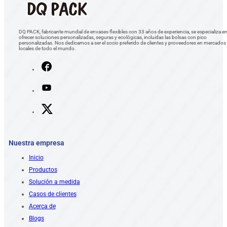
DQ PACK, fabricante mundial de envases flexibles con 33 años de experiencia, se especializa e
ofrecer soluciones personalizadas, seguras y ecológicas, incluidas las bolsas con pico
personalizadas. Nos dedicamos a ser el socio preferido de clientes y proveedores en mercados
locales de todo el mundo.
Nuestra empresa
Inicio
Productos
Solución a medida
Casos de clientes
Acerca de
Blogs