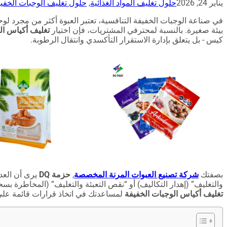
يناير 24, 2026
حلول تغليف المواد الغذائية
,
حلول تغليف الوجبات الخفي
في صناعة الوجبات الخفيفة التنافسية، تعتبر العبوة أكثر من مجرد 
بيئة صغيرة. بالنسبة لمحترفي المشتريات، فإن اختيار
تغليف أكياس ال
كيس - بل يتعلق بإدارة الاستقرار التأكسدي وانتقال الرطوبة.
بصفتك
شركة تصنيع العبوات المرنة المخصصة
,
حزمة DQ
يرى أن العدي
والتغليف” (إهدار التكاليف) أو “نقص التعبئة والتغليف” (المخاطرة بسح
تغليف أكياس الوجبات الخفيفة
لمساعدتك في اتخاذ قرارات قائمة على 