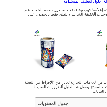
فة
,
حلول التغليف المستدامة
لوحة إعلانية؛ فهي وعاء ضغط متطور مصمم للحفاظ على
وجبات الخفيفة
الشريك لا يتعلق فقط بالحصول على
د من العلامات التجارية تعاني من “الإفراط في التعبئة
ب المنتج). يفصل هذا الدليل الضرورات التقنية لـ
البيانات.
جدول المحتويات