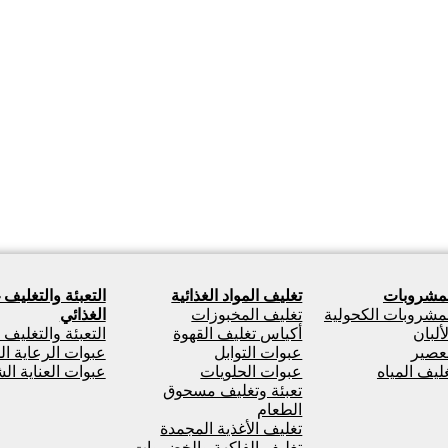
لمشروبات
تغليف المواد الغذائية
التعبئة والتغليف 
لمشروبات الكحولية
تغليف المخبوزات
الغذائي
ألبان
أكياس تغليف القهوة
التعبئة والتغليف
لعصير
عبوات التوابل
عبوات الرعاية ال
غليف المياه
عبوات الحلويات
عبوات العناية ا
تعبئة وتغليف مسحوق
الطعام
تغليف الأغذية المجمدة
تغليف الفاكهة والخضروات