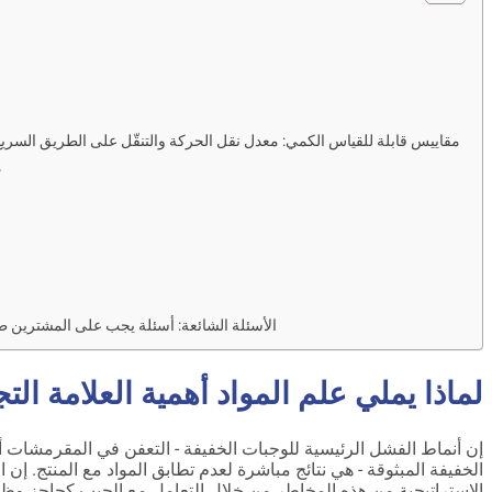
مقاييس قابلة للقياس الكمي: معدل نقل الحركة والتنقّل على الطريق السريع
م
الأسئلة الشائعة: أسئلة يجب على المشترين 
لماذا يملي علم المواد أهمية العلامة التج
إن أنماط الفشل الرئيسية للوجبات الخفيفة - التعفن في المقرمشات أ
الخفيفة المبثوقة - هي نتائج مباشرة لعدم تطابق المواد مع المنتج. إن 
الاستراتيجية من هذه المخاطر من خلال التعامل مع الجيب كحاجز وظ