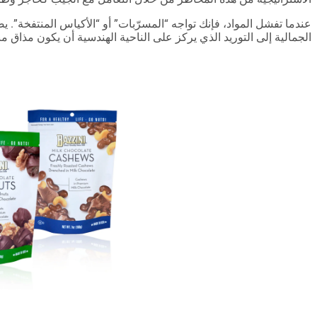
عندما تفشل المواد، فإنك تواجه “المسرّبات” أو “الأكياس المنتفخة”. يض
الجمالية إلى التوريد الذي يركز على الناحية الهندسية أن يكون مذاق منتجك طازجاً في اليوم 