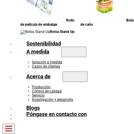
Rollo
Bols
de película de embalaje
de caño
Bolsa Stand Up
Sostenibilidad
A medida
Solución a medida
Casos de clientes
Acerca de
Producción
Control de calidad
Servicio
Investigación y desarrollo
Blogs
Póngase en contacto con