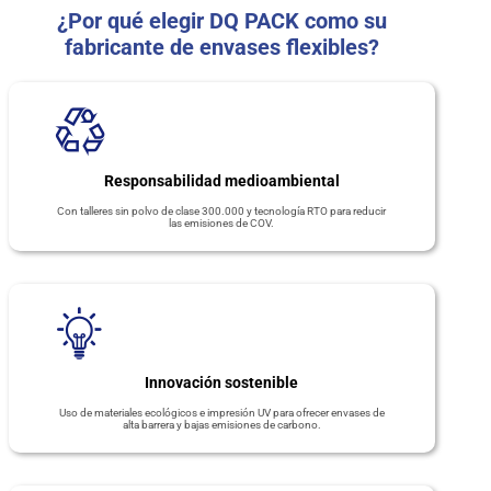
¿Por qué elegir DQ PACK como su
fabricante de envases flexibles?
Responsabilidad medioambiental
Con talleres sin polvo de clase 300.000 y tecnología RTO para reducir
las emisiones de COV.
Innovación sostenible
Uso de materiales ecológicos e impresión UV para ofrecer envases de
alta barrera y bajas emisiones de carbono.