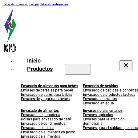
Saltar al contenido principal
Saltar al pie de página
Inicio
Productos
Envasado de alimentos para bebés
Envasado de bebidas
Envases de cereales para bebés
Envasado de bebidas alcohólica
Envasado de purés para bebés
Envasado de productos lácteos
Envases de yogur para bebés
Envasado de zumos
Envasado en agua
Envasado de alimentos
Envases no alimentarios
Envasado de panadería
Envases agrícolas
Bolsas para envasado de café
Envases para la atención
Envasado de condimentos
domiciliaria
Envasado de dulces
Envases para el cuidado persona
Envasado de alimentos en polvo
Envasado de alimentos