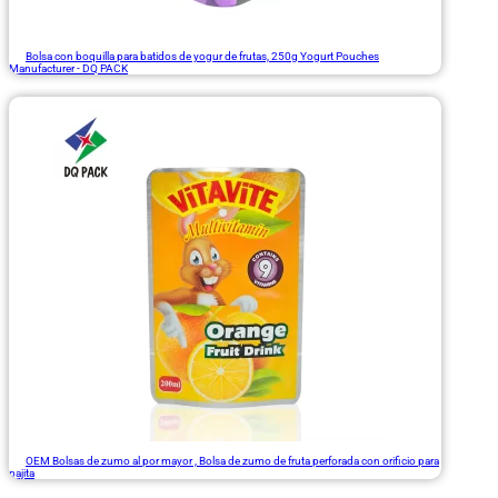
Bolsa con boquilla para batidos de yogur de frutas, 250g Yogurt Pouches
Manufacturer - DQ PACK
OEM Bolsas de zumo al por mayor , Bolsa de zumo de fruta perforada con orificio para
pajita