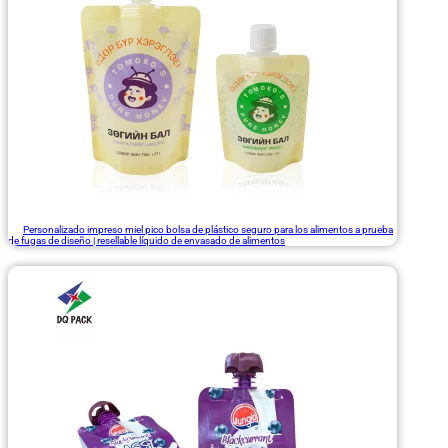
Personalizado impreso miel pico bolsa de plástico seguro para los alimentos a prueba
de fugas de diseño | resellable líquido de envasado de alimentos