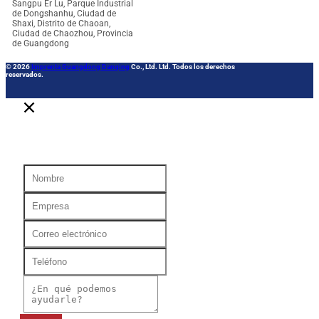
Sangpu Er Lu, Parque Industrial
de Dongshanhu, Ciudad de
Shaxi, Distrito de Chaoan,
Ciudad de Chaozhou, Provincia
de Guangdong
© 2026
Imprenta Guangdong Danqing
Co., Ltd. Ltd. Todos los derechos
reservados.