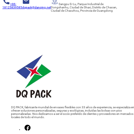
+86-
Sangpu Er Lu, Parque Industrial de
18125839585
dqpack@danqing.net
Dongshanhu, Ciudad de Shaxi, Distrito de Chaoan,
Ciudad de Chaozhou, Provincia de Guangdong
DQ PACK, fabricante mundial de envases flexibles con 33 años de experiencia, se especializa e
ofrecer soluciones personalizadas, seguras y ecológicas, incluidas las bolsas con pico
personalizadas. Nos dedicamos a ser el socio preferido de clientes y proveedores en mercados
locales de todo el mundo.