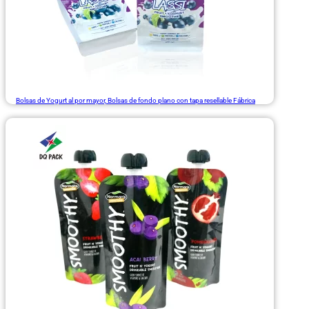
Bolsas de Yogurt al por mayor, Bolsas de fondo plano con tapa resellable Fábrica