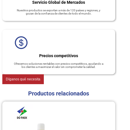
Servicio Global de Mercados
Nuestros productos se exportan a más de 120 países y regiones, y
gozan de la confianza de clientes de todo el mundo.
Precios competitivos
Ofrecemos soluciones rentables con precios competitivos, ayudando a
los clientes a maximizar el valor sin comprometer la calidad.
Díganos qué necesita
Productos relacionados