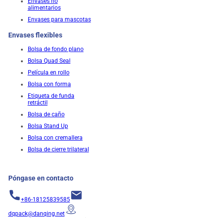
Envases no
alimentarios
Envases para mascotas
Envases flexibles
Bolsa de fondo plano
Bolsa Quad Seal
Película en rollo
Bolsa con forma
Etiqueta de funda
retráctil
Bolsa de caño
Bolsa Stand Up
Bolsa con cremallera
Bolsa de cierre trilateral
Póngase en contacto
+86-18125839585
dqpack@danqing.net