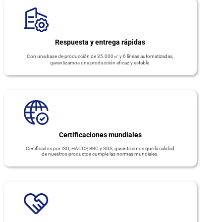
Respuesta y entrega rápidas
Con una base de producción de 35.000㎡ y 6 líneas automatizadas,
garantizamos una producción eficaz y estable.
Certificaciones mundiales
Certificados por ISO, HACCP, BRC y SGS, garantizamos que la calidad
de nuestros productos cumple las normas mundiales.