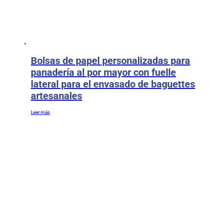
Bolsas de papel personalizadas para
panadería al por mayor con fuelle
lateral para el envasado de baguettes
artesanales
Leer más