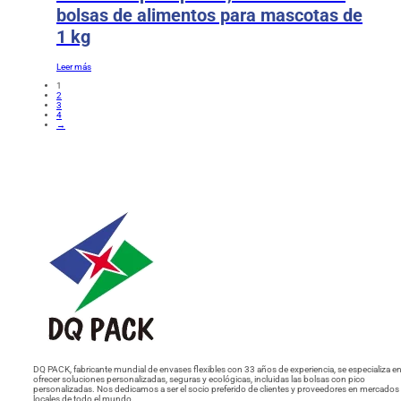
bolsas de alimentos para mascotas de
1 kg
Leer más
1
2
3
4
→
DQ PACK, fabricante mundial de envases flexibles con 33 años de experiencia, se especializa e
ofrecer soluciones personalizadas, seguras y ecológicas, incluidas las bolsas con pico
personalizadas. Nos dedicamos a ser el socio preferido de clientes y proveedores en mercados
locales de todo el mundo.