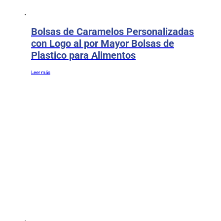
Bolsas de Caramelos Personalizadas
con Logo al por Mayor Bolsas de
Plastico para Alimentos
Leer más