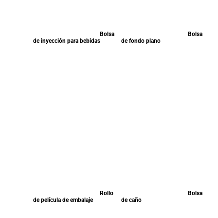
Bolsa
Bolsa
de inyección para bebidas
de fondo plano
Rollo
Bolsa
de película de embalaje
de caño