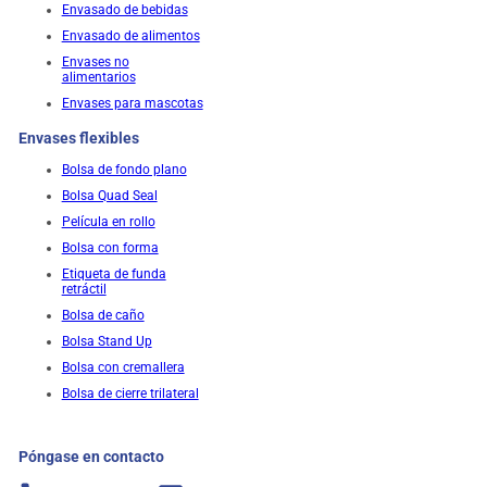
Envasado de bebidas
Envasado de alimentos
Envases no
alimentarios
Envases para mascotas
Envases flexibles
Bolsa de fondo plano
Bolsa Quad Seal
Película en rollo
Bolsa con forma
Etiqueta de funda
retráctil
Bolsa de caño
Bolsa Stand Up
Bolsa con cremallera
Bolsa de cierre trilateral
Póngase en contacto