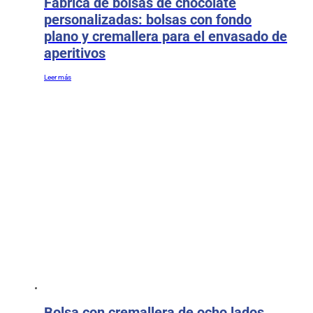
Fábrica de bolsas de chocolate
personalizadas: bolsas con fondo
plano y cremallera para el envasado de
aperitivos
Leer más
Bolsa con cremallera de ocho lados