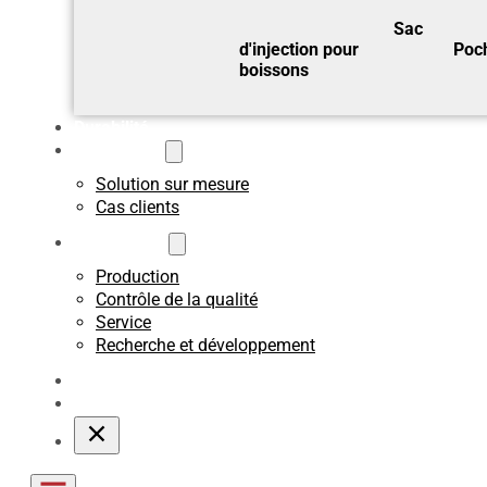
Sac
d'injection pour
Poch
boissons
Durabilité
Sur mesure
Solution sur mesure
Cas clients
A propos de
Production
Contrôle de la qualité
Service
Recherche et développement
Blogs
Contact