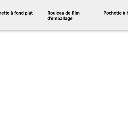
ette à fond plat
Rouleau de film
Pochette à 
d'emballage