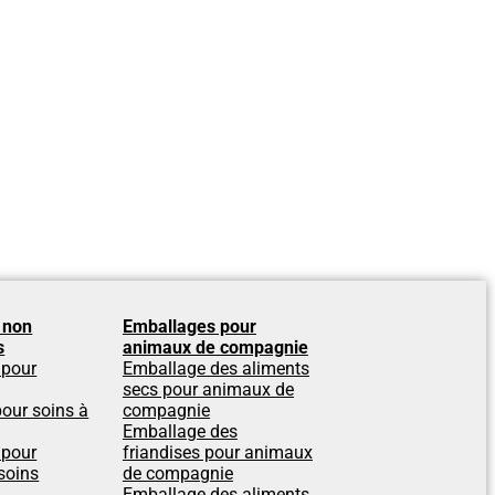
 non
Emballages pour
s
animaux de compagnie
 pour
Emballage des aliments
secs pour animaux de
our soins à
compagnie
Emballage des
 pour
friandises pour animaux
soins
de compagnie
Emballage des aliments