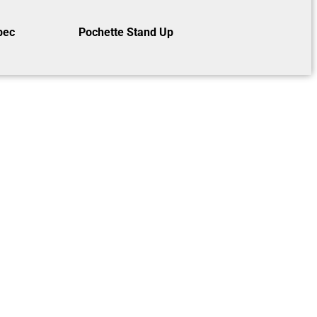
bec
Pochette Stand Up