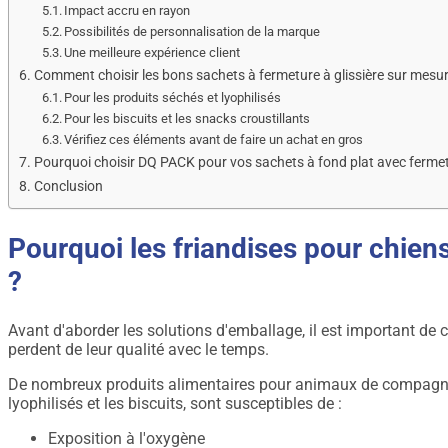
Impact accru en rayon
Possibilités de personnalisation de la marque
Une meilleure expérience client
Comment choisir les bons sachets à fermeture à glissière sur mesur
Pour les produits séchés et lyophilisés
Pour les biscuits et les snacks croustillants
Vérifiez ces éléments avant de faire un achat en gros
Pourquoi choisir DQ PACK pour vos sachets à fond plat avec fermetu
Conclusion
Pourquoi les friandises pour chien
?
Avant d'aborder les solutions d'emballage, il est important de
perdent de leur qualité avec le temps.
De nombreux produits alimentaires pour animaux de compagnie
lyophilisés et les biscuits, sont susceptibles de :
Exposition à l'oxygène