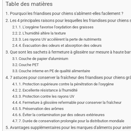
Table des matières
Pourquoi les friandises pour chiens s'abîment-elles facilement ?
Les 4 principales raisons pour lesquelles les friandises pour chiens
1. L'oxygène favorise l'oxydation des graisses
2. L'humidité altère la texture
3. Les rayons UV accélèrent la perte de nutriments
4. Évacuation des odeurs et absorption des odeurs
Que sont les sachets à fermeture à glissière sur mesure à haute barr
Couche de papier d'aluminium
Couche PET
Couche interne en PE de qualité alimentaire
7 astuces pour conserver la fraîcheur des friandises pour chiens gr
1. Protection supérieure contre la pénétration de l'oxygène
2. Excellente résistance à l'humidité
3. Protection contre les rayons UV
4. Fermeture à glissière refermable pour conserver la fraîcheur
5. Préservation des arômes
6. Éviter la contamination par des odeurs extérieures
7. Durée de conservation prolongée pour la distribution mondiale
Avantages supplémentaires pour les marques d'aliments pour ani