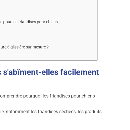
e pour les friandises pour chiens
re à glissière sur mesure ?
s s'abîment-elles facilement
 comprendre pourquoi les friandises pour chiens
, notamment les friandises séchées, les produits