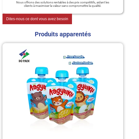
Nous offrons des solutions rentables à des prix compétitifs, aidant les
clients à maximiser la valeur sans compromettre la qualité.
Dites-nous ce dont vous avez besoin
Produits apparentés