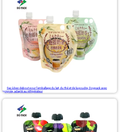
Sac à bec debout pour l'emballage du lait, du thé et de la poudre, Doypack avec
poignée, adapté au réfrigérateur