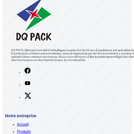
DQ PACK, fabricant mondial d'emballages souples fort de 33 ans d'expérience, est spécialisé da
fourniture de solutions personnalisées, sûres et respectueuses de l'environnement, y compris l
sachets à becs verseurs sur mesure. Nous nous efforçons d'être le partenaire privilégié des clien
des fournisseurs sur les marchés locaux du monde entier.
Notre entreprise
Accueil
Produits