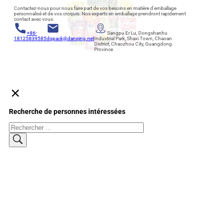
Contactez-nous pour nous faire part de vos besoins en matière d'emballage
personnalisé et de vos croquis. Nos experts en emballage prendront rapidement
contact avec vous.
+86-
Sangpu Er Lu, Dongshanhu
18125839585
dqpack@danqing.net
Industrial Park, Shaxi Town, Chaoan
District, Chaozhou City, Guangdong
Province
Recherche de personnes intéressées
Rechercher