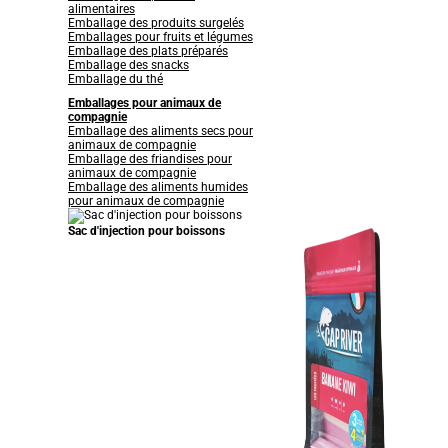
alimentaires
Emballage des produits surgelés
Emballages pour fruits et légumes
Emballage des plats préparés
Emballage des snacks
Emballage du thé
Emballages pour animaux de
compagnie
Emballage des aliments secs pour
animaux de compagnie
Emballage des friandises pour
animaux de compagnie
Emballage des aliments humides
pour animaux de compagnie
Sac d'injection pour boissons