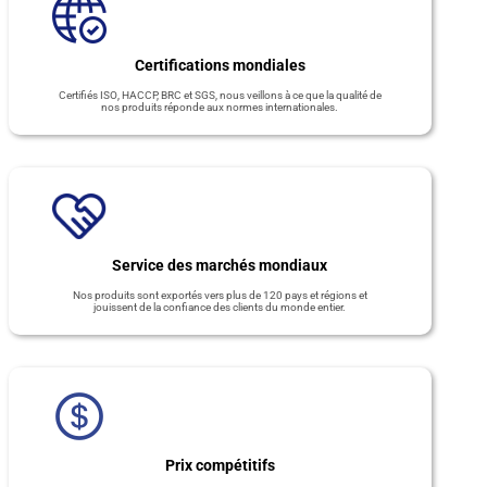
Certifications mondiales
Certifiés ISO, HACCP, BRC et SGS, nous veillons à ce que la qualité de
nos produits réponde aux normes internationales.
Service des marchés mondiaux
Nos produits sont exportés vers plus de 120 pays et régions et
jouissent de la confiance des clients du monde entier.
Prix compétitifs