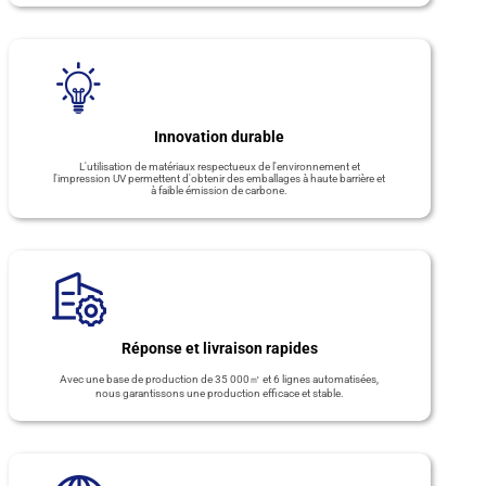
Innovation durable
L'utilisation de matériaux respectueux de l'environnement et
l'impression UV permettent d'obtenir des emballages à haute barrière et
à faible émission de carbone.
Réponse et livraison rapides
Avec une base de production de 35 000㎡ et 6 lignes automatisées,
nous garantissons une production efficace et stable.