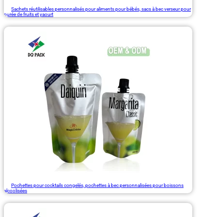
Sachets réutilisables personnalisés pour aliments pour bébés, sacs à bec verseur pour
purée de fruits et yaourt
Pochettes pour cocktails congelés, pochettes à bec personnalisées pour boissons
alcoolisées