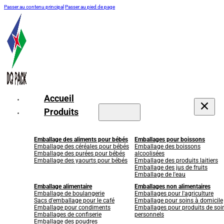
Passer au contenu principal
Passer au pied de page
Accueil
Produits
Emballage des aliments pour bébés
Emballages pour boissons
Emballage des céréales pour bébés
Emballage des boissons
Emballage des purées pour bébés
alcoolisées
Emballage des yaourts pour bébés
Emballage des produits laitiers
Emballage des jus de fruits
Emballage de l'eau
Emballage alimentaire
Emballages non alimentaires
Emballage de boulangerie
Emballages pour l'agriculture
Sacs d'emballage pour le café
Emballage pour soins à domicile
Emballage pour condiments
Emballages pour produits de soi
Emballages de confiserie
personnels
Emballage des poudres