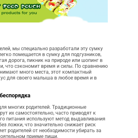
елей, мы специально разработали эту сумку
 легко помещается в сумку для подгузников,
ая дорога, пикник на природе или шопинг в
ки, что сэкономит время и силы. По сравнению
нимают много места, этот компактный
ус для своего малыша в любое время и в
 беспорядка
для многих родителей. Традиционные
ут их самостоятельно, часто приводят к
кого питания используют метод выдавливания
без ложки, что значительно снижает риск
яет родителей от необходимости убирать за
стоятельном приеме пищи.