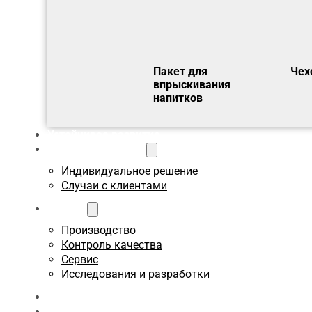
Пакет для
Чех
впрыскивания
напитков
Устойчивое развитие
Пользовательское
Индивидуальное решение
Случаи с клиентами
О сайте
Производство
Контроль качества
Сервис
Исследования и разработки
Блоги
Связаться с