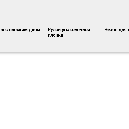
ол с плоским дном
Рулон упаковочной
Чехол для 
пленки