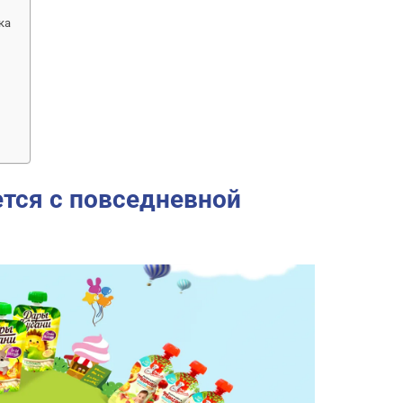
ка
ется с повседневной