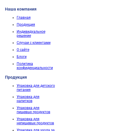
Наша компания
Главная
Продукция
Индивидуальное
решение
Случаи с клиентами
О сайте
Блоги
Политика
конфиденциальности
Продукция
Упаковка для детского
питания
Упаковка для
напитков
Упаковка для
пищевых продуктов
Упаковка для
непищевых продуктов
Упаковка для ухода за