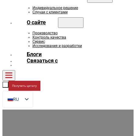
Индивидуальное решение
Случаи с клиентами
О сайте
Производство
Контроль качества
Сервис
Исследования и разработки
Блоги
Связаться с
Получить цитату
RU
EN
FR
DE