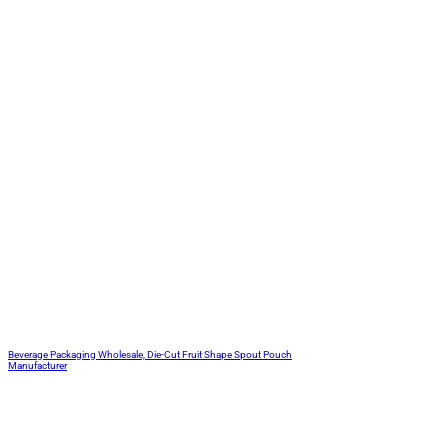
Beverage Packaging Wholesale, Die-Cut Fruit Shape Spout Pouch
Manufacturer