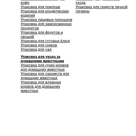
кофе
ухода
Упаковка для приправ
Упаковка для средств личной
Упаковка для кондитерских
гигиены
изделий
Упаковка пищевых порошков
Упаковка для замороженных
продуктов
Упаковка для фруктов и
овощей
Упаковка для готовых блюд
Упаковка для снеков
Упаковка для чая
Упаковка для ухода за
домашними животными
Упаковка для сухих кормов
для домашних животных
Упаковка для лакомств для
домашних животных
Упаковка для влажных
кормов для домашних
животных