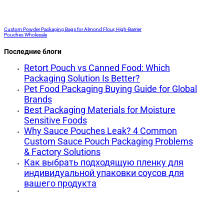
Custom Powder Packaging Bags for Almond Flour, High-Barrier
Pouches Wholesale
Последние блоги
Retort Pouch vs Canned Food: Which
Packaging Solution Is Better?
Pet Food Packaging Buying Guide for Global
Brands
Best Packaging Materials for Moisture
Sensitive Foods
Why Sauce Pouches Leak? 4 Common
Custom Sauce Pouch Packaging Problems
& Factory Solutions
Как выбрать подходящую пленку для
индивидуальной упаковки соусов для
вашего продукта