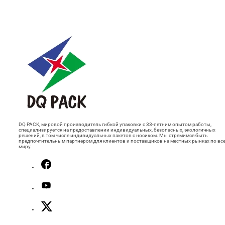
DQ PACK, мировой производитель гибкой упаковки с 33-летним опытом работы,
специализируется на предоставлении индивидуальных, безопасных, экологичных
решений, в том числе индивидуальных пакетов с носиком. Мы стремимся быть
предпочтительным партнером для клиентов и поставщиков на местных рынках по вс
миру.