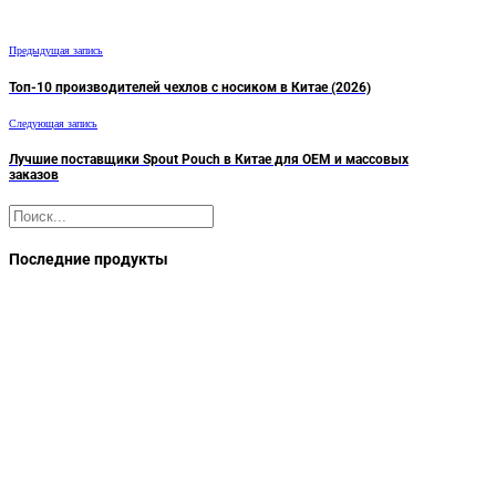
Предыдущая запись
Топ-10 производителей чехлов с носиком в Китае (2026)
Следующая запись
Лучшие поставщики Spout Pouch в Китае для OEM и массовых
заказов
Поиск
Последние продукты