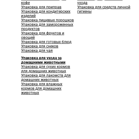
кофе
ухода
Упаковка для приправ
Упаковка для средств личной
Упаковка для кондитерских
гигиены
изделий
Упаковка пищевых порошков
Упаковка для замороженных
продуктов
Упаковка для фруктов и
овощей
Упаковка для готовых блюд
Упаковка для снеков
Упаковка для чая
Упаковка для ухода за
домашними животными
Упаковка для сухих кормов
для домашних животных
Упаковка для лакомств для
домашних животных
Упаковка для влажных
кормов для домашних
животных