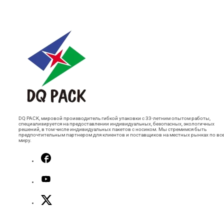
DQ PACK, мировой производитель гибкой упаковки с 33-летним опытом работы,
специализируется на предоставлении индивидуальных, безопасных, экологичных
решений, в том числе индивидуальных пакетов с носиком. Мы стремимся быть
предпочтительным партнером для клиентов и поставщиков на местных рынках по вс
миру.