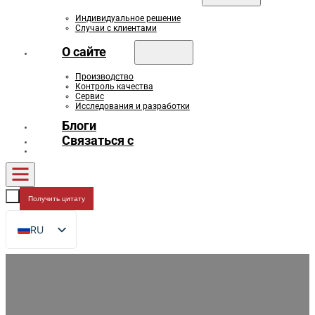
Индивидуальное решение
Случаи с клиентами
О сайте
Производство
Контроль качества
Сервис
Исследования и разработки
Блоги
Связаться с
Получить цитату
RU
EN
FR
DE