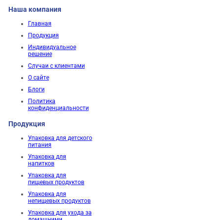
Наша компания
Главная
Продукция
Индивидуальное
решение
Случаи с клиентами
О сайте
Блоги
Политика
конфиденциальности
Продукция
Упаковка для детского
питания
Упаковка для
напитков
Упаковка для
пищевых продуктов
Упаковка для
непищевых продуктов
Упаковка для ухода за
домашними