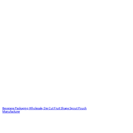
Beverage Packaging Wholesale, Die-Cut Fruit Shape Spout Pouch
Manufacturer