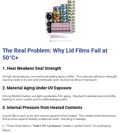
The Real Problem: Why Lid Films Fail at
50°C+
1. Heat Weakens Seal Strength
At high temperatures, conventional sealing layers soften. This reduces adhesion strength,
causing seals to loosen and eventually open during handling or transport.
2. Material Aging Under UV Exposure
Strong Middle Eastern sunlight accelerates film aging. Standard materials become brittle,
leading to micro-cracks and invisible leakage paths.
3. Internal Pressure from Heated Contents
Liquids like yogurt, juice, and sauces expand when heated. This creates internal pressure
that pushes against already weakened seals—resulting in leakage.
👉 These three factors—
heat + UV + pressure
—create a “perfect storm” for packaging
failure.