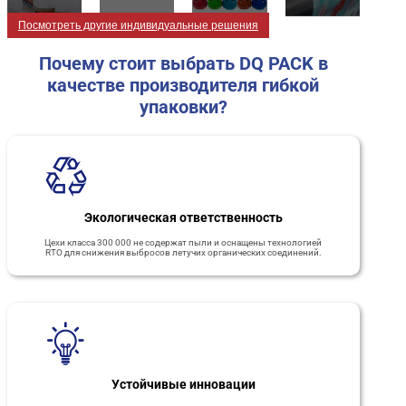
Посмотреть другие индивидуальные решения
Почему стоит выбрать DQ PACK в
качестве производителя гибкой
упаковки?
Экологическая ответственность
Цехи класса 300 000 не содержат пыли и оснащены технологией
RTO для снижения выбросов летучих органических соединений.
Устойчивые инновации