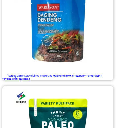
Пользовательские Мясо упаковка мешки оптом, пищевая упаковка для
готовых блюд завод