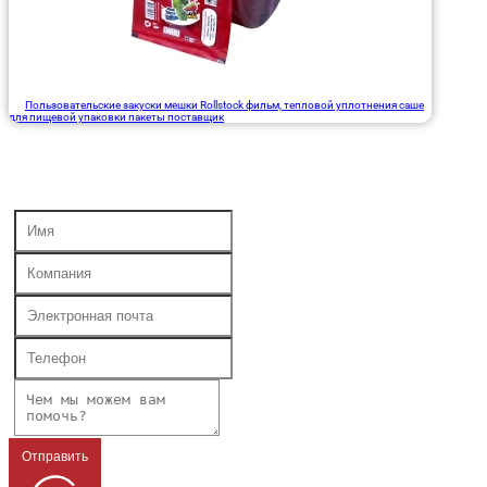
Пользовательские закуски мешки Rollstock фильм, тепловой уплотнения саше
для пищевой упаковки пакеты поставщик
Отправить