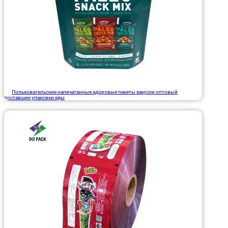
Пользовательские напечатанные здоровые пакеты закуски оптовый
поставщик упаковки еды