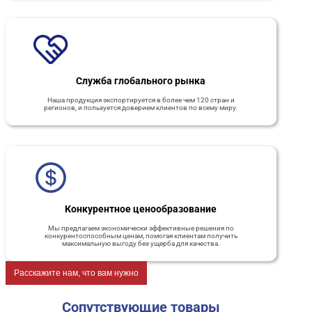
Служба глобального рынка
Наша продукция экспортируется в более чем 120 стран и
регионов, и пользуется доверием клиентов по всему миру.
Конкурентное ценообразование
Мы предлагаем экономически эффективные решения по
конкурентоспособным ценам, помогая клиентам получить
максимальную выгоду без ущерба для качества.
Расскажите нам, что вам нужно
Сопутствующие товары