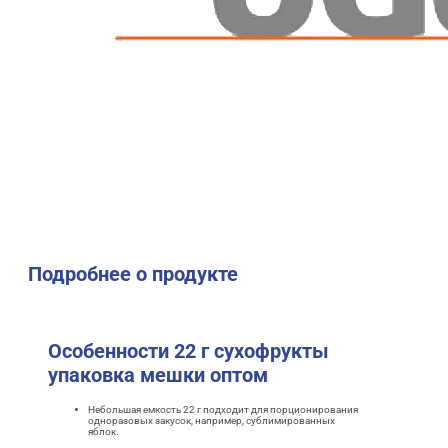
Подробнее о продукте
Особенности 22 г сухофрукты
упаковка мешки оптом
Небольшая емкость 22 г подходит для порционирования
одноразовых закусок, например, сублимированных
яблок.