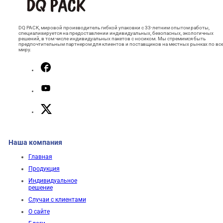
DQ PACK, мировой производитель гибкой упаковки с 33-летним опытом работы,
специализируется на предоставлении индивидуальных, безопасных, экологичных
решений, в том числе индивидуальных пакетов с носиком. Мы стремимся быть
предпочтительным партнером для клиентов и поставщиков на местных рынках по вс
миру.
Наша компания
Главная
Продукция
Индивидуальное
решение
Случаи с клиентами
О сайте