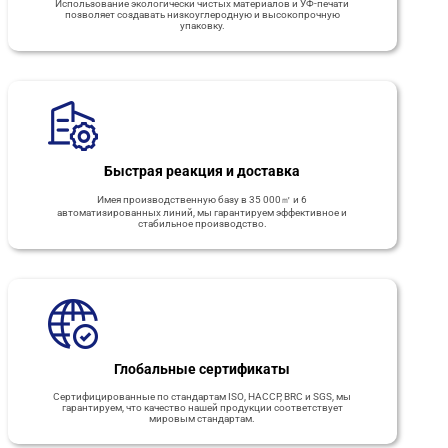
Использование экологически чистых материалов и УФ-печати
позволяет создавать низкоуглеродную и высокопрочную
упаковку.
Быстрая реакция и доставка
Имея производственную базу в 35 000㎡ и 6
автоматизированных линий, мы гарантируем эффективное и
стабильное производство.
Глобальные сертификаты
Сертифицированные по стандартам ISO, HACCP, BRC и SGS, мы
гарантируем, что качество нашей продукции соответствует
мировым стандартам.