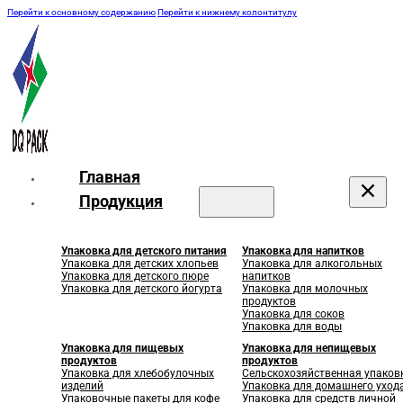
Перейти к основному содержанию
Перейти к нижнему колонтитулу
Главная
Продукция
Упаковка для детского питания
Упаковка для напитков
Упаковка для детских хлопьев
Упаковка для алкогольных
Упаковка для детского пюре
напитков
Упаковка для детского йогурта
Упаковка для молочных
продуктов
Упаковка для соков
Упаковка для воды
Упаковка для пищевых
Упаковка для непищевых
продуктов
продуктов
Упаковка для хлебобулочных
Сельскохозяйственная упаков
изделий
Упаковка для домашнего уход
Упаковочные пакеты для кофе
Упаковка для средств личной