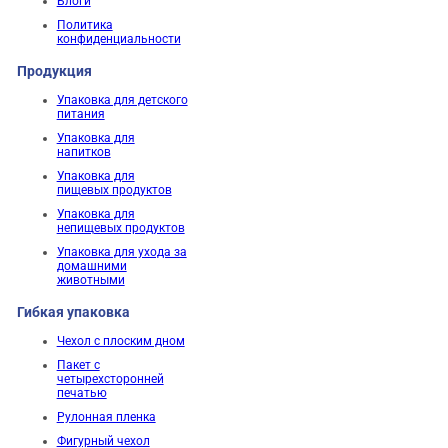
Блоги
Политика
конфиденциальности
Продукция
Упаковка для детского
питания
Упаковка для
напитков
Упаковка для
пищевых продуктов
Упаковка для
непищевых продуктов
Упаковка для ухода за
домашними
животными
Гибкая упаковка
Чехол с плоским дном
Пакет с
четырехсторонней
печатью
Рулонная пленка
Фигурный чехол