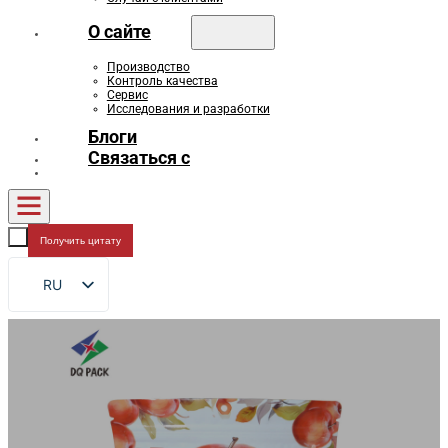
О сайте
Производство
Контроль качества
Сервис
Исследования и разработки
Блоги
Связаться с
Получить цитату
RU
EN
FR
DE
ES