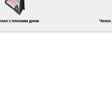
ехол с плоским дном
Чехол 