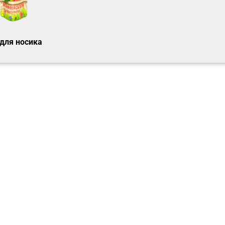
для носика