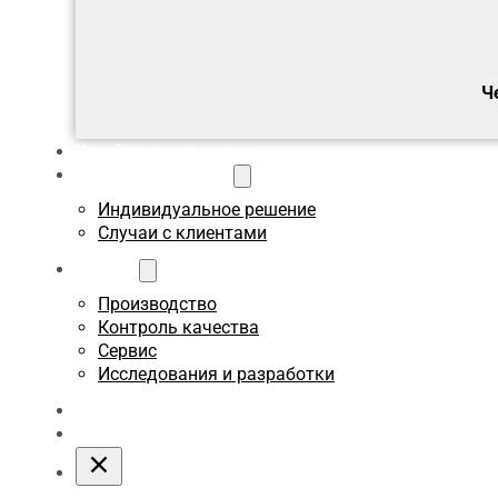
Ч
Устойчивое развитие
Пользовательское
Индивидуальное решение
Случаи с клиентами
О сайте
Производство
Контроль качества
Сервис
Исследования и разработки
Блоги
Связаться с