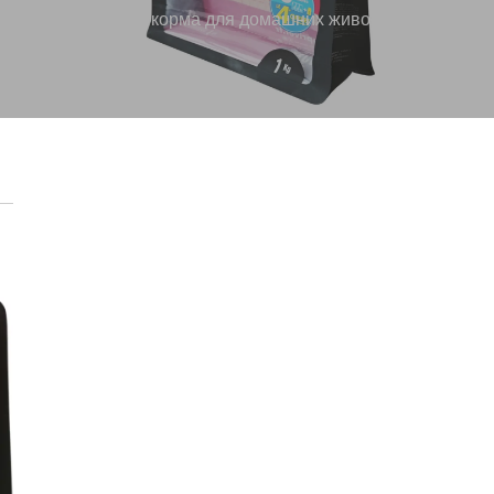
аковки, 1 кг мешок корма для домашних животных Произво