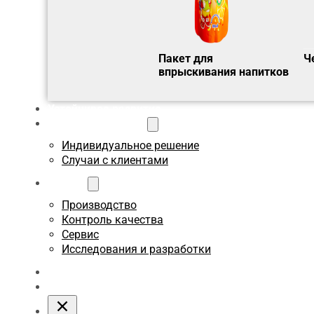
Пакет для
Ч
впрыскивания напитков
Устойчивое развитие
Пользовательское
Индивидуальное решение
Случаи с клиентами
О сайте
Производство
Контроль качества
Сервис
Исследования и разработки
Блоги
Связаться с