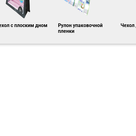
ехол с плоским дном
Рулон упаковочной
Чехол 
пленки