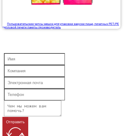
Пользовательские чипсы мешок для упаковки закуски пищи, печатных PET/PE
тепловой печати пакеты производитель
Отправить