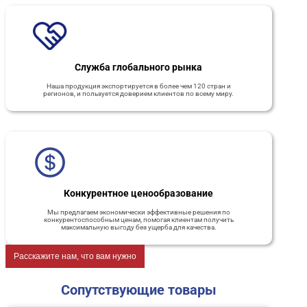
Служба глобального рынка
Наша продукция экспортируется в более чем 120 стран и
регионов, и пользуется доверием клиентов по всему миру.
Конкурентное ценообразование
Мы предлагаем экономически эффективные решения по
конкурентоспособным ценам, помогая клиентам получить
максимальную выгоду без ущерба для качества.
Расскажите нам, что вам нужно
Сопутствующие товары