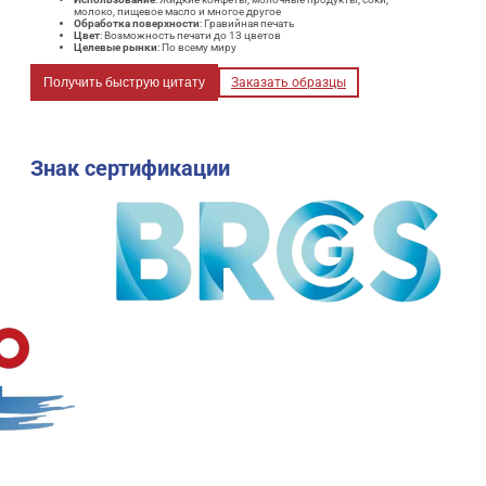
молоко, пищевое масло и многое другое
Обработка поверхности
: Гравийная печать
Цвет
: Возможность печати до 13 цветов
Целевые рынки
: По всему миру
Получить быструю цитату
Заказать образцы
Знак сертификации