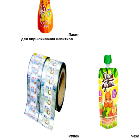
Пакет
для впрыскивания напитков
Рулон
Чех