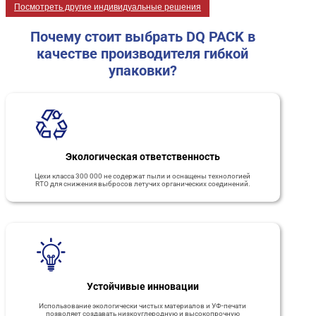
Посмотреть другие индивидуальные решения
Почему стоит выбрать DQ PACK в
качестве производителя гибкой
упаковки?
Экологическая ответственность
Цехи класса 300 000 не содержат пыли и оснащены технологией
RTO для снижения выбросов летучих органических соединений.
Устойчивые инновации
Использование экологически чистых материалов и УФ-печати
позволяет создавать низкоуглеродную и высокопрочную