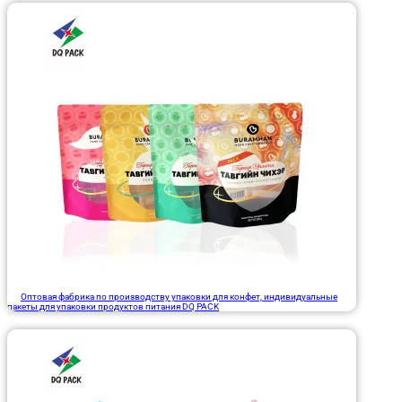
Оптовая фабрика по производству упаковки для конфет, индивидуальные
пакеты для упаковки продуктов питания DQ PACK