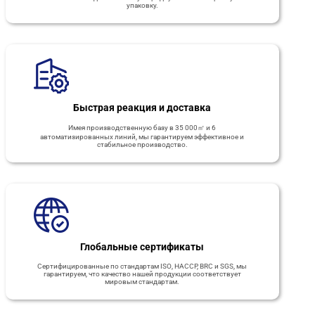
упаковку.
Быстрая реакция и доставка
Имея производственную базу в 35 000㎡ и 6
автоматизированных линий, мы гарантируем эффективное и
стабильное производство.
Глобальные сертификаты
Сертифицированные по стандартам ISO, HACCP, BRC и SGS, мы
гарантируем, что качество нашей продукции соответствует
мировым стандартам.