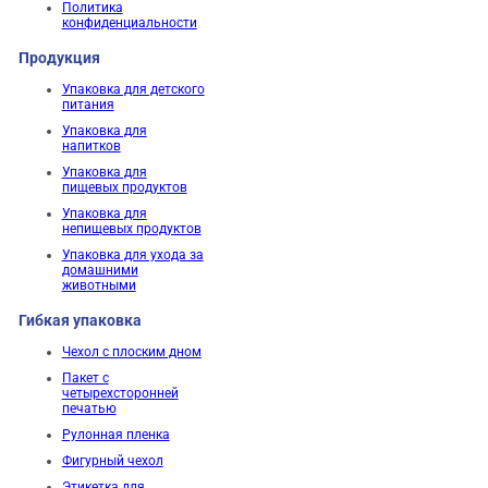
Политика
конфиденциальности
Продукция
Упаковка для детского
питания
Упаковка для
напитков
Упаковка для
пищевых продуктов
Упаковка для
непищевых продуктов
Упаковка для ухода за
домашними
животными
Гибкая упаковка
Чехол с плоским дном
Пакет с
четырехсторонней
печатью
Рулонная пленка
Фигурный чехол
Этикетка для