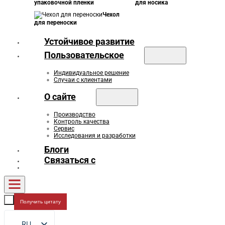
упаковочной пленки
для носика
Чехол
для переноски
Устойчивое развитие
Пользовательское
Индивидуальное решение
Случаи с клиентами
О сайте
Производство
Контроль качества
Сервис
Исследования и разработки
Блоги
Связаться с
Получить цитату
RU