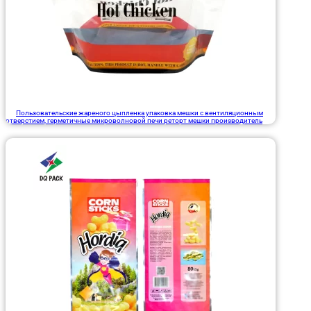
Пользовательские жареного цыпленка упаковка мешки с вентиляционным
отверстием, герметичные микроволновой печи реторт мешки производитель