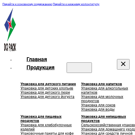
Перейти к основному содержанию
Перейти к нижнему колонтитулу
Главная
Продукция
Упаковка для детского питания
Упаковка для напитков
Упаковка для детских хлопьев
Упаковка для алкогольных
Упаковка для детского пюре
напитков
Упаковка для детского йогурта
Упаковка для молочных
продуктов
Упаковка для соков
Упаковка для воды
Упаковка для пищевых
Упаковка для непищевых
продуктов
продуктов
Упаковка для хлебобулочных
Сельскохозяйственная упаков
изделий
Упаковка для домашнего уход
Упаковочные пакеты для кофе
Упаковка для средств личной