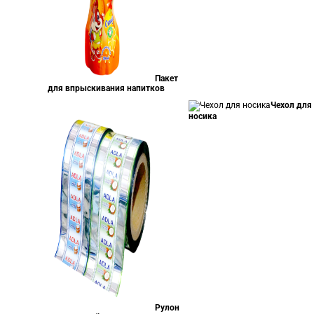
Пакет
для впрыскивания напитков
Чехол для
носика
Рулон