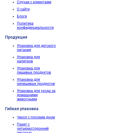
Случаи с клиентами
О сайте
Блоги
Политика
конфиденциальности
Продукция
Упаковка для детского
питания
Упаковка для
напитков
Упаковка для
пищевых продуктов
Упаковка для
непищевых продуктов
Упаковка для ухода за
домашними
животными
Гибкая упаковка
Чехол с плоским дном
Пакет с
четырехсторонней
печатью