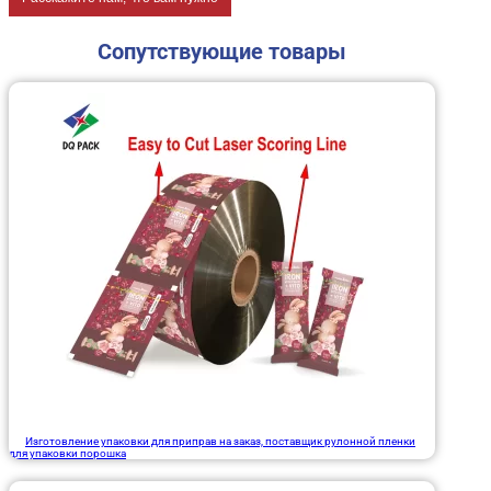
Сопутствующие товары
Изготовление упаковки для приправ на заказ, поставщик рулонной пленки
для упаковки порошка