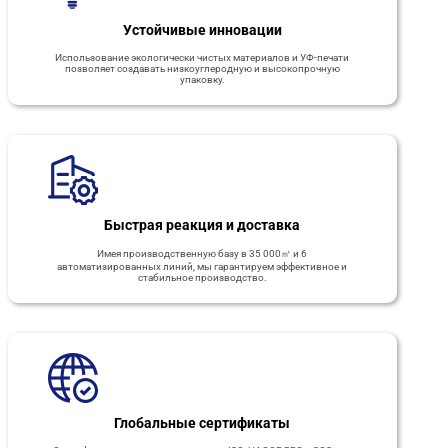
Устойчивые инновации
Использование экологически чистых материалов и УФ-печати
позволяет создавать низкоуглеродную и высокопрочную
упаковку.
Быстрая реакция и доставка
Имея производственную базу в 35 000㎡ и 6
автоматизированных линий, мы гарантируем эффективное и
стабильное производство.
Глобальные сертификаты