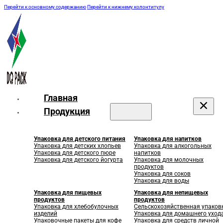
Перейти к основному содержанию
Перейти к нижнему колонтитулу
Главная
Продукция
Упаковка для детского питания
Упаковка для напитков
Упаковка для детских хлопьев
Упаковка для алкогольных
Упаковка для детского пюре
напитков
Упаковка для детского йогурта
Упаковка для молочных
продуктов
Упаковка для соков
Упаковка для воды
Упаковка для пищевых
Упаковка для непищевых
продуктов
продуктов
Упаковка для хлебобулочных
Сельскохозяйственная упаков
изделий
Упаковка для домашнего уход
Упаковочные пакеты для кофе
Упаковка для средств личной