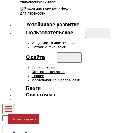
упаковочной пленки
Чехол
для переноски
Устойчивое развитие
Пользовательское
Индивидуальное решение
Случаи с клиентами
О сайте
Производство
Контроль качества
Сервис
Исследования и разработки
Блоги
Связаться с
Получить цитату
RU