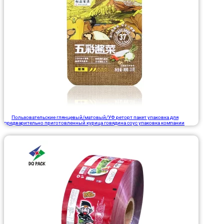
Пользовательские глянцевый/матовый/УФ реторт пакет упаковка для
предварительно приготовленный курица говядина соус упаковка компании