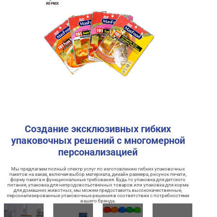
Создание эксклюзивных гибких
упаковочных решений с многомерной
персонализацией
Мы предлагаем полный спектр услуг по изготовлению гибких упаковочных
пакетов на заказ, включая выбор материала, дизайн размера, рисунок печати,
форму пакета и функциональные требования. Будь то упаковка для детского
питания, упаковка для непродовольственных товаров или упаковка для корма
для домашних животных, мы можем предоставить высококачественные,
персонализированные упаковочные решения в соответствии с потребностями
вашего бренда.