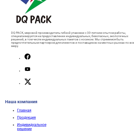
DQ PACK, мировой производитель гибкой упаковки с 33-летним опытом работы,
специализируется на предоставлении индивидуальных, безопасных, экологичных
решений, в том числе индивидуальных пакетов с носиком. Мы стремимся быть
предпочтительным партнером для клиентов и поставщиков на местных рынках по вс
миру.
Наша компания
Главная
Продукция
Индивидуальное
решение