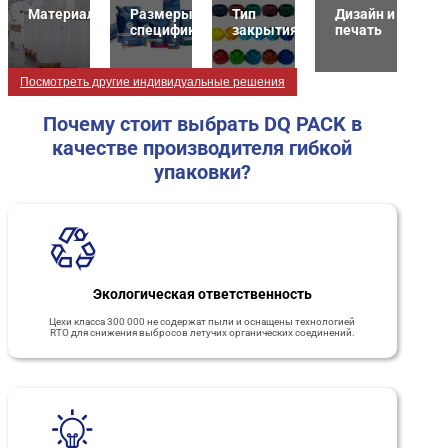
Материалы
Размеры и
Тип
Дизайн и
спецификация
закрытия
печать
Посмотреть другие индивидуальные решения
Почему стоит выбрать DQ PACK в
качестве производителя гибкой
упаковки?
Экологическая ответственность
Цехи класса 300 000 не содержат пыли и оснащены технологией
RTO для снижения выбросов летучих органических соединений.