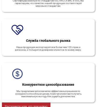
Сертифицированные по стандартам ISO, HACCP, BRC и SGS, мы
гарантируем, что качество нашей продукции соответствует
мировым стандартам.
Служба глобального рынка
Наша продукция экспортируется в более чем 120 стран и
регионов, и пользуется доверием клиентов по всему миру.
Конкурентное ценообразование
Мы предлагаем экономически эффективные решения по
конкурентоспособным ценам, помогая клиентам получить
максимальную выгоду без ущерба для качества.
Расскажите нам, что вам нужно