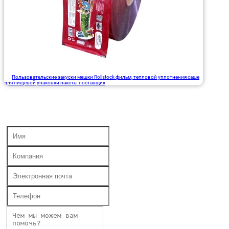
Пользовательские закуски мешки Rollstock фильм, тепловой уплотнения саше
для пищевой упаковки пакеты поставщик