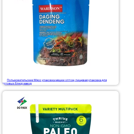
Пользовательские Мясо упаковка мешки оптом, пищевая упаковка для
готовых блюд завод