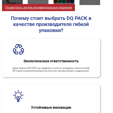
Посмотреть другие индивидуальные решения
Почему стоит выбрать DQ PACK в
качестве производителя гибкой
упаковки?
Экологическая ответственность
Цехи класса 300 000 не содержат пыли и оснащены технологией
RTO для снижения выбросов летучих органических соединений.
Устойчивые инновации