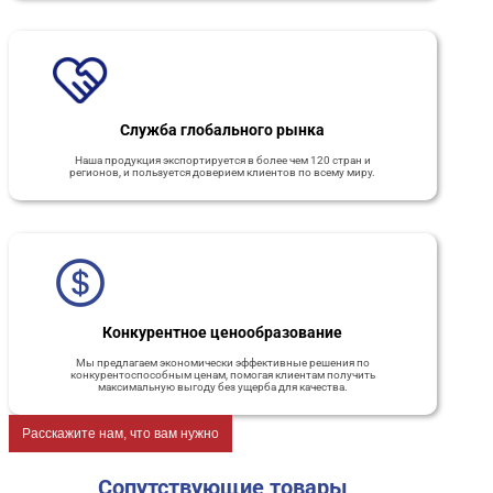
Служба глобального рынка
Наша продукция экспортируется в более чем 120 стран и
регионов, и пользуется доверием клиентов по всему миру.
Конкурентное ценообразование
Мы предлагаем экономически эффективные решения по
конкурентоспособным ценам, помогая клиентам получить
максимальную выгоду без ущерба для качества.
Расскажите нам, что вам нужно
Сопутствующие товары