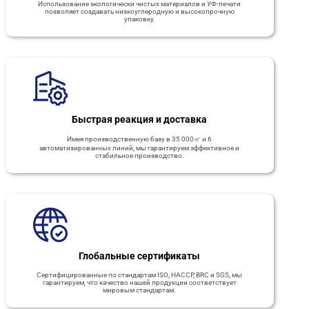
Использование экологически чистых материалов и УФ-печати
позволяет создавать низкоуглеродную и высокопрочную
упаковку.
Быстрая реакция и доставка
Имея производственную базу в 35 000㎡ и 6
автоматизированных линий, мы гарантируем эффективное и
стабильное производство.
Глобальные сертификаты
Сертифицированные по стандартам ISO, HACCP, BRC и SGS, мы
гарантируем, что качество нашей продукции соответствует
мировым стандартам.