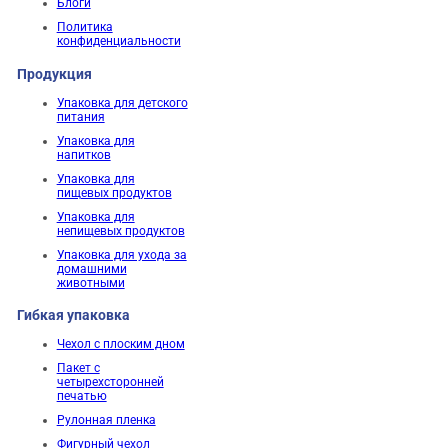
Блоги
Политика
конфиденциальности
Продукция
Упаковка для детского
питания
Упаковка для
напитков
Упаковка для
пищевых продуктов
Упаковка для
непищевых продуктов
Упаковка для ухода за
домашними
животными
Гибкая упаковка
Чехол с плоским дном
Пакет с
четырехсторонней
печатью
Рулонная пленка
Фигурный чехол