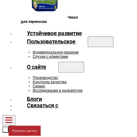
Чехол
для переноски
Устойчивое развитие
Пользовательское
Индивидуальное решение
Случаи с клиентами
О сайте
Производство
Контроль качества
Сервис
Исследования и разработки
Блоги
Связаться с
Получить цитату