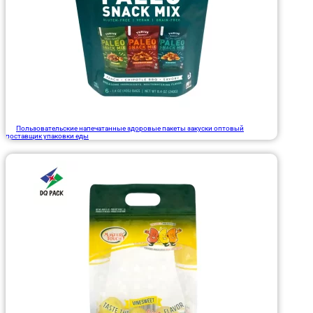
Пользовательские напечатанные здоровые пакеты закуски оптовый
поставщик упаковки еды