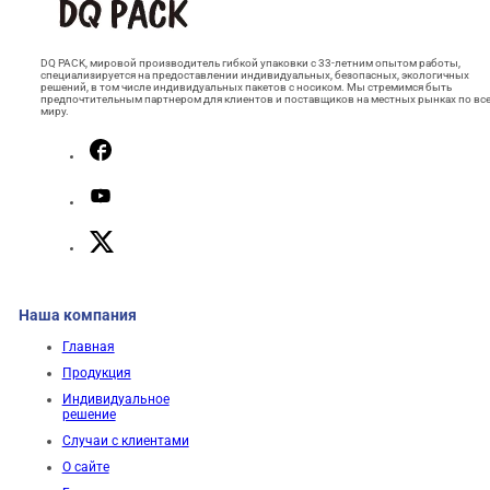
DQ PACK, мировой производитель гибкой упаковки с 33-летним опытом работы,
специализируется на предоставлении индивидуальных, безопасных, экологичных
решений, в том числе индивидуальных пакетов с носиком. Мы стремимся быть
предпочтительным партнером для клиентов и поставщиков на местных рынках по вс
миру.
Наша компания
Главная
Продукция
Индивидуальное
решение
Случаи с клиентами
О сайте