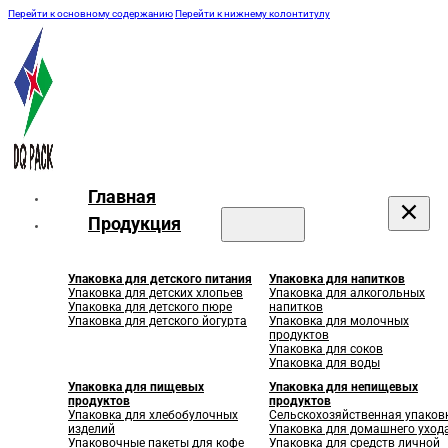
Перейти к основному содержанию
Перейти к нижнему колонтитулу
Главная
Продукция
Упаковка для детского питания
Упаковка для напитков
Упаковка для детских хлопьев
Упаковка для алкогольных
Упаковка для детского пюре
напитков
Упаковка для детского йогурта
Упаковка для молочных
продуктов
Упаковка для соков
Упаковка для воды
Упаковка для пищевых
Упаковка для непищевых
продуктов
продуктов
Упаковка для хлебобулочных
Сельскохозяйственная упаков
изделий
Упаковка для домашнего уход
Упаковочные пакеты для кофе
Упаковка для средств личной