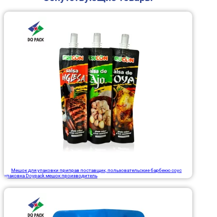
Мешок для упаковки приправ поставщик, пользовательские барбекю соус
упаковка Doypack мешок производитель