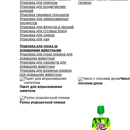
Упаковка для приправ
гигиены
Упаковка для кондитерских
изделий
Упаковка пищевых порошков
Упаковка для замороженных
продуктов
Упаковка для фруктов и овощей
Упаковка для готовых блюд
Упаковка для снеков
Упаковка для чая
Упаковка для ухода за
домашними животными
Упаковка для сухих кормов для
домашних животных
Упаковка для лакомств для
домашних животных
Упаковка для влажных кормов
для домашних животных
Чехол
плоским дном
Пакет для впрыскивания
напитков
Рулон упаковочной пленки