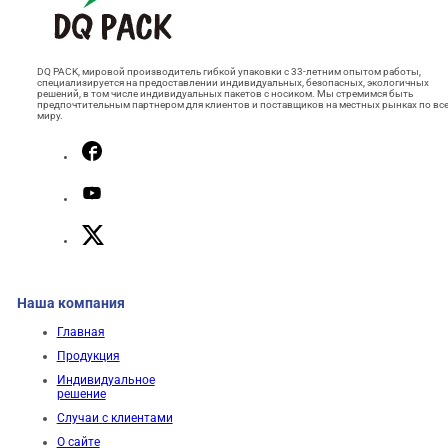
DQ PACK, мировой производитель гибкой упаковки с 33-летним опытом работы,
специализируется на предоставлении индивидуальных, безопасных, экологичных
решений, в том числе индивидуальных пакетов с носиком. Мы стремимся быть
предпочтительным партнером для клиентов и поставщиков на местных рынках по вс
миру.
Наша компания
Главная
Продукция
Индивидуальное
решение
Случаи с клиентами
О сайте