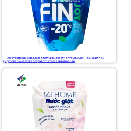
Изготовленные на заказ пакеты жидкости оптом мешки носика для 4L
жидкости омывателя ветрового стекла автомобиля