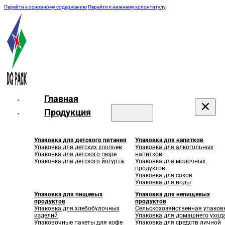
Перейти к основному содержанию
Перейти к нижнему колонтитулу
Главная
Продукция
Упаковка для детского питания
Упаковка для напитков
Упаковка для детских хлопьев
Упаковка для алкогольных
Упаковка для детского пюре
напитков
Упаковка для детского йогурта
Упаковка для молочных
продуктов
Упаковка для соков
Упаковка для воды
Упаковка для пищевых
Упаковка для непищевых
продуктов
продуктов
Упаковка для хлебобулочных
Сельскохозяйственная упаков
изделий
Упаковка для домашнего уход
Упаковочные пакеты для кофе
Упаковка для средств личной