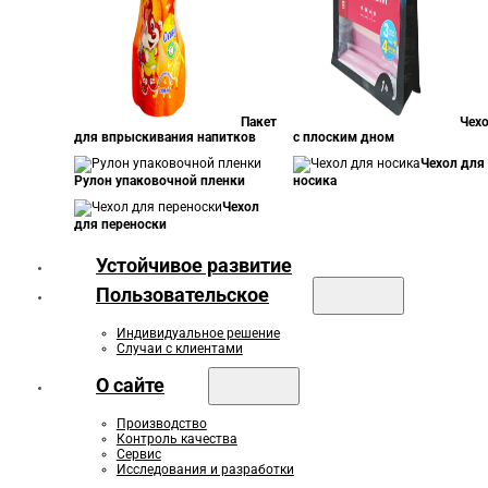
Пакет
Чех
для впрыскивания напитков
с плоским дном
Чехол для
Рулон упаковочной пленки
носика
Чехол
для переноски
Устойчивое развитие
Пользовательское
Индивидуальное решение
Случаи с клиентами
О сайте
Производство
Контроль качества
Сервис
Исследования и разработки