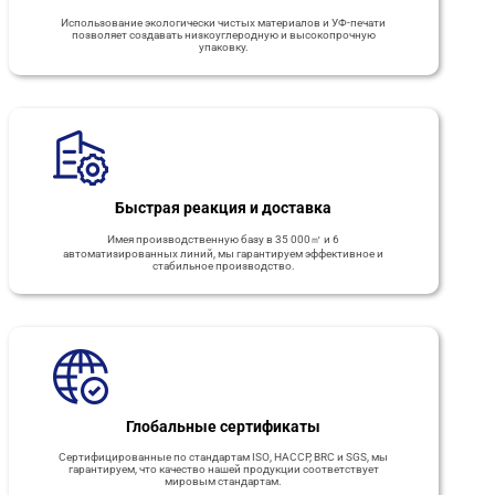
Использование экологически чистых материалов и УФ-печати
позволяет создавать низкоуглеродную и высокопрочную
упаковку.
Быстрая реакция и доставка
Имея производственную базу в 35 000㎡ и 6
автоматизированных линий, мы гарантируем эффективное и
стабильное производство.
Глобальные сертификаты
Сертифицированные по стандартам ISO, HACCP, BRC и SGS, мы
гарантируем, что качество нашей продукции соответствует
мировым стандартам.