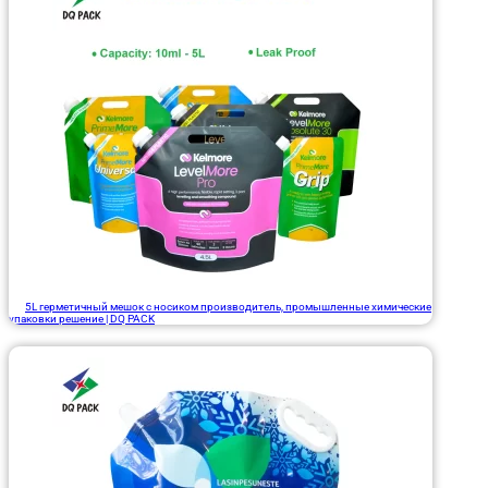
5L герметичный мешок с носиком производитель, промышленные химические
упаковки решение | DQ PACK