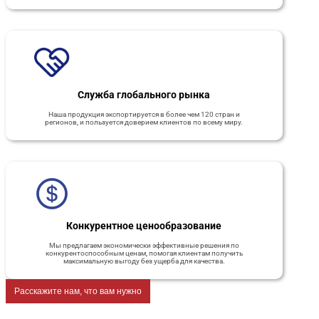
Служба глобального рынка
Наша продукция экспортируется в более чем 120 стран и
регионов, и пользуется доверием клиентов по всему миру.
Конкурентное ценообразование
Мы предлагаем экономически эффективные решения по
конкурентоспособным ценам, помогая клиентам получить
максимальную выгоду без ущерба для качества.
Расскажите нам, что вам нужно