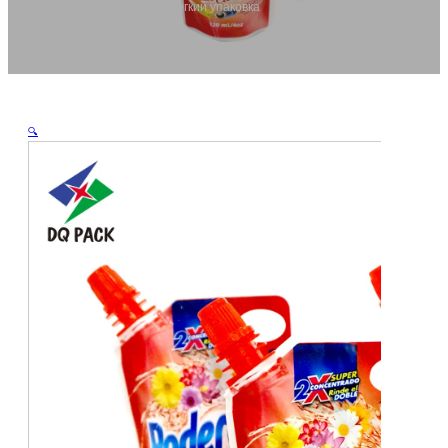
пакет завод, многоразовые, легкий упаковка
🔍