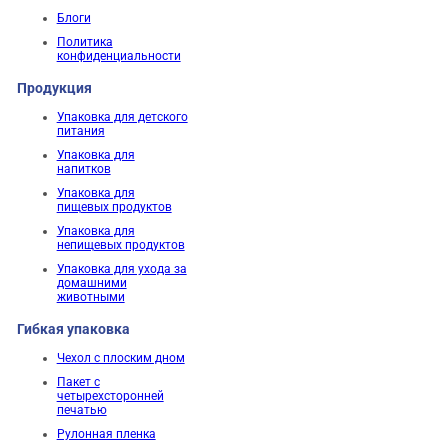
Блоги
Политика
конфиденциальности
Продукция
Упаковка для детского
питания
Упаковка для
напитков
Упаковка для
пищевых продуктов
Упаковка для
непищевых продуктов
Упаковка для ухода за
домашними
животными
Гибкая упаковка
Чехол с плоским дном
Пакет с
четырехсторонней
печатью
Рулонная пленка