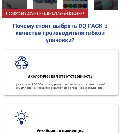
Посмотреть другие индивидуальные решения
Почему стоит выбрать DQ PACK в
качестве производителя гибкой
упаковки?
Экологическая ответственность
Цехи класса 300 000 не содержат пыли и оснащены технологией
RTO для снижения выбросов летучих органических соединений.
Устойчивые инновации