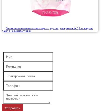
Пользовательские мешок моющего средства для прачечной, 3,2 кг жидкий
пакет с носиком оптовик
Отправить