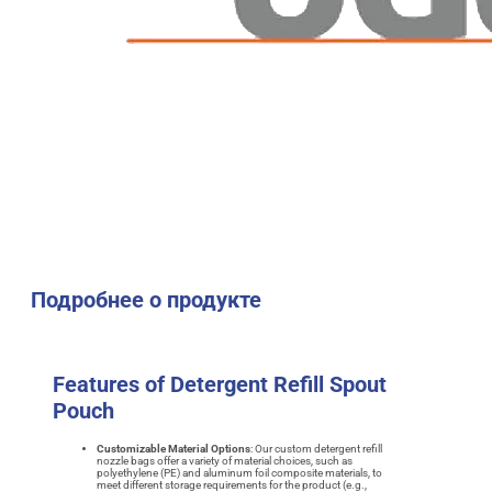
Подробнее о продукте
Features of Detergent Refill Spout
Pouch
Customizable Material Options
: Our custom detergent refill
nozzle bags offer a variety of material choices, such as
polyethylene (PE) and aluminum foil composite materials, to
meet different storage requirements for the product (e.g.,