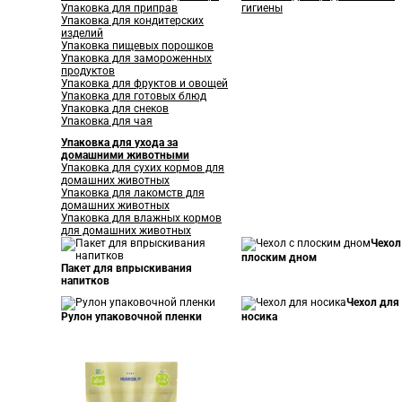
Упаковка для приправ
гигиены
Упаковка для кондитерских
изделий
Упаковка пищевых порошков
Упаковка для замороженных
продуктов
Упаковка для фруктов и овощей
Упаковка для готовых блюд
Упаковка для снеков
Упаковка для чая
Упаковка для ухода за
домашними животными
Упаковка для сухих кормов для
домашних животных
Упаковка для лакомств для
домашних животных
Упаковка для влажных кормов
для домашних животных
Чехол
плоским дном
Пакет для впрыскивания
напитков
Чехол для
Рулон упаковочной пленки
носика