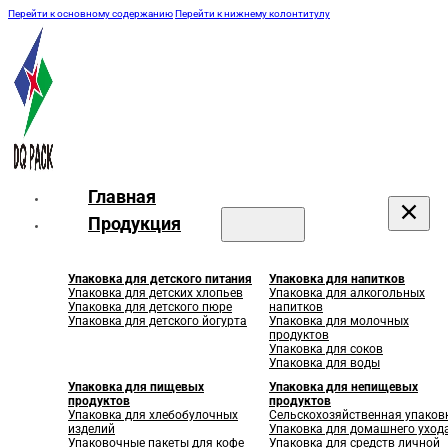
Перейти к основному содержанию
Перейти к нижнему колонтитулу
Главная
Продукция
Упаковка для детского питания
Упаковка для напитков
Упаковка для детских хлопьев
Упаковка для алкогольных
Упаковка для детского пюре
напитков
Упаковка для детского йогурта
Упаковка для молочных
продуктов
Упаковка для соков
Упаковка для воды
Упаковка для пищевых
Упаковка для непищевых
продуктов
продуктов
Упаковка для хлебобулочных
Сельскохозяйственная упаков
изделий
Упаковка для домашнего уход
Упаковочные пакеты для кофе
Упаковка для средств личной