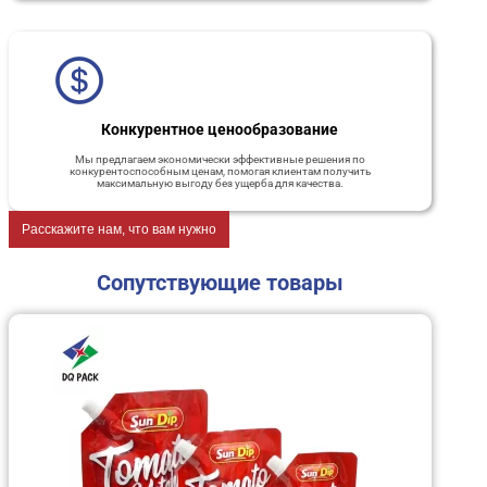
Конкурентное ценообразование
Мы предлагаем экономически эффективные решения по
конкурентоспособным ценам, помогая клиентам получить
максимальную выгоду без ущерба для качества.
Расскажите нам, что вам нужно
Сопутствующие товары