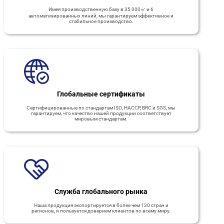
Имея производственную базу в 35 000㎡ и 6
автоматизированных линий, мы гарантируем эффективное и
стабильное производство.
Глобальные сертификаты
Сертифицированные по стандартам ISO, HACCP, BRC и SGS, мы
гарантируем, что качество нашей продукции соответствует
мировым стандартам.
Служба глобального рынка
Наша продукция экспортируется в более чем 120 стран и
регионов, и пользуется доверием клиентов по всему миру.