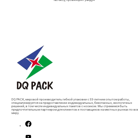
DQ PACK, мировой производитель гибкой упаковки с 33-летним опытом работы,
специализируется на предоставлении индивидуальных, безопасных, экологичных
решений, в том числе индивидуальных пакетов с носиком. Мы стремимся быть
предпочтительным партнером для клиентов и поставщиков на местных рынках по вс
миру.