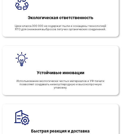
Экологическая ответственность
Цехи класса 300 000 не содержат пыли и оснащены технологией
RTO для снижения выбросов летучих органических соединений.
Устойчивые инновации
Использование экологически чистых материалов и УФ-печати
позволяет создавать низкоуглеродную и высокопрочную
упаковку.
Быстрая реакция и доставка