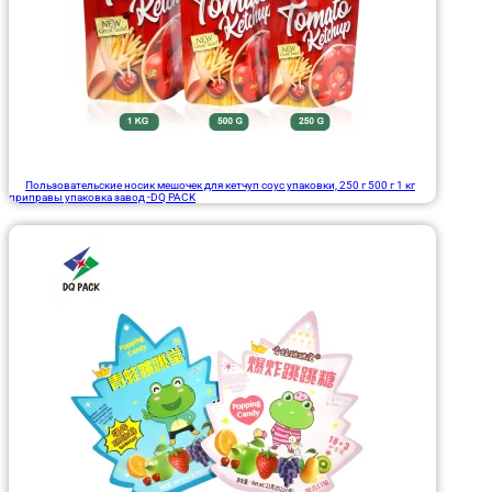
Пользовательские носик мешочек для кетчуп соус упаковки, 250 г 500 г 1 кг
приправы упаковка завод -DQ PACK