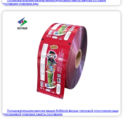
Пользовательские напечатанные здоровые пакеты закуски оптовый
поставщик упаковки еды
Пользовательские закуски мешки Rollstock фильм, тепловой уплотнения саше
для пищевой упаковки пакеты поставщик