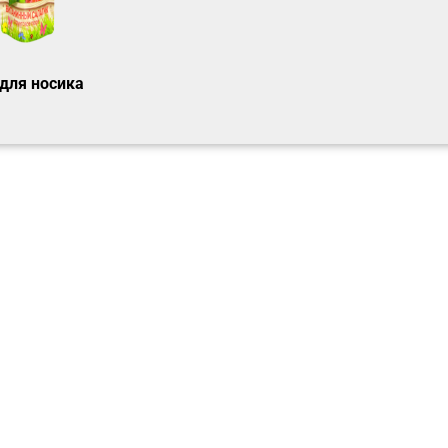
для носика