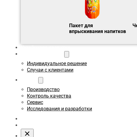
Пакет для
Ч
впрыскивания напитков
Устойчивое развитие
Пользовательское
Индивидуальное решение
Случаи с клиентами
О сайте
Производство
Контроль качества
Сервис
Исследования и разработки
Блоги
Связаться с