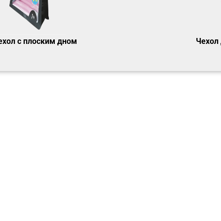
ехол с плоским дном
Чехол 