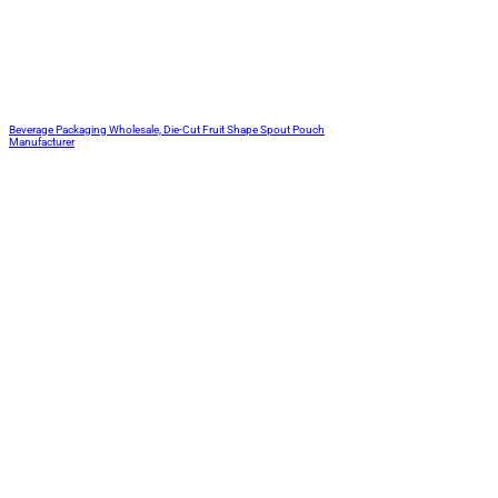
Beverage Packaging Wholesale, Die-Cut Fruit Shape Spout Pouch
Manufacturer