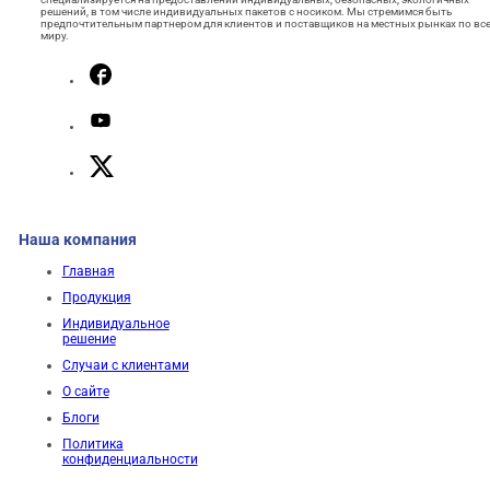
решений, в том числе индивидуальных пакетов с носиком. Мы стремимся быть
предпочтительным партнером для клиентов и поставщиков на местных рынках по вс
миру.
Наша компания
Главная
Продукция
Индивидуальное
решение
Случаи с клиентами
О сайте
Блоги
Политика
конфиденциальности