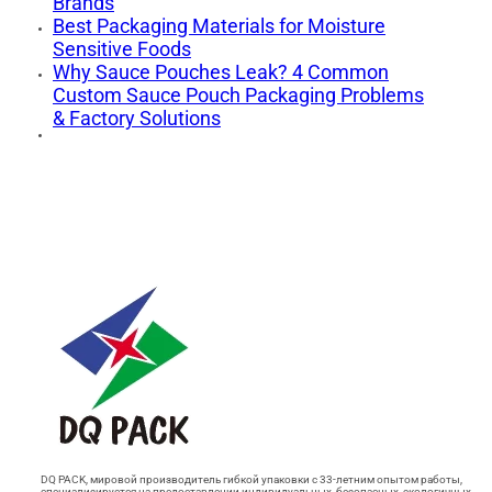
Brands
Best Packaging Materials for Moisture
Sensitive Foods
Why Sauce Pouches Leak? 4 Common
Custom Sauce Pouch Packaging Problems
& Factory Solutions
DQ PACK, мировой производитель гибкой упаковки с 33-летним опытом работы,
специализируется на предоставлении индивидуальных, безопасных, экологичных