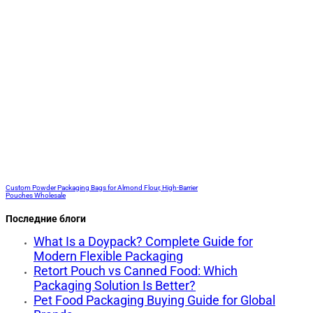
Custom Powder Packaging Bags for Almond Flour, High-Barrier
Pouches Wholesale
Последние блоги
What Is a Doypack? Complete Guide for
Modern Flexible Packaging
Retort Pouch vs Canned Food: Which
Packaging Solution Is Better?
Pet Food Packaging Buying Guide for Global