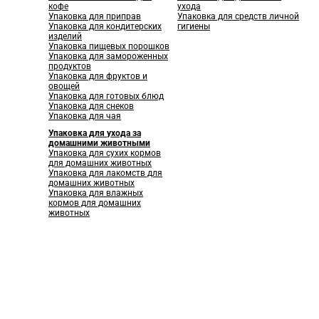
кофе
ухода
Упаковка для приправ
Упаковка для средств личной
Упаковка для кондитерских
гигиены
изделий
Упаковка пищевых порошков
Упаковка для замороженных
продуктов
Упаковка для фруктов и
овощей
Упаковка для готовых блюд
Упаковка для снеков
Упаковка для чая
Упаковка для ухода за
домашними животными
Упаковка для сухих кормов
для домашних животных
Упаковка для лакомств для
домашних животных
Упаковка для влажных
кормов для домашних
животных