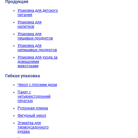
Продукция
Упаковка для детского
питания
Упаковка для
напитков
Упаковка для
пищевых продуктов
Упаковка для
непищевых продуктов
Упаковка для ухода за
домашними
животными
Гибкая упаковка
Чехол с плоским дном
Пакет с
четырехсторонней
печатью
Рулонная пленка
Фигурный чехол
Этикетка для
термоусадочного
рукава