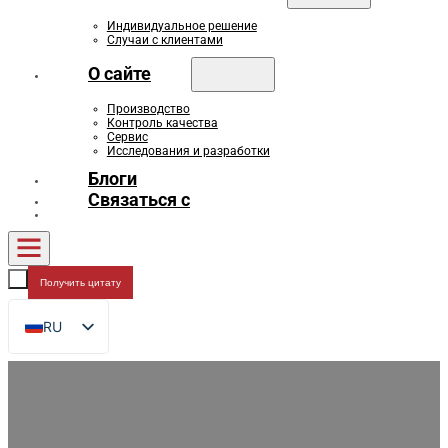
Индивидуальное решение
Случаи с клиентами
О сайте
Производство
Контроль качества
Сервис
Исследования и разработки
Блоги
Связаться с
Получить цитату
RU
EN
FR
DE